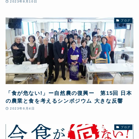
2023年8月10日
ブログ
「食が危ない!」ー自然農の復興ー 第15回 日本
の農業と食を考えるシンポジウム 大きな反響
2023年6月4日
ブログ