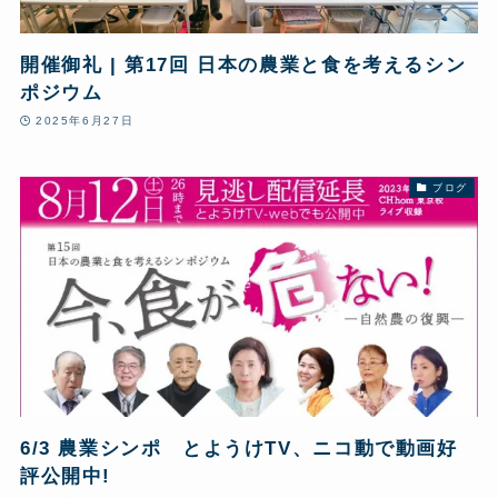
開催御礼 | 第17回 日本の農業と食を考えるシン
ポジウム
2025年6月27日
ブログ
6/3 農業シンポ とようけTV、ニコ動で動画好
評公開中!