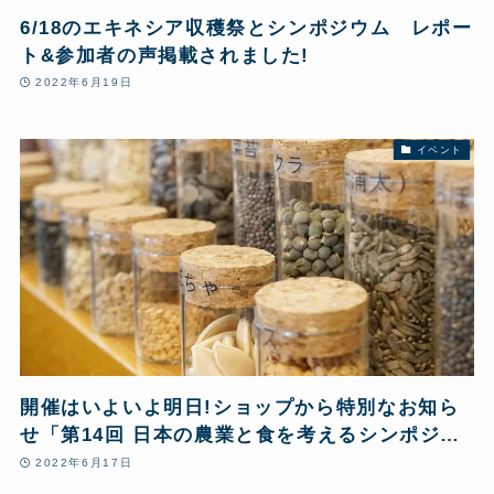
6/18のエキネシア収穫祭とシンポジウム レポー
ト&参加者の声掲載されました!
2022年6月19日
イベント
開催はいよいよ明日!ショップから特別なお知ら
せ「第14回 日本の農業と食を考えるシンポジウ
ム」
2022年6月17日