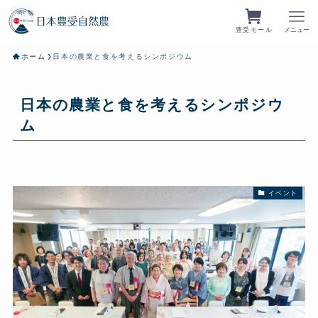
豊受モール
メニュー
ホーム
日本の農業と食を考えるシンポジウム
日本の農業と食を考えるシンポジウ
ム
イベント