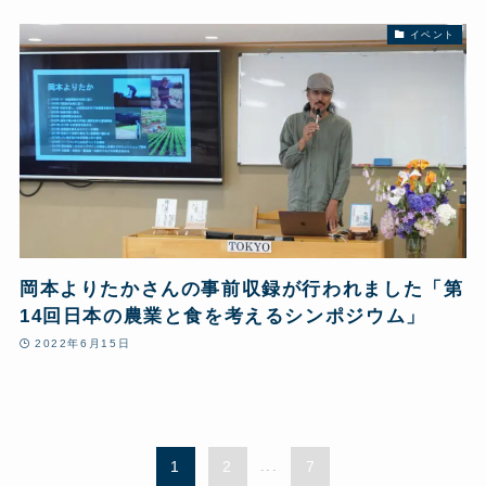
イベント
岡本よりたかさんの事前収録が行われました「第
14回日本の農業と食を考えるシンポジウム」
2022年6月15日
1
2
...
7