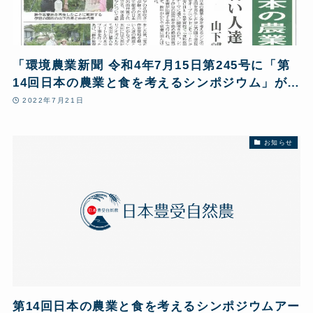
「環境農業新聞 令和4年7月15日第245号に「第
14回日本の農業と食を考えるシンポジウム」が掲
載されました。
2022年7月21日
お知らせ
第14回日本の農業と食を考えるシンポジウムアー