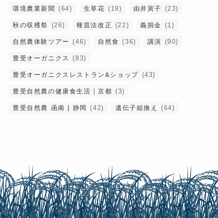
環境農業新聞
(64)
生草花
(19)
由井寅子
(23)
秋の収穫祭
(26)
種苗法改正
(22)
義捐金
(1)
自然農体験ツアー
(46)
自然食
(36)
講演
(90)
豊受オーガニクス
(83)
豊受オーガニクスレストラン&ショップ
(43)
豊受自然農の健康食生活｜京都
(3)
豊受自然農 函南 | 静岡
(42)
遺伝子組換え
(64)