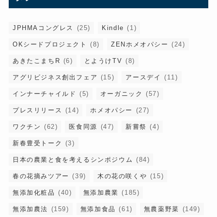
JPHMAコングレス
(25)
Kindle
(1)
OKシードプロジェクト
(8)
ZENホメオパシー
(24)
あきたこまちR
(6)
とようけTV
(8)
アグリビジネス創出フェア
(15)
アースデイ
(11)
インナーチャイルド
(5)
オーガニック
(57)
プレスリリース
(14)
ホメオパシー
(27)
ワクチン
(62)
医食同源
(47)
新嘗祭
(4)
新春豊受トーク
(3)
日本の農業と食を考えるシンポジウム
(84)
春の花摘みツアー
(39)
木の花の咲くや
(15)
無添加化粧品
(40)
無添加農業
(185)
無添加農法
(159)
無添加食品
(61)
無農薬野菜
(149)