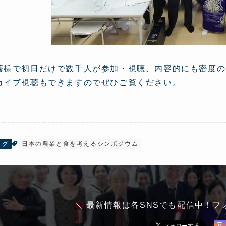
蔭様で初日だけで数千人が参加・視聴、内容的にも密度の
カイブ視聴もできますのでぜひご覧ください。
ログ
日本の農業と食を考えるシンポジウム
＼ 最新情報は各SNSでも配信中！フ