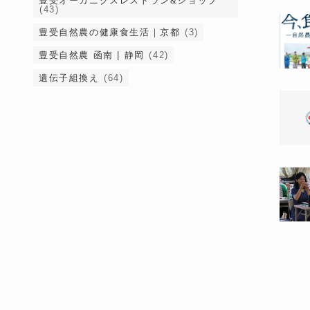
豊受オーガニクスレストラン&ショップ
(43)
豊受自然農の健康食生活｜京都
(3)
豊受自然農 函南 | 静岡
(42)
遺伝子組換え
(64)