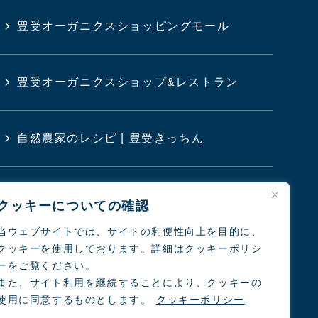
豊受オーガニクスショッピングモール
豊受オーガニクスショップ&レストラン
自然農家のレシピ | 豊受きっちん
豊受クリニック
クッキーについての確認
当ウェブサイトでは、サイトの利便性向上を目的に、
クッキーを使用しております。詳細はクッキーポリシ
日本の農業と食を考えるシンポジウム
ーをご覧ください。
また、サイト利用を継続することにより、クッキーの
使用に同意するものとします。
クッキーポリシー