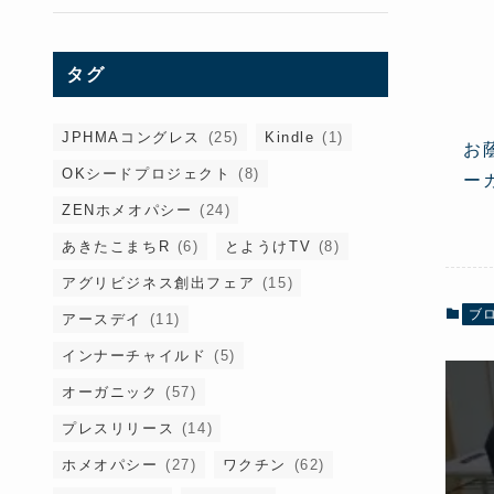
タグ
JPHMAコングレス
(25)
Kindle
(1)
お
OKシードプロジェクト
(8)
ー
ZENホメオパシー
(24)
あきたこまちR
(6)
とようけTV
(8)
アグリビジネス創出フェア
(15)
ブ
アースデイ
(11)
インナーチャイルド
(5)
オーガニック
(57)
プレスリリース
(14)
ホメオパシー
(27)
ワクチン
(62)