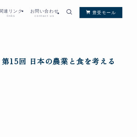
関連リンク
お問い合わせ
豊受モール
links
contact us
第15回 日本の農業と食を考える