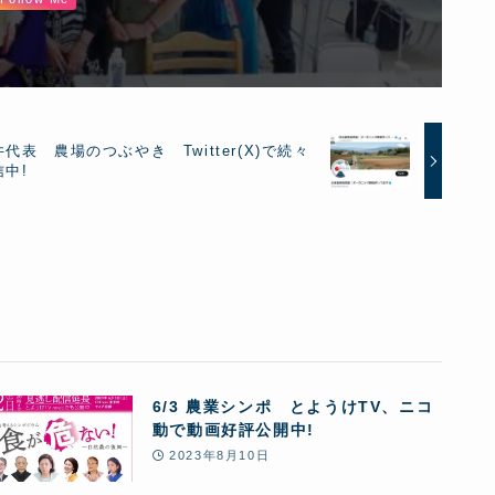
代表 農場のつぶやき Twitter(X)で続々
信中!
6/3 農業シンポ とようけTV、ニコ
動で動画好評公開中!
2023年8月10日