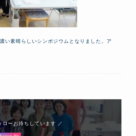
濃い素晴らしいシンポジウムとなりました。ア
ォローお待ちしています ／
Follow Me