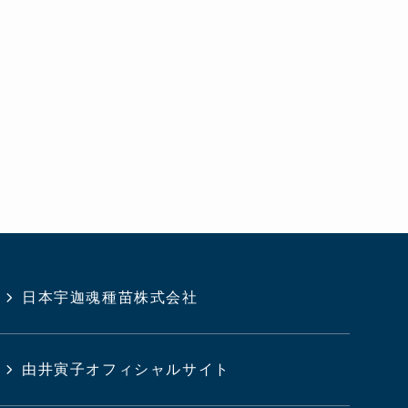
日本宇迦魂種苗株式会社
由井寅子オフィシャルサイト