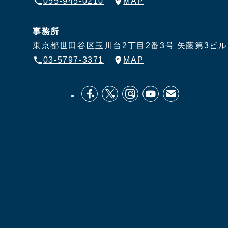
055-945-0210
MAP
事務所
東京都世田谷区玉川台2丁目2番3号
矢藤第3ビル
03-5797-3371
MAP