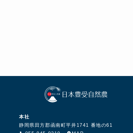
本社
静岡県田方郡函南町平井1741 番地の61