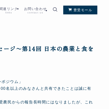
関連リンク
お問い合わせ
豊受モール
links
contact us
ージ〜第14回 日本の農業と食を
シンポジウム」
800名以上のみなさんと共有できたことは誠に有
豊受農民からの報告長時間にはなりましたが、これ