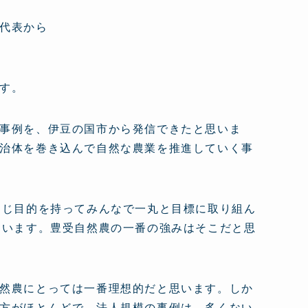
代表から
す。
事例を、伊豆の国市から発信できたと思いま
治体を巻き込んで自然な農業を推進していく事
同じ目的を持ってみんなで一丸と目標に取り組ん
ています。豊受自然農の一番の強みはそこだと思
然農にとっては一番理想的だと思います。しか
方がほとんどで、法人規模の事例は、多くない