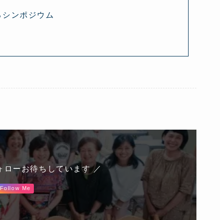
えるシンポジウム
ォローお待ちしています ／
Follow Me