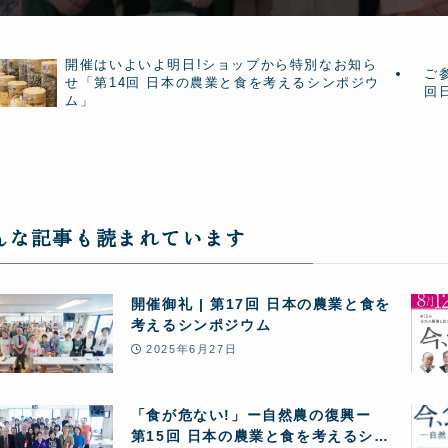
開催はいよいよ明日!ショップから特別なお知ら
ご
せ「第14回 日本の農業と食を考えるシンポジウ
回
ム」
んな記事も読まれています
開催御礼 | 第17回 日本の農業と食を
考えるシンポジウム
2025年6月27日
「食が危ない!」ー自然農の復興ー
第15回 日本の農業と食を考えるシン