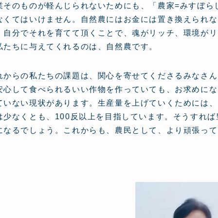
業そのものが軽んじられないためにも、「農家=みすぼら
なくてはいけません。自然農にはお金には置き換えられな
、自分でそれを育てて頂くことで、魂がリッチ、環境がリ
私たちに与えてくれるのは、自然農です。
れからの私たちの課題は、関心を寄せてくださるみなさん
安心して食べられるいい作物を作っていても、お求めにな
ていない現状があります。生産量を上げていくためには、
は少なくとも、100反以上を目指しています。そうすれ
になるでしょう。これからも、農民として、より頑張って