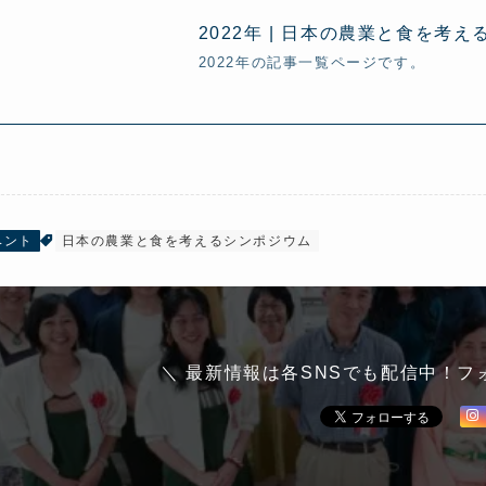
2022年 | 日本の農業と食を考
2022年の記事一覧ページです。
ベント
日本の農業と食を考えるシンポジウム
＼ 最新情報は各SNSでも配信中！フ