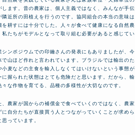
がします。昔の農家は、個人主義ではなく、みんなが手伝
が隣近所の田植えを行うのです。協同組合の本当の意味は
畑を耕すには十分でした。人々が食べて健康になる自然農
、私たちがモデルとなって取り組む必要があると感じてい
業シンポジウムでの印鑰さんの発表にもありましたが、今
体で山ほど作れと言われています。ブラジルでは輸出のた
や小麦などの主食を輸入しなくてはいけないという事態が
ーに握られた状態はとても危険だと思います。だから、輸
色々な作物を育てる、品種の多様性が大切なのです。
た、農家が国からの補償金で食べていくのではなく、農家
ずに自分たちが直接買う人とつながっていくことが求めら
と思っています。