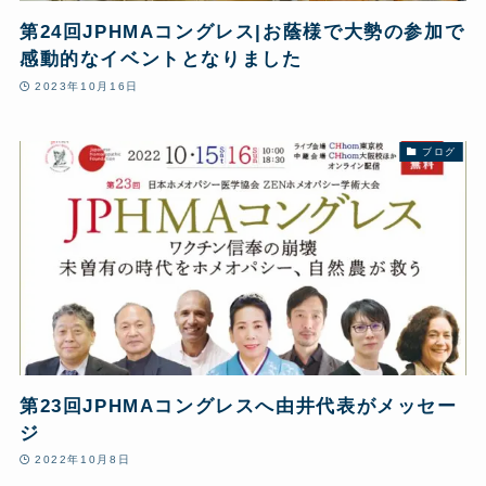
第24回JPHMAコングレス|お蔭様で大勢の参加で
感動的なイベントとなりました
2023年10月16日
ブログ
第23回JPHMAコングレスへ由井代表がメッセー
ジ
2022年10月8日