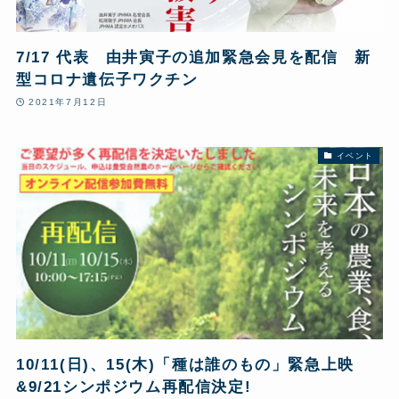
7/17 代表 由井寅子の追加緊急会見を配信 新
型コロナ遺伝子ワクチン
2021年7月12日
イベント
10/11(日)、15(木)「種は誰のもの」緊急上映
&9/21シンポジウム再配信決定!