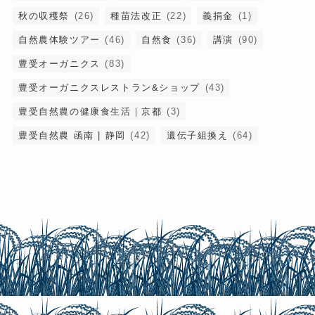
秋の収穫祭
(26)
種苗法改正
(22)
義捐金
(1)
自然農体験ツアー
(46)
自然食
(36)
講演
(90)
豊受オーガニクス
(83)
豊受オーガニクスレストラン&ショップ
(43)
豊受自然農の健康食生活｜京都
(3)
豊受自然農 函南 | 静岡
(42)
遺伝子組換え
(64)