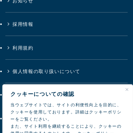
お知らせ
採用情報
利用規約
個人情報の取り扱いについて
クッキーについての確認
サイトマップ
当ウェブサイトでは、サイトの利便性向上を目的に、
クッキーを使用しております。詳細はクッキーポリシ
お問い合わせ
ーをご覧ください。
また、サイト利用を継続することにより、クッキーの