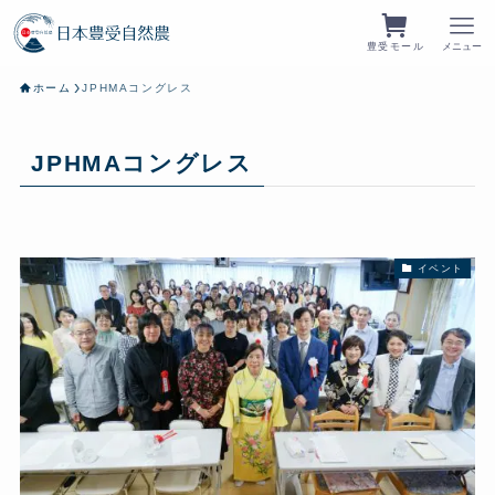
豊受モール
メニュー
ホーム
JPHMAコングレス
JPHMAコングレス
イベント