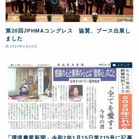
第20回JPHMAコングレス 協賛、ブース出展し
ました
2020年3月10日
メディア
「環境農業新聞」令和2年1月15日第215号に記事