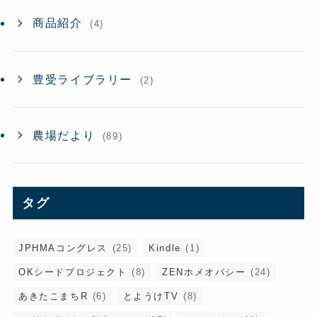
商品紹介
(4)
豊受ライブラリー
(2)
農場だより
(89)
タグ
JPHMAコングレス
(25)
Kindle
(1)
OKシードプロジェクト
(8)
ZENホメオパシー
(24)
あきたこまちR
(6)
とようけTV
(8)