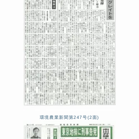
環境農業新聞第247号(2面)