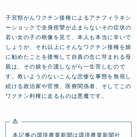
子宮頸がんワクチン接種によるアナフィラキシ
ーショックで全身痙攣が止まらないその症状の
若い女の子の映像を見て、本人も本当に辛いで
しょうが、それ以上にそんなワクチン接種を娘
に勧めたことを後悔して自責の念に苛まれる母
親は、その娘を介護しながら一生苦しむので
す。救いようのないこんな悲惨な事態を無視し
続ける政治家や官僚、医療関係者、そしてこの
ワクチン利権に走るものは悪魔です。
本記事の環境農業新聞は環境農業新聞社