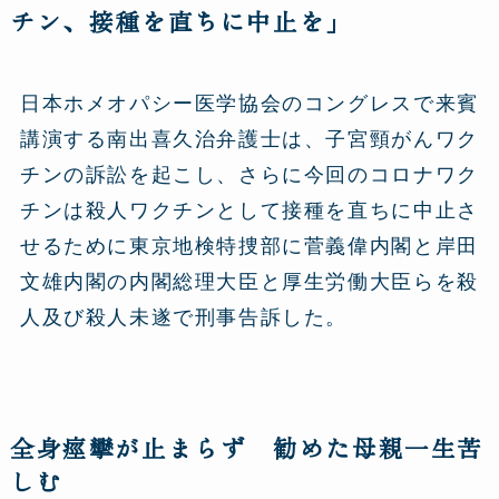
チン、接種を直ちに中止を」
日本ホメオパシー医学協会のコングレスで来賓
講演する南出喜久治弁護士は、子宮頸がんワク
チンの訴訟を起こし、さらに今回のコロナワク
チンは殺人ワクチンとして接種を直ちに中止さ
せるために東京地検特捜部に菅義偉内閣と岸田
文雄内閣の内閣総理大臣と厚生労働大臣らを殺
人及び殺人未遂で刑事告訴した。
全身痙攣が止まらず 勧めた母親一生苦
しむ