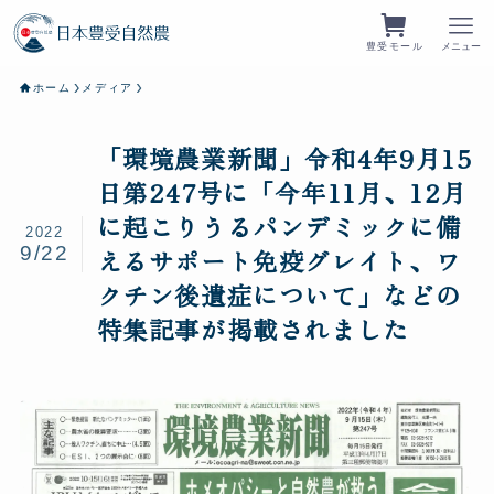
豊受モール
メニュー
ホーム
メディア
「環境農業新聞」令和4年9月15
日第247号に「今年11月、12月
に起こりうるパンデミックに備
2022
9/22
えるサポート免疫グレイト、ワ
クチン後遺症について」などの
特集記事が掲載されました