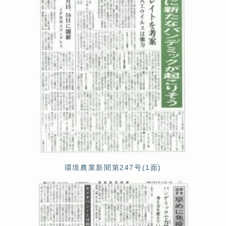
環境農業新聞第247号(1面)