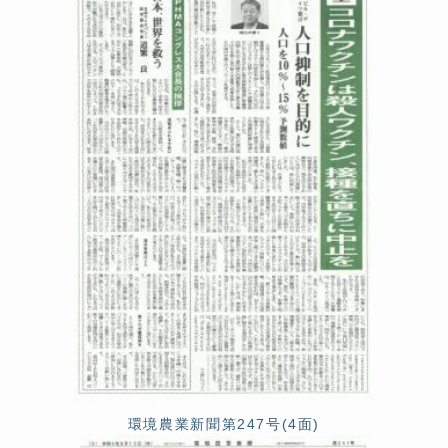
環境農業新聞第247号(4面)