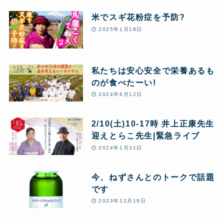
豊受自然農体験
米でスギ花粉症を予防?
2025年1月18日
私たちは安心安全で栄養あるも
のが食べたーい!
2024年6月12日
2/10(土)10-17時 井上正康先生
迎えとらこ先生|緊急ライブ
2024年1月31日
今、ねずさんとのトークで話題
です
2023年12月19日