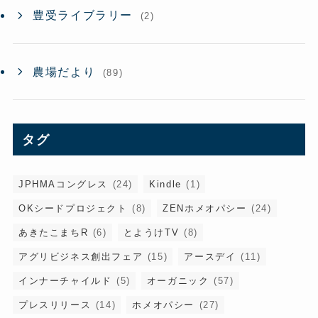
豊受ライブラリー
(2)
農場だより
(89)
タグ
JPHMAコングレス
(24)
Kindle
(1)
OKシードプロジェクト
(8)
ZENホメオパシー
(24)
あきたこまちR
(6)
とようけTV
(8)
アグリビジネス創出フェア
(15)
アースデイ
(11)
インナーチャイルド
(5)
オーガニック
(57)
プレスリリース
(14)
ホメオパシー
(27)