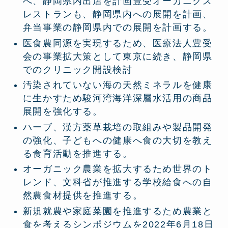
へ、静岡県内出店を計画豊受オーガニクス
レストランも、静岡県内への展開を計画、
弁当事業の静岡県内での展開を計画する。
医食農同源を実現するため、医療法人豊受
会の事業拡大策として東京に続き、静岡県
でのクリニック開設検討
汚染されていない海の天然ミネラルを健康
に生かすため駿河湾海洋深層水活用の商品
展開を強化する。
ハーブ、漢方薬草栽培の取組みや製品開発
の強化、子どもへの健康へ食の大切を教え
る食育活動を推進する。
オーガニック農業を拡大するため世界のト
レンド、文科省が推進する学校給食への自
然農食材提供を推進する。
新規就農や家庭菜園を推進するため農業と
食を考えるシンポジウムを2022年6月18日