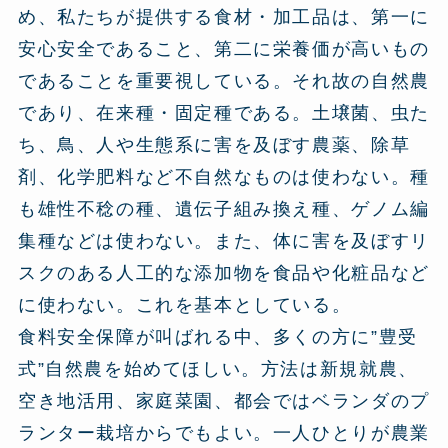
め、私たちが提供する食材・加工品は、第一に
安心安全であること、第二に栄養価が高いもの
であることを重要視している。それ故の自然農
であり、在来種・固定種である。土壌菌、虫た
ち、鳥、人や生態系に害を及ぼす農薬、除草
剤、化学肥料など不自然なものは使わない。種
も雄性不稔の種、遺伝子組み換え種、ゲノム編
集種などは使わない。また、体に害を及ぼすリ
スクのある人工的な添加物を食品や化粧品など
に使わない。これを基本としている。
食料安全保障が叫ばれる中、多くの方に”豊受
式”自然農を始めてほしい。方法は新規就農、
空き地活用、家庭菜園、都会ではベランダのプ
ランター栽培からでもよい。一人ひとりが農業