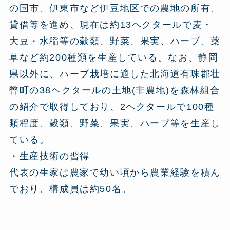
の国市、伊東市など伊豆地区での農地の所有、
貸借等を進め、現在は約13ヘクタールで麦・
大豆・水稲等の穀類、野菜、果実、ハーブ、薬
草など約200種類を生産している。なお、静岡
県以外に、ハーブ栽培に適した北海道有珠郡壮
瞥町の38ヘクタールの土地(非農地)を森林組合
の紹介で取得しており、2ヘクタールで100種
類程度、穀類、野菜、果実、ハーブ等を生産し
ている。
・生産技術の習得
代表の生家は農家で幼い頃から農業経験を積ん
でおり、構成員は約50名。