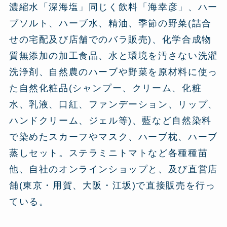
濃縮水「深海塩」同じく飲料「海幸彦」、ハー
ブソルト、ハーブ水、精油、季節の野菜(詰合
せの宅配及び店舗でのバラ販売)、化学合成物
質無添加の加工食品、水と環境を汚さない洗濯
洗浄剤、自然農のハーブや野菜を原材料に使っ
た自然化粧品(シャンプー、クリーム、化粧
水、乳液、口紅、ファンデーション、リップ、
ハンドクリーム、ジェル等)、藍など自然染料
で染めたスカーフやマスク、ハーブ枕、ハーブ
蒸しセット。ステラミニトマトなど各種種苗
他、自社のオンラインショップと、及び直営店
舗(東京・用賀、大阪・江坂)で直接販売を行っ
ている。