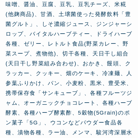
味噌、醤油、豆腐、豆乳、豆乳チーズ、米糀
(他麹商品)、甘酒、土壌菌使った発酵飲料「豊
菌グルト」、しそ濃縮ジュース、ジンジャーシ
ロップ、バイタルハーブティー、ドライハーブ
各種、ゼリー、レトルト食品(野菜カレー、野
菜スープ、煮物他)、切干各種、天日干し組合
(天日干し野菜組み合わせ)、おかき、饅頭、ク
ラッカー、クッキー、畑のケーキ、冷凍麺、人
参葉ふりかけ、パン、小麦粉、黒米、豊受米、
携帯保存食「サンキューブ」、各種フルーツジ
ャム、オーガニックチョコレート、各種ハーブ
酵素、各種ハーブ酵素酢、5穀物(5Grain)のポ
ン菓子「5G」、ウコンなどパウダー食品各
種、漬物各種、ラー油、メンマ、駿河湾深層水