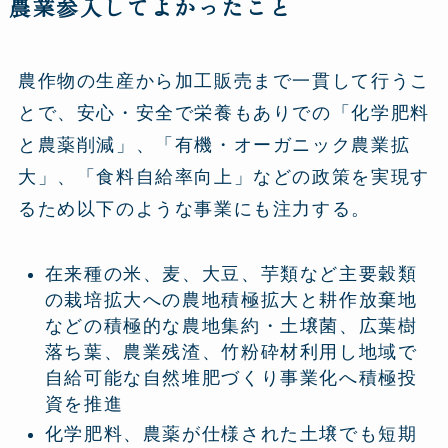
農業参入してよかったこと
農作物の生産から加工販売まで一貫して行うこ
とで、安心・安全で栄養もありでの「化学肥料
と農薬削減」、「有機・オーガニック農業拡
大」、「食料自給率向上」などの政策を実現す
るため以下のような事業にも注力する。
在来種の米、麦、大豆、芋類など主要穀類
の栽培拡大への農地積極拡大と耕作放棄地
などの積極的な農地集約・土壌菌、広葉樹
落ち葉、農業残渣、竹粉砕材利用し地域で
自給可能な自然堆肥づくり事業化へ積極投
資を推進
化学肥料、農薬が仕様された土壌でも短期