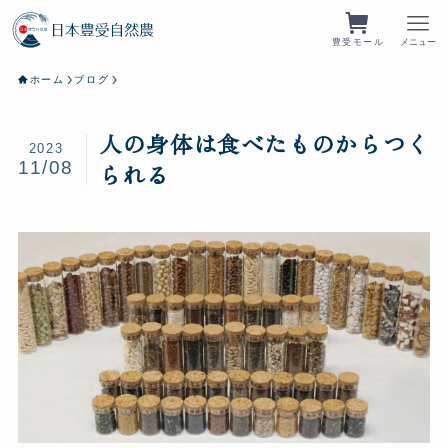
豊受モール
メニュー
ホーム
ブログ
人の身体は食べたものからつく
2023
11/08
られる