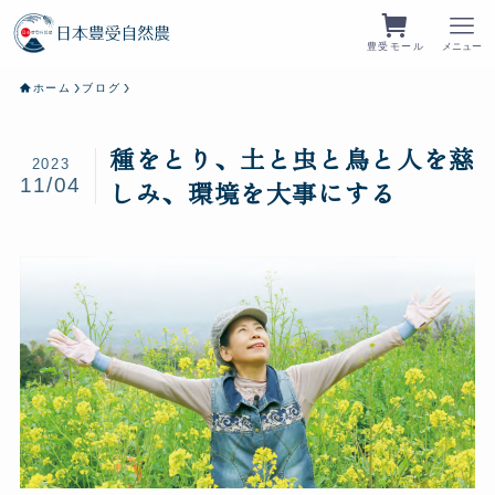
豊受モール
メニュー
ホーム
ブログ
種をとり、土と虫と鳥と人を慈
2023
11/04
しみ、環境を大事にする