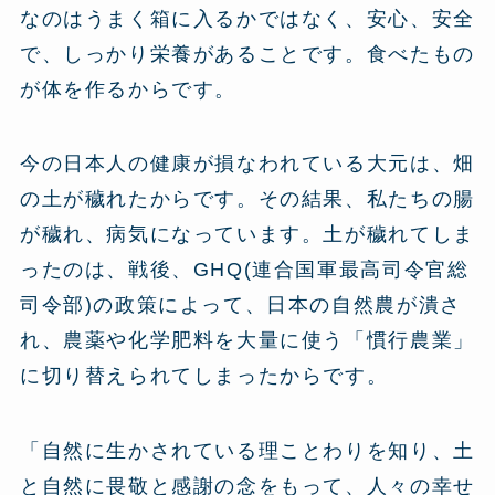
なのはうまく箱に入るかではなく、安心、安全
で、しっかり栄養があることです。食べたもの
が体を作るからです。
今の日本人の健康が損なわれている大元は、畑
の土が穢れたからです。その結果、私たちの腸
が穢れ、病気になっています。土が穢れてしま
ったのは、戦後、GHQ(連合国軍最高司令官総
司令部)の政策によって、日本の自然農が潰さ
れ、農薬や化学肥料を大量に使う「慣行農業」
に切り替えられてしまったからです。
「自然に生かされている理ことわりを知り、土
と自然に畏敬と感謝の念をもって、人々の幸せ