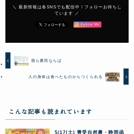
＼ 最新情報は各SNSでも配信中！フォローお待ちし
ています ／
Follow Me
我ら農民ならば
人の身体は食べたものからつくられる
こんな記事も読まれています
5/17(土) 豊受自然農・静岡函