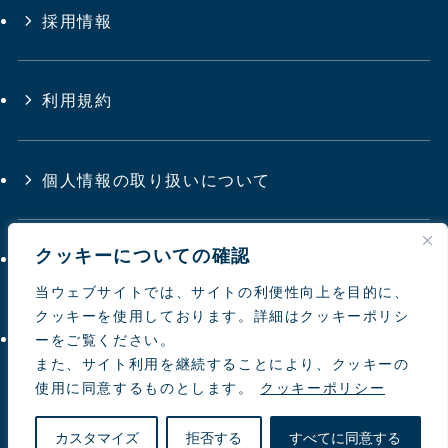
採用情報
利用規約
個人情報の取り扱いについて
クッキーについての確認
サイトマップ
当ウェブサイトでは、サイトの利便性向上を目的に、
クッキーを使用しております。詳細はクッキーポリシ
お問い合わせ
ーをご覧ください。
また、サイト利用を継続することにより、クッキーの
使用に同意するものとします。
クッキーポリシー
© 1997-
2026 NIPPON TOYOUKE
カスタマイズ
拒否する
すべてに同意する