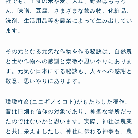
社でも、主食の米や麦、大豆、野菜はもちろ
ん、味噌、豆腐、さまざまな飲み物、化粧品、
洗剤、生活用品等を農業によって生み出してい
ます。
その元となる元気な作物を作る秘訣は、自然農
と土や作物への感謝と崇敬や思いやりにありま
す。元気な日本にする秘訣も、人々への感謝と
敬意、思いやりにあります。
瓊瓊杵命(ニニギノミコト)がもたらした稲作。
昔は田畑も信仰の対象であり、神聖な場所だっ
たのではないかと思います。実際、神社は農業
と共に栄えましたし、神社に伝わる神事も、農