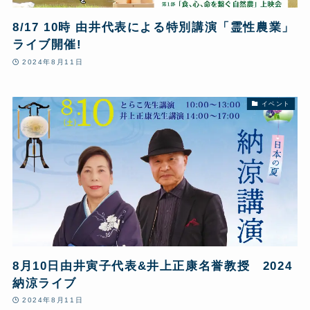
8/17 10時 由井代表による特別講演「霊性農業」
ライブ開催!
2024年8月11日
イベント
8月10日由井寅子代表&井上正康名誉教授 2024
納涼ライブ
2024年8月11日