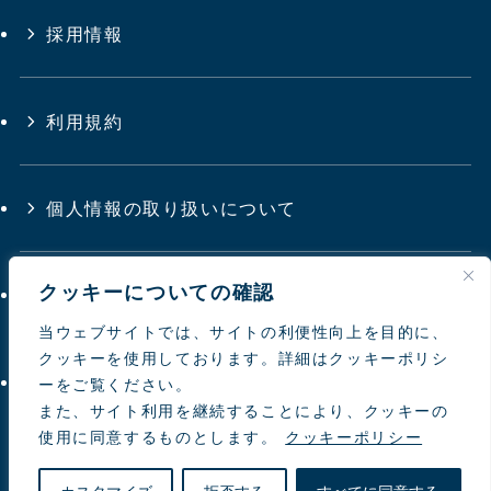
採用情報
利用規約
個人情報の取り扱いについて
クッキーについての確認
サイトマップ
当ウェブサイトでは、サイトの利便性向上を目的に、
クッキーを使用しております。詳細はクッキーポリシ
お問い合わせ
ーをご覧ください。
また、サイト利用を継続することにより、クッキーの
使用に同意するものとします。
クッキーポリシー
© 1997-
2026 NIPPON TOYOUKE