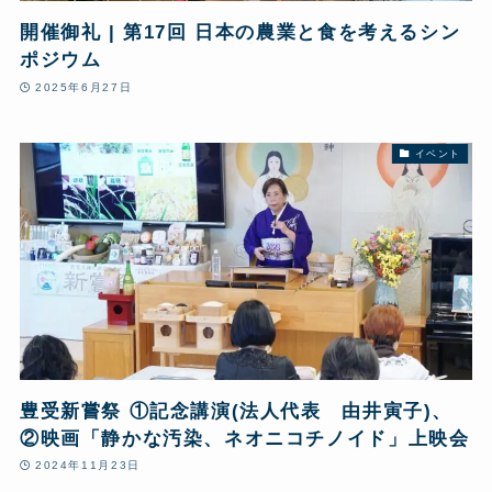
開催御礼 | 第17回 日本の農業と食を考えるシン
ポジウム
2025年6月27日
イベント
豊受新嘗祭 ①記念講演(法人代表 由井寅子)、
②映画「静かな汚染、ネオニコチノイド」上映会
2024年11月23日