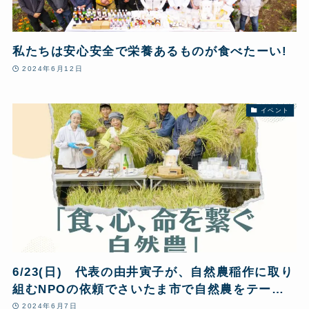
私たちは安心安全で栄養あるものが食べたーい!
2024年6月12日
イベント
6/23(日) 代表の由井寅子が、自然農稲作に取り
組むNPOの依頼でさいたま市で自然農をテーマ
に講演
2024年6月7日