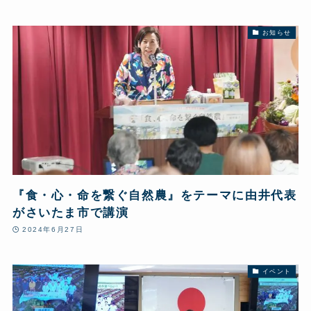
お知らせ
『食・心・命を繋ぐ自然農』をテーマに由井代表
がさいたま市で講演
2024年6月27日
イベント