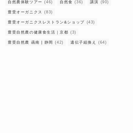
自然農体験ツアー
(46)
自然食
(36)
講演
(90)
豊受オーガニクス
(83)
豊受オーガニクスレストラン&ショップ
(43)
豊受自然農の健康食生活｜京都
(3)
豊受自然農 函南 | 静岡
(42)
遺伝子組換え
(64)