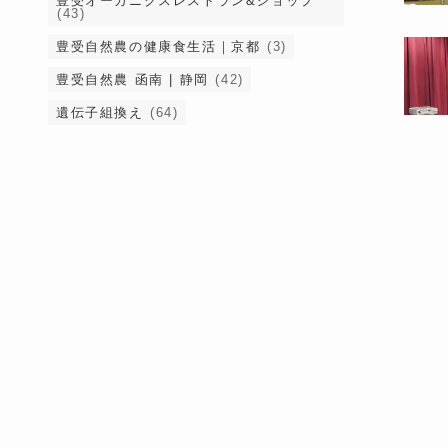
豊受オーガニクスレストラン&ショップ
(43)
豊受自然農の健康食生活｜京都
(3)
豊受自然農 函南 | 静岡
(42)
遺伝子組換え
(64)