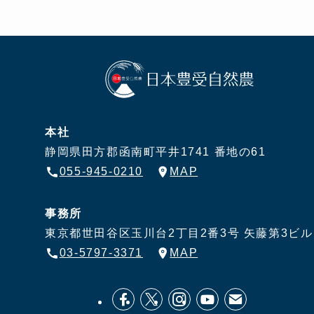
本社
静岡県田方郡函南町平井1741 番地の61
055-945-0210
MAP
事務所
東京都世田谷区玉川台2丁目2番3号
矢藤第3ビル
03-5797-3371
MAP