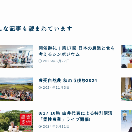
んな記事も読まれています
開催御礼 | 第17回 日本の農業と食を
考えるシンポジウム
2025年6月27日
豊受自然農 秋の収穫祭2024
2024年11月3日
8/17 10時 由井代表による特別講演
「霊性農業」ライブ開催!
2024年8月11日