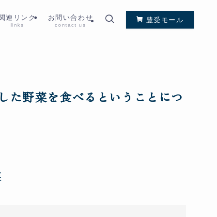
関連リンク
お問い合わせ
豊受モール
links
contact us
した野菜を食べるということにつ
菜