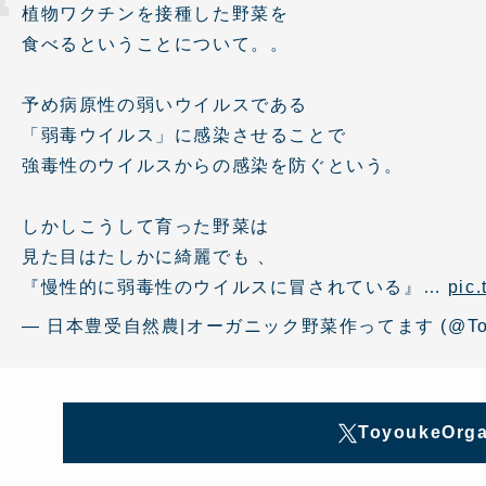
植物ワクチンを接種した野菜を
食べるということについて。。
予め病原性の弱いウイルスである
「弱毒ウイルス」に感染させることで
強毒性のウイルスからの感染を防ぐという。
しかしこうして育った野菜は
見た目はたしかに綺麗でも 、
『慢性的に弱毒性のウイルスに冒されている』…
pic
— 日本豊受自然農|オーガニック野菜作ってます (@Toyou
ToyoukeOrga