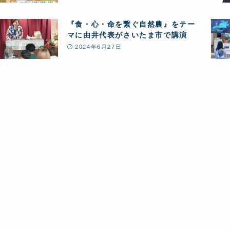
『食・心・命を繋ぐ自然農』をテー
マに由井代表がさいたま市で講演
2024年6月27日