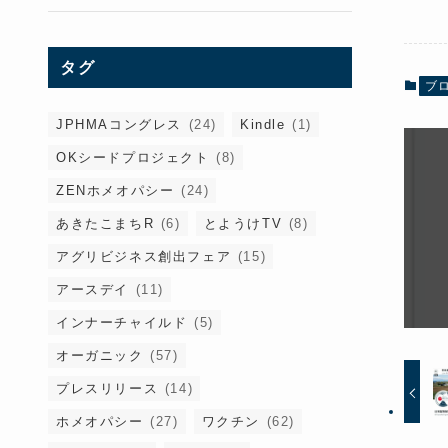
タグ
ブ
JPHMAコングレス
(24)
Kindle
(1)
OKシードプロジェクト
(8)
ZENホメオパシー
(24)
あきたこまちR
(6)
とようけTV
(8)
アグリビジネス創出フェア
(15)
アースデイ
(11)
インナーチャイルド
(5)
オーガニック
(57)
プレスリリース
(14)
ホメオパシー
(27)
ワクチン
(62)