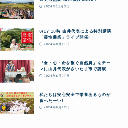
2024年11月3日
8/17 10時 由井代表による特別講演
「霊性農業」ライブ開催!
2024年8月11日
『食・心・命を繋ぐ自然農』をテー
マに由井代表がさいたま市で講演
2024年6月27日
私たちは安心安全で栄養あるものが
食べたーい!
2024年6月12日