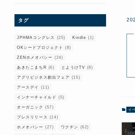
2
タグ
JPHMAコングレス
(25)
Kindle
(1)
OKシードプロジェクト
(8)
ZENホメオパシー
(24)
あきたこまちR
(6)
とようけTV
(8)
アグリビジネス創出フェア
(15)
アースデイ
(11)
インナーチャイルド
(5)
オーガニック
(57)
イ
プレスリリース
(14)
ホメオパシー
(27)
ワクチン
(62)