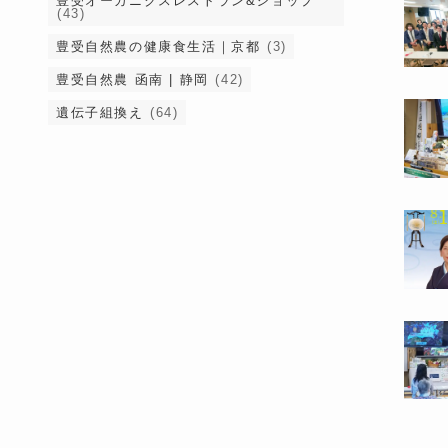
豊受オーガニクスレストラン&ショップ
(43)
豊受自然農の健康食生活｜京都
(3)
豊受自然農 函南 | 静岡
(42)
遺伝子組換え
(64)