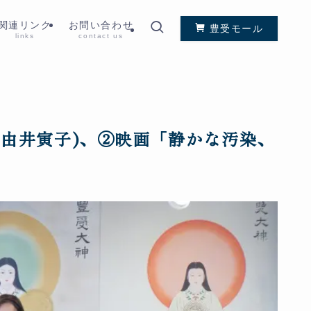
関連リンク
お問い合わせ
豊受モール
links
contact us
 由井寅子)、②映画「静かな汚染、