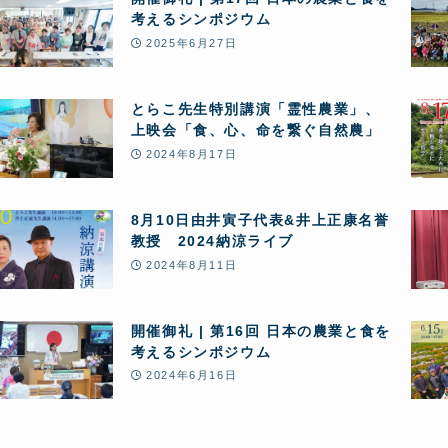
考えるシンポジウム
2025年6月27日
とらこ先生特別講演「霊性農業」、
上映会「食、心、命を繋ぐ自然農」
2024年8月17日
8月10日由井寅子代表&井上正康名誉
教授 2024納涼ライブ
2024年8月11日
開催御礼 | 第16回 日本の農業と食を
考えるシンポジウム
2024年6月16日