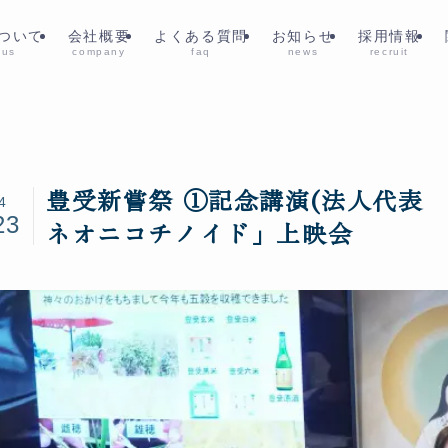
ついて
会社概要
よくある質問
お知らせ
採用情報
 us
company
faq
news
recruit
豊受新嘗祭 ①記念講演(法人代表
4
23
ネオニコチノイド」上映会