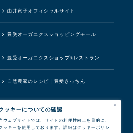
由井寅子オフィシャルサイト
豊受オーガニクスショッピングモール
豊受オーガニクスショップ&レストラン
自然農家のレシピ | 豊受きっちん
豊受クリニック
クッキーについての確認
当ウェブサイトでは、サイトの利便性向上を目的に、
クッキーを使用しております。詳細はクッキーポリシ
日本の農業と食を考えるシンポジウム