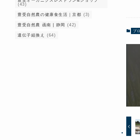
豊受オーガニクスレストラン&ショップ
(43)
豊受自然農の健康食生活｜京都
(3)
豊受自然農 函南 | 静岡
(42)
ブ
遺伝子組換え
(64)