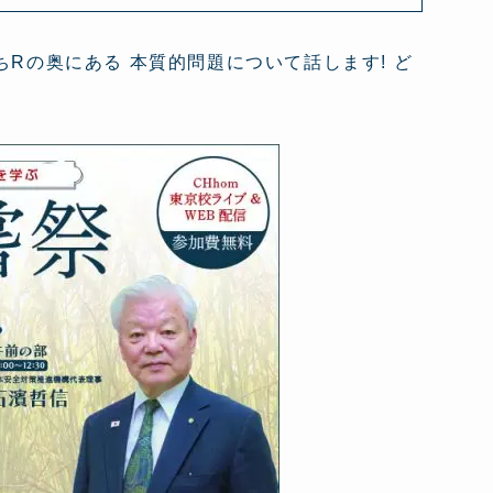
Rの奥にある 本質的問題について話します! ど