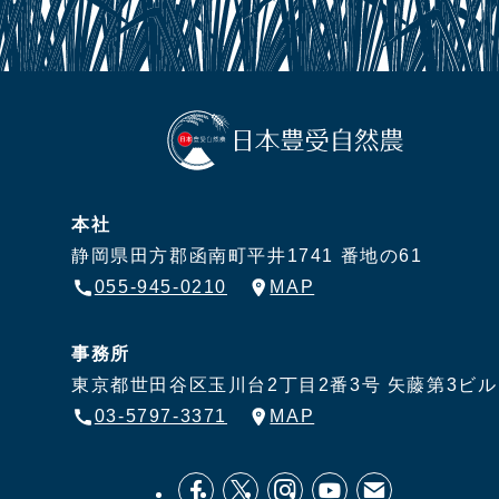
本社
静岡県田方郡函南町平井1741 番地の61
055-945-0210
MAP
事務所
東京都世田谷区玉川台2丁目2番3号
矢藤第3ビル
03-5797-3371
MAP