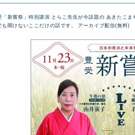
受「新嘗祭」特別講演 とらこ先生が今話題の あきたこまち
でも聞けないここだけの話です。 アーカイブ配信(無料)