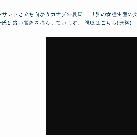
ンサントと立ち向かうカナダの農民 世界の食糧生産の
ー氏は鋭い警鐘を鳴らしています。 視聴はこちら(無料)