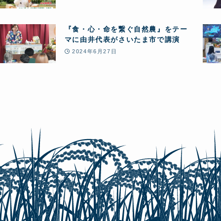
『食・心・命を繋ぐ自然農』をテー
マに由井代表がさいたま市で講演
2024年6月27日