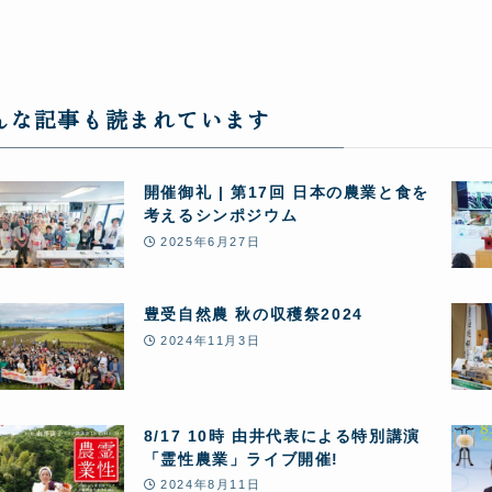
んな記事も読まれています
開催御礼 | 第17回 日本の農業と食を
考えるシンポジウム
2025年6月27日
豊受自然農 秋の収穫祭2024
2024年11月3日
8/17 10時 由井代表による特別講演
「霊性農業」ライブ開催!
2024年8月11日