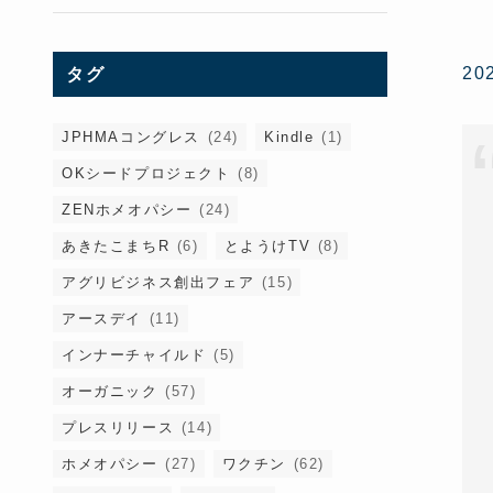
2
タグ
JPHMAコングレス
(24)
Kindle
(1)
OKシードプロジェクト
(8)
ZENホメオパシー
(24)
あきたこまちR
(6)
とようけTV
(8)
アグリビジネス創出フェア
(15)
アースデイ
(11)
インナーチャイルド
(5)
オーガニック
(57)
プレスリリース
(14)
ホメオパシー
(27)
ワクチン
(62)