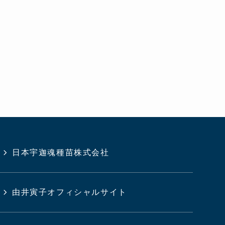
日本宇迦魂種苗株式会社
由井寅子オフィシャルサイト