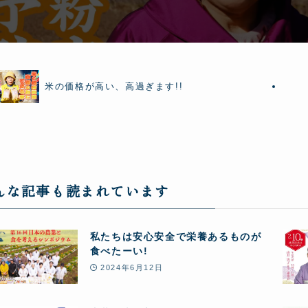
米の価格が高い、高過ぎます!!
んな記事も読まれています
私たちは安心安全で栄養あるものが
食べたーい!
2024年6月12日