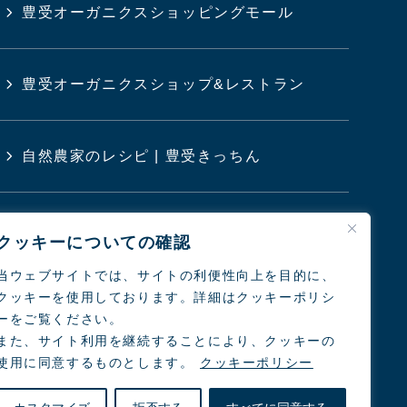
豊受オーガニクスショッピングモール
豊受オーガニクスショップ&レストラン
自然農家のレシピ | 豊受きっちん
豊受クリニック
クッキーについての確認
当ウェブサイトでは、サイトの利便性向上を目的に、
クッキーを使用しております。詳細はクッキーポリシ
日本の農業と食を考えるシンポジウム
ーをご覧ください。
また、サイト利用を継続することにより、クッキーの
使用に同意するものとします。
クッキーポリシー