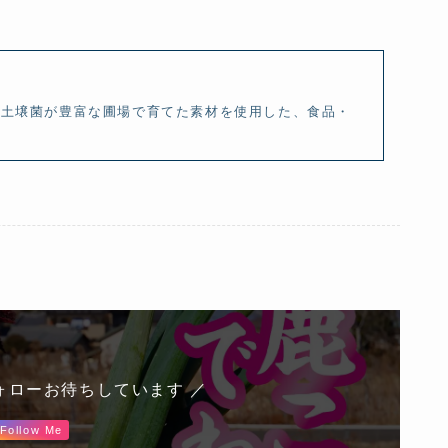
、土壌菌が豊富な圃場で育てた素材を使用した、食品・
ォローお待ちしています ／
Follow Me