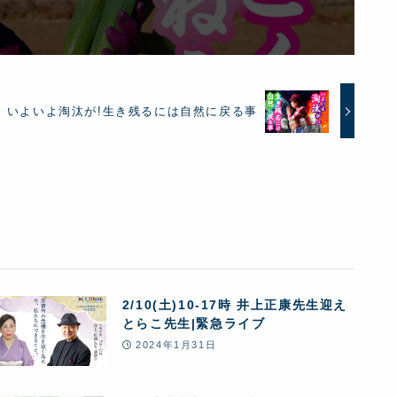
いよいよ淘汰が!生き残るには自然に戻る事
2/10(土)10-17時 井上正康先生迎え
とらこ先生|緊急ライブ
2024年1月31日