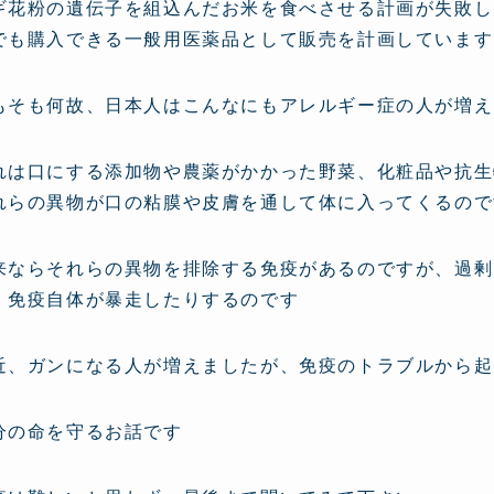
ギ花粉の遺伝子を組込んだお米を食べさせる計画が失敗し
でも購入できる一般用医薬品として販売を計画しています
もそも何故、日本人はこんなにもアレルギー症の人が増え
れは口にする添加物や農薬がかかった野菜、化粧品や抗生
れらの異物が口の粘膜や皮膚を通して体に入ってくるので
来ならそれらの異物を排除する免疫があるのですが、過剰
、免疫自体が暴走したりするのです
近、ガンになる人が増えましたが、免疫のトラブルから起
分の命を守るお話です