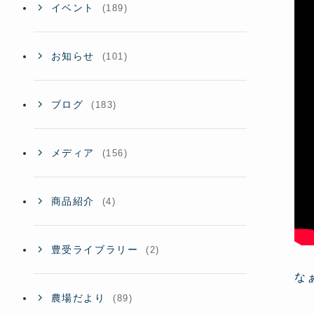
イベント
(189)
お知らせ
(101)
ブログ
(183)
メディア
(156)
商品紹介
(4)
豊受ライブラリー
(2)
な
農場だより
(89)