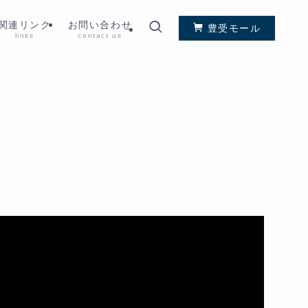
関連リンク
お問い合わせ
豊受モール
links
contact us