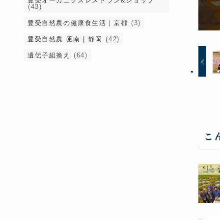
豊受オーガニクスレストラン&ショップ
(43)
豊受自然農の健康食生活｜京都
(3)
豊受自然農 函南 | 静岡
(42)
遺伝子組換え
(64)
こ