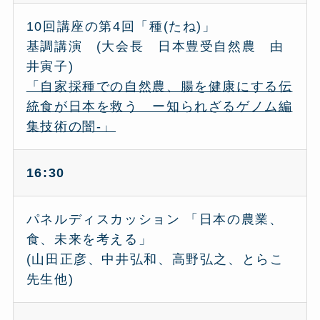
10回講座の第4回「種(たね)」
基調講演 (大会長 日本豊受自然農 由
井寅子)
「自家採種での自然農、腸を健康にする伝
統食が日本を救う ー知られざるゲノム編
集技術の闇-」
16:30
パネルディスカッション 「日本の農業、
食、未来を考える」
(山田正彦、中井弘和、高野弘之、とらこ
先生他)