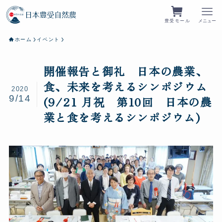
豊受モール
メニュー
ホーム
イベント
開催報告と御礼 日本の農業、
食、未来を考えるシンポジウム
2020
9/14
(9/21 月祝 第10回 日本の農
業と食を考えるシンポジウム)