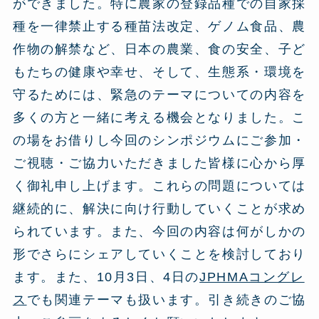
ができました。特に農家の登録品種での自家採
種を一律禁止する種苗法改定、ゲノム食品、農
作物の解禁など、日本の農業、食の安全、子ど
もたちの健康や幸せ、そして、生態系・環境を
守るためには、緊急のテーマについての内容を
多くの方と一緒に考える機会となりました。こ
の場をお借りし今回のシンポジウムにご参加・
ご視聴・ご協力いただきました皆様に心から厚
く御礼申し上げます。これらの問題については
継続的に、解決に向け行動していくことが求め
られています。また、今回の内容は何がしかの
形でさらにシェアしていくことを検討しており
ます。また、10月3日、4日の
JPHMAコングレ
ス
でも関連テーマも扱います。引き続きのご協