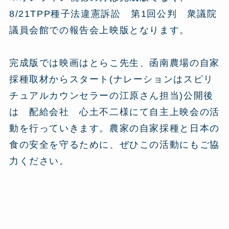
8/21TPP種子法違憲訴訟 第1回公判 衆議院
議員会館での報告会上映版となります。
完成版では映画はとらこ先生、函南農場の自家
採種取材からスタート(ナレーションはスピリ
チュアルカウンセラーの江原さん担当)公開後
は 配給会社 心土不二様にて自主上映会の活
動を行っていきます。農家の自家採種と日本の
食の安全を守るために、ぜひこの活動にもご協
力ください。