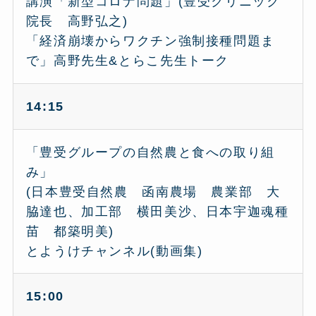
講演「新型コロナ問題」(豊受クリニック
院長 高野弘之)
「経済崩壊からワクチン強制接種問題ま
で」高野先生&とらこ先生トーク
14:15
「豊受グループの自然農と食への取り組
み」
(日本豊受自然農 函南農場 農業部 大
脇達也、加工部 横田美沙、日本宇迦魂種
苗 都築明美)
とようけチャンネル(動画集)
15:00