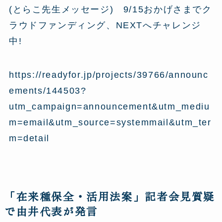
(とらこ先生メッセージ) 9/15おかげさまでク
ラウドファンディング、NEXTへチャレンジ
中!
https://readyfor.jp/projects/39766/announc
ements/144503?
utm_campaign=announcement&utm_mediu
m=email&utm_source=systemmail&utm_ter
m=detail
「在来種保全・活用法案」記者会見質疑
で由井代表が発言