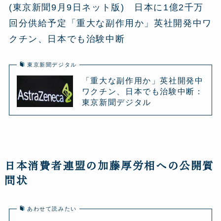
(東京新聞9月9日ネット版) 日本に1億2千万
回分供給予定「重大な副作用か」英社開発中ワ
クチン、日本でも治験中断
東京新聞デジタル
「重大な副作用か」英社開発中
ワクチン、日本でも治験中断：
東京新聞デジタル
日本消費者連盟の加藤厚労相への公開質
問状
あわせて読みたい