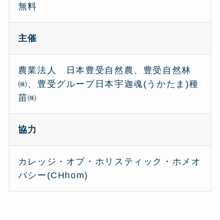
無料
主催
農業法人 日本豊受自然農、豊受自然林
㈱、豊受グループ日本宇迦魂(うかたま)種
苗㈱
協力
カレッジ・オブ・ホリスティック・ホメオ
パシー(CHhom)