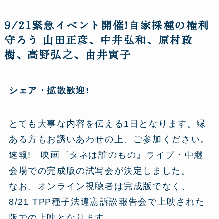
9/21緊急イベント開催!自家採種の権利
守ろう 山田正彦、中井弘和、原村政
樹、高野弘之、由井寅子
シェア・拡散歓迎!
とても大事な内容を伝える1日となります。縁
ある方もお誘いあわせの上、ご参加ください。
速報! 映画『タネは誰のもの』ライブ・中継
会場での完成版の試写会が決定しました。
なお、オンライン視聴者は完成版でなく、
8/21 TPP種子法違憲訴訟報告会で上映された
版での上映となります。