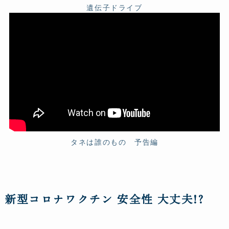
遺伝子ドライブ
タネは誰のもの 予告編
新型コロナワクチン 安全性 大丈夫!?