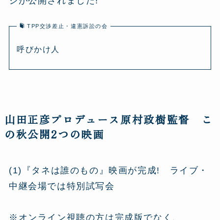
ジが公開されました!
TPP交渉差止・違憲訴訟の会
呼びかけ人
山田正彦プロデュース原村政樹監督 こ
の秋公開2つの映画
(1)『タネは誰のもの』映画が完成! ライブ・
中継会場では特別試写会
※オンライン視聴の方は完成版でなく、