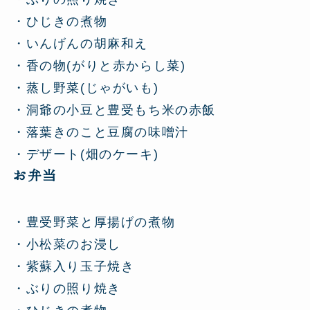
・ひじきの煮物
・いんげんの胡麻和え
・香の物(がりと赤からし菜)
・蒸し野菜(じゃがいも)
・洞爺の小豆と豊受もち米の赤飯
・落葉きのこと豆腐の味噌汁
・デザート(畑のケーキ)
お弁当
・豊受野菜と厚揚げの煮物
・小松菜のお浸し
・紫蘇入り玉子焼き
・ぶりの照り焼き