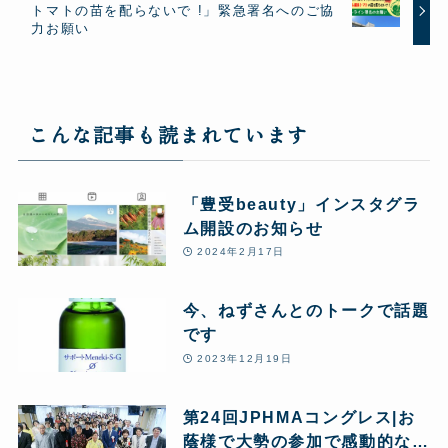
トマトの苗を配らないで !」緊急署名へのご協
力お願い
こんな記事も読まれています
「豊受beauty」インスタグラ
ム開設のお知らせ
2024年2月17日
今、ねずさんとのトークで話題
です
2023年12月19日
第24回JPHMAコングレス|お
蔭様で大勢の参加で感動的なイ