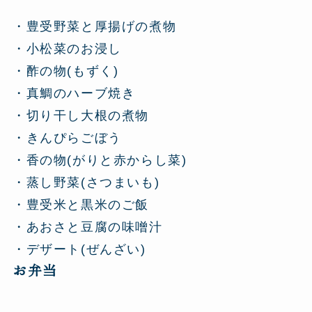
・豊受野菜と厚揚げの煮物
・小松菜のお浸し
・酢の物(もずく)
・真鯛のハーブ焼き
・切り干し大根の煮物
・きんぴらごぼう
・香の物(がりと赤からし菜)
・蒸し野菜(さつまいも)
・豊受米と黒米のご飯
・あおさと豆腐の味噌汁
・デザート(ぜんざい)
お弁当