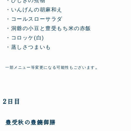
・ひじきの煮物
・いんげんの胡麻和え
・コールスローサラダ
・洞爺の小豆と豊受もち米の赤飯
・コロッケ(白)
・蒸しさつまいも
。
一部メニュー等変更になる可能性もございます
2日目
豊受秋の豊饒御膳