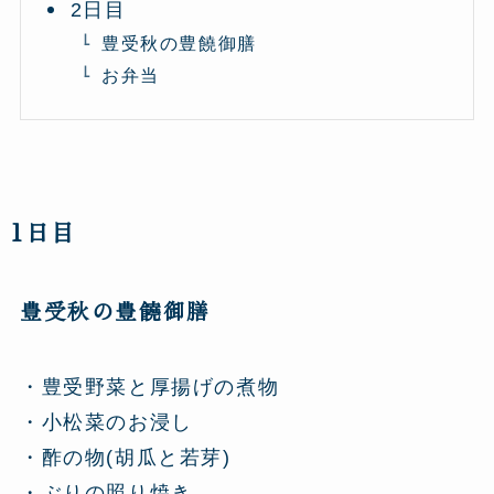
2日目
豊受秋の豊饒御膳
お弁当
1日目
豊受秋の豊饒御膳
・豊受野菜と厚揚げの煮物
・小松菜のお浸し
・酢の物(胡瓜と若芽)
・ぶりの照り焼き