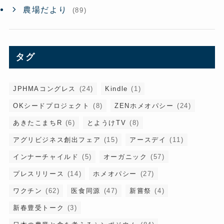
農場だより
(89)
タグ
JPHMAコングレス
(24)
Kindle
(1)
OKシードプロジェクト
(8)
ZENホメオパシー
(24)
あきたこまちR
(6)
とようけTV
(8)
アグリビジネス創出フェア
(15)
アースデイ
(11)
インナーチャイルド
(5)
オーガニック
(57)
プレスリリース
(14)
ホメオパシー
(27)
ワクチン
(62)
医食同源
(47)
新嘗祭
(4)
新春豊受トーク
(3)