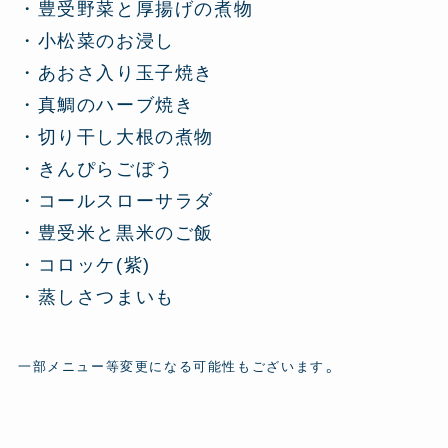
・豊受野菜と厚揚げの煮物
・小松菜のお浸し
・あおさ入り玉子焼き
・真鯛のハーブ焼き
・切り干し大根の煮物
・きんぴらごぼう
・コールスローサラダ
・豊受米と黒米のご飯
・コロッケ(紫)
・蒸しさつまいも
。
一部メニュー等変更になる可能性もございます