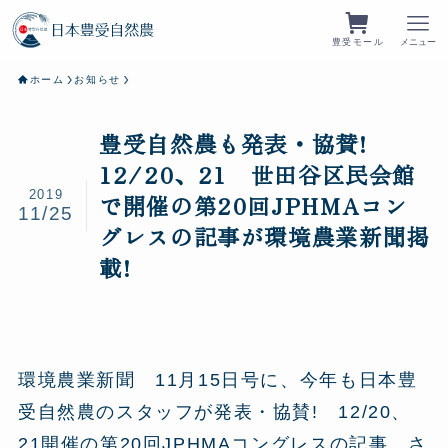
豊受モール
メニュー
ホーム
お知らせ
豊受自然農も発表・協賛!
12/20、21 世田谷区民会館
2019
で開催の第20回JPHMAコン
11/25
グレスの記事が環境農業新聞掲
載!
環境農業新聞 11月15日号に、今年も日本豊
受自然農のスタッフが発表・協賛! 12/20、
21開催の第20回JPHMAコングレスの記事、さ