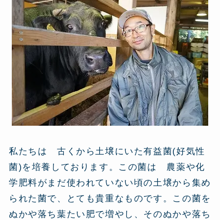
私たちは 古くから土壌にいた有益菌(好気性
菌)を培養しております。この菌は 農薬や化
学肥料がまだ使われていない頃の土壌から集め
られた菌で、とても貴重なものです。この菌を
ぬかや落ち葉たい肥で増やし、そのぬかや落ち