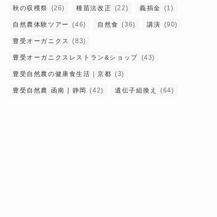
秋の収穫祭
(26)
種苗法改正
(22)
義捐金
(1)
自然農体験ツアー
(46)
自然食
(36)
講演
(90)
豊受オーガニクス
(83)
豊受オーガニクスレストラン&ショップ
(43)
豊受自然農の健康食生活｜京都
(3)
豊受自然農 函南 | 静岡
(42)
遺伝子組換え
(64)