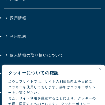
採用情報
利用規約
個人情報の取り扱いについて
クッキーについての確認
サイトマップ
当ウェブサイトでは、サイトの利便性向上を目的に、
クッキーを使用しております。詳細はクッキーポリシ
お問い合わせ
ーをご覧ください。
また、サイト利用を継続することにより、クッキーの
使用に同意するものとします。
クッキーポリシー