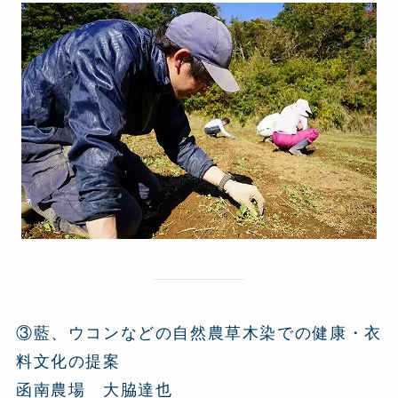
③藍、ウコンなどの自然農草木染での健康・衣
料文化の提案
函南農場 大脇達也