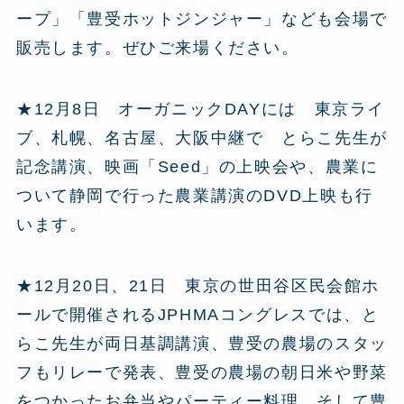
ープ」「豊受ホットジンジャー」なども会場で
販売します。ぜひご来場ください。
★12月8日 オーガニックDAYには 東京ライ
ブ、札幌、名古屋、大阪中継で とらこ先生が
記念講演、映画「Seed」の上映会や、農業に
ついて静岡で行った農業講演のDVD上映も行
います。
★12月20日、21日 東京の世田谷区民会館ホ
ールで開催されるJPHMAコングレスでは、と
らこ先生が両日基調講演、豊受の農場のスタッ
フもリレーで発表、豊受の農場の朝日米や野菜
をつかったお弁当やパーティー料理、そして豊