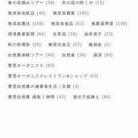
春の花摘みツアー
(39)
木の花の咲くや
(15)
無添加化粧品
(40)
無添加農業
(185)
無添加農法
(159)
無添加食品
(61)
無農薬野菜
(149)
環境農業新聞
(64)
生草花
(19)
由井寅子
(23)
秋の収穫祭
(26)
種苗法改正
(22)
義捐金
(1)
自然農体験ツアー
(46)
自然食
(36)
講演
(90)
豊受オーガニクス
(83)
豊受オーガニクスレストラン&ショップ
(43)
豊受自然農の健康食生活｜京都
(3)
豊受自然農 函南 | 静岡
(42)
遺伝子組換え
(64)