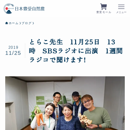
豊受モール
メニュー
ホーム
ブログ
とらこ先生 11月25日 13
2019
時 SBSラジオに出演 1週間
11/25
ラジコで聞けます!