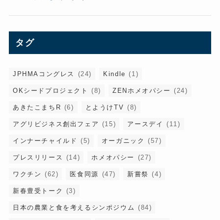
タグ
JPHMAコングレス
(24)
Kindle
(1)
OKシードプロジェクト
(8)
ZENホメオパシー
(24)
あきたこまちR
(6)
とようけTV
(8)
アグリビジネス創出フェア
(15)
アースデイ
(11)
インナーチャイルド
(5)
オーガニック
(57)
プレスリリース
(14)
ホメオパシー
(27)
ワクチン
(62)
医食同源
(47)
新嘗祭
(4)
新春豊受トーク
(3)
日本の農業と食を考えるシンポジウム
(84)