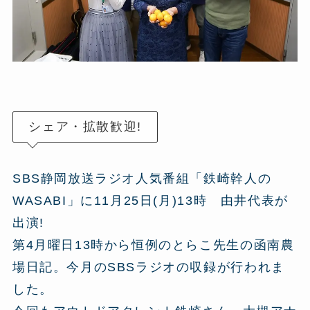
シェア・拡散歓迎!
SBS静岡放送ラジオ人気番組「鉄崎幹人の
WASABI」に11月25日(月)13時 由井代表が
出演!
第4月曜日13時から恒例のとらこ先生の函南農
場日記。今月のSBSラジオの収録が行われま
した。