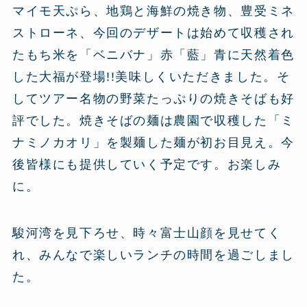
マイモ天ぷら、地鶏と海鮮の焼き物、豊受ミネ
ストローネ、今回のデザートは始めて収穫され
たもち米を「ベニバナ」赤「藍」青に天然着色
した大福が登場!!美味しくいただきました。そ
してツアー名物の野菜たっぷりの焼きそばも好
評でした。焼きそばの麺は農園で収穫した「ミ
ナミノカオリ」を製麺した麺が初お目見え。今
後皆様にも提供していく予定です。お楽しみ
に。
駿河湾を見下ろせ、時々富士山顔を見せてく
れ、みんなで楽しいランチの時間を過ごしまし
た。