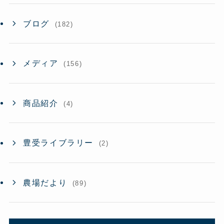
ブログ
(182)
メディア
(156)
商品紹介
(4)
豊受ライブラリー
(2)
農場だより
(89)