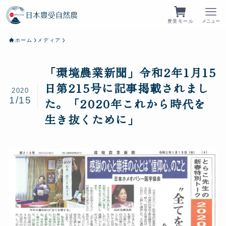
豊受モール
メニュー
ホーム
メディア
「環境農業新聞」令和2年1月15
日第215号に記事掲載されまし
2020
1/15
た。「2020年これから時代を
生き抜くために」