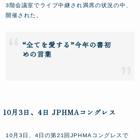
3階会議室でライブ中継され満席の状況の中、
開催された。
“全てを愛する”今年の書初
めの言葉
10月3日、4日 JPHMAコングレス
10月3日、4日の第21回JPHMAコングレスで