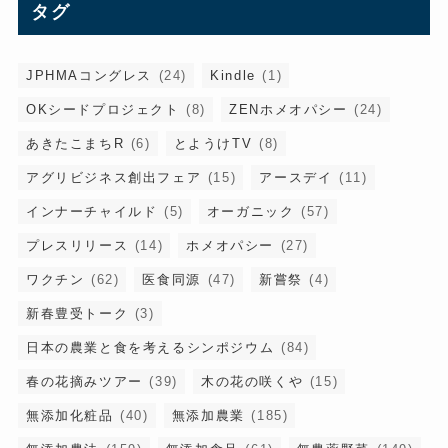
タグ
JPHMAコングレス
(24)
Kindle
(1)
OKシードプロジェクト
(8)
ZENホメオパシー
(24)
あきたこまちR
(6)
とようけTV
(8)
アグリビジネス創出フェア
(15)
アースデイ
(11)
インナーチャイルド
(5)
オーガニック
(57)
プレスリリース
(14)
ホメオパシー
(27)
ワクチン
(62)
医食同源
(47)
新嘗祭
(4)
新春豊受トーク
(3)
日本の農業と食を考えるシンポジウム
(84)
春の花摘みツアー
(39)
木の花の咲くや
(15)
無添加化粧品
(40)
無添加農業
(185)