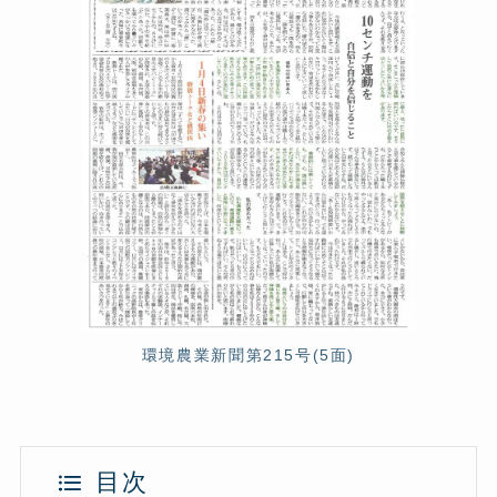
環境農業新聞第215号(5面)
目次