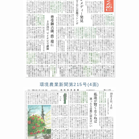
環境農業新聞第215号(4面)