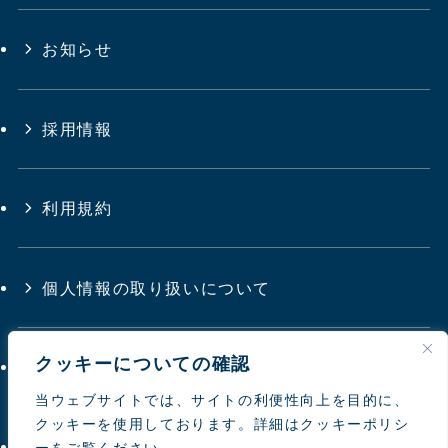
お知らせ
採用情報
利用規約
個人情報の取り扱いについて
クッキーについての確認
サイトマップ
当ウェブサイトでは、サイトの利便性向上を目的に、
クッキーを使用しております。詳細はクッキーポリシ
お問い合わせ