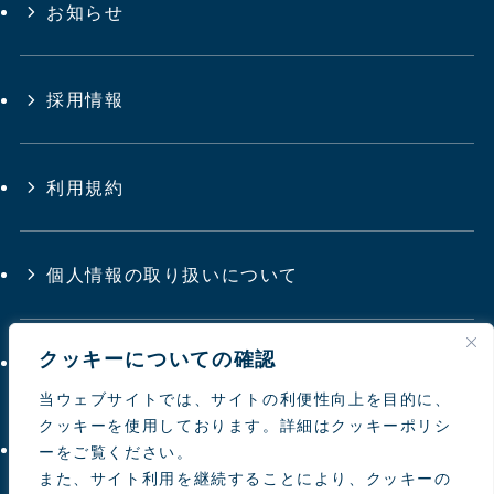
お知らせ
採用情報
利用規約
個人情報の取り扱いについて
クッキーについての確認
サイトマップ
当ウェブサイトでは、サイトの利便性向上を目的に、
クッキーを使用しております。詳細はクッキーポリシ
お問い合わせ
ーをご覧ください。
また、サイト利用を継続することにより、クッキーの