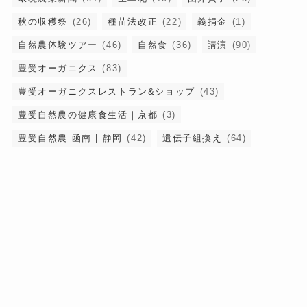
秋の収穫祭
(26)
種苗法改正
(22)
義捐金
(1)
自然農体験ツアー
(46)
自然食
(36)
講演
(90)
豊受オーガニクス
(83)
豊受オーガニクスレストラン&ショップ
(43)
豊受自然農の健康食生活｜京都
(3)
豊受自然農 函南 | 静岡
(42)
遺伝子組換え
(64)