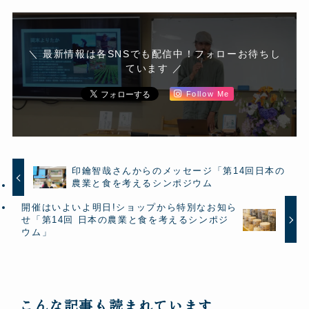
＼ 最新情報は各SNSでも配信中！フォローお待ちし
ています ／
Follow Me
印鑰智哉さんからのメッセージ「第14回日本の
農業と食を考えるシンポジウム
開催はいよいよ明日!ショップから特別なお知ら
せ「第14回 日本の農業と食を考えるシンポジ
ウム」
こんな記事も読まれています