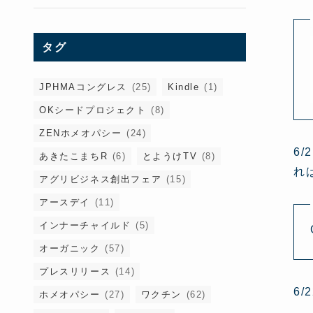
タグ
JPHMAコングレス
(25)
Kindle
(1)
OKシードプロジェクト
(8)
ZENホメオパシー
(24)
6
あきたこまちR
(6)
とようけTV
(8)
れ
アグリビジネス創出フェア
(15)
アースデイ
(11)
インナーチャイルド
(5)
オーガニック
(57)
プレスリリース
(14)
6
ホメオパシー
(27)
ワクチン
(62)