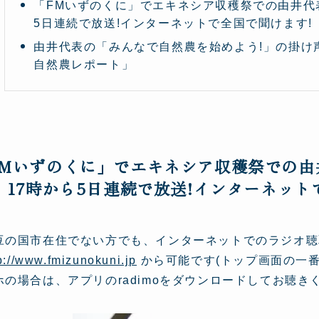
「FMいずのくに」でエキネシア収穫祭での由井代表へ
5日連続で放送!インターネットで全国で聞けます!
由井代表の「みんなで自然農を始めよう!」の掛け
自然農レポート」
FMいずのくに」でエキネシア収穫祭での由井
 17時から5日連続で放送!インターネット
豆の国市在住でない方でも、インターネットでのラジオ聴
p://www.fmizunokuni.jp
から可能です(トップ画面の一
ホの場合は、アプリのradimoをダウンロードしてお聴き