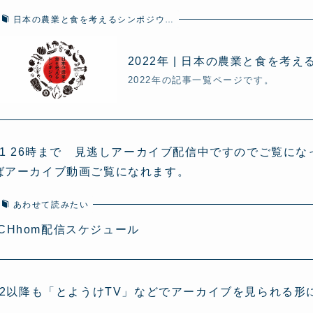
日本の農業と食を考えるシンポジウ…
2022年 | 日本の農業と食を考
2022年の記事一覧ページです。
/21 26時まで 見逃しアーカイブ配信中ですのでご覧
ばアーカイブ動画ご覧になれます。
あわせて読みたい
CHhom配信スケジュール
/22以降も「とようけTV」などでアーカイブを見られる形