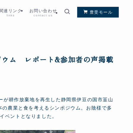
関連リンク
お問い合わせ
豊受モール
links
contact us
ジウム レポート&参加者の声掲載
ニーが耕作放棄地を再生した静岡県伊豆の国市韮山
日本の農業と食を考えるシンポジウム。お陰様で多
イベントとなりました。