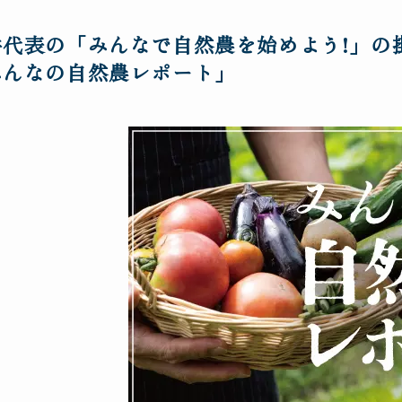
井代表の「みんなで自然農を始めよう!」の
みんなの自然農レポート」