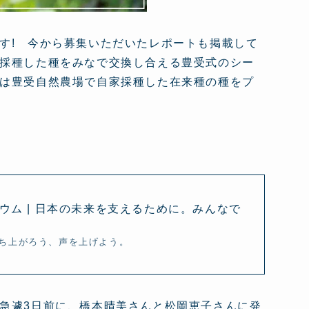
す! 今から募集いただいたレポートも掲載して
採種した種をみなで交換し合える豊受式のシー
は豊受自然農場で自家採種した在来種の種をプ
ウム | 日本の未来を支えるために。みんなで
ち上がろう、声を上げよう。
急遽3日前に、橋本晴美さんと松岡恵子さんに発