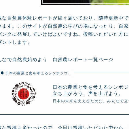
敵な自然農体験レポートが続々届いており、随時更新中で
きます。このサイトが自然農の学びの場になったり、自家
バンクに発展していけばよいですね。投稿いただいた方に
ゼントします。
んなで自然農始めよう 自然農レポート一覧ページ
日本の農業と食を考えるシンポジウ…
日本の農業と食を考えるシンポジ
立ち上がろう、声を上げよう。
日本の未来を支えるために。みんなで立
敵な投稿も多かったので、今回は投稿いただいた中から、