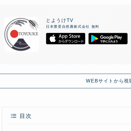
とようけTV
日本豊受自然農株式会社
無料
WEBサイトから視
目次