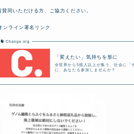
旨賛同いただける方、ご協力ください。
オンライン署名リンク
Change.org
「変えたい」気持ちを形に
全世界から5億人以上が集う、社会に「
に、あなたも参加しませんか？