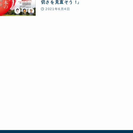
切さを見直そう !」
2021年6月4日