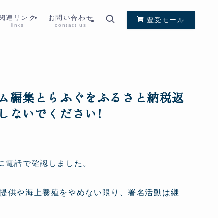
関連リンク
お問い合わせ
豊受モール
links
contact us
ム編集とらふぐをふるさと納税返
しないでください!
に電話で確認しました。
提供や海上養殖をやめない限り、署名活動は継