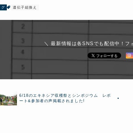
ログ
遺伝子組換え
＼ 最新情報は各SNSでも配信中！フ
6/18のエキネシア収穫祭とシンポジウム レポ
ート&参加者の声掲載されました!