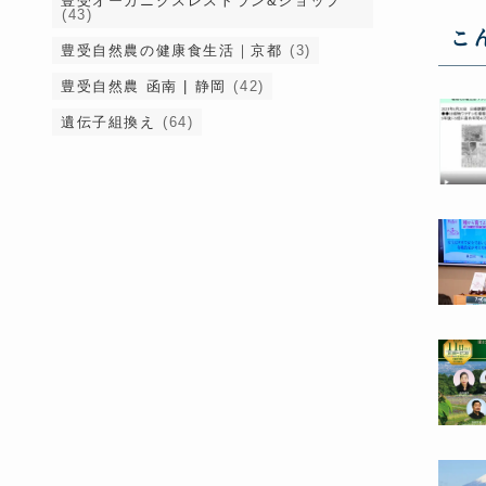
豊受オーガニクスレストラン&ショップ
(43)
こ
豊受自然農の健康食生活｜京都
(3)
豊受自然農 函南 | 静岡
(42)
遺伝子組換え
(64)