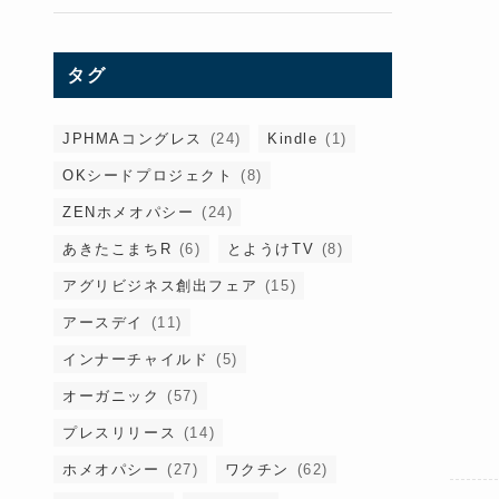
タグ
JPHMAコングレス
(24)
Kindle
(1)
OKシードプロジェクト
(8)
ZENホメオパシー
(24)
あきたこまちR
(6)
とようけTV
(8)
アグリビジネス創出フェア
(15)
アースデイ
(11)
インナーチャイルド
(5)
オーガニック
(57)
プレスリリース
(14)
ホメオパシー
(27)
ワクチン
(62)