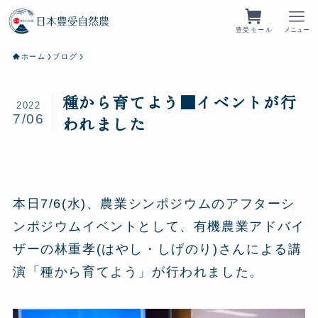
豊受モール
メニュー
ホーム
ブログ
種から育てよう■イベントが行
2022
7/06
われました
本日7/6(水)、農業シンポジウムのアフターシ
ンポジウムイベントとして、有機農業アドバイ
ザーの林重孝(はやし・しげのり)さんによる講
演「種から育てよう」が行われました。