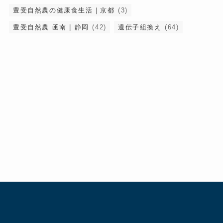
豊受自然農の健康食生活｜京都
(3)
豊受自然農 函南 | 静岡
(42)
遺伝子組換え
(64)