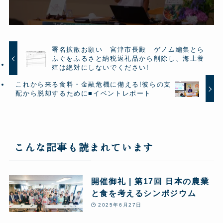
署名拡散お願い 宮津市長殿 ゲノム編集とら
ふぐをふるさと納税返礼品から削除し、海上養
殖は絶対にしないでください!
これから来る食料・金融危機に備える!彼らの支
配から脱却するために■イベントレポート
こんな記事も読まれています
開催御礼 | 第17回 日本の農業
と食を考えるシンポジウム
2025年6月27日