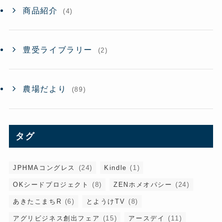
商品紹介
(4)
豊受ライブラリー
(2)
農場だより
(89)
タグ
JPHMAコングレス
(24)
Kindle
(1)
OKシードプロジェクト
(8)
ZENホメオパシー
(24)
あきたこまちR
(6)
とようけTV
(8)
アグリビジネス創出フェア
(15)
アースデイ
(11)