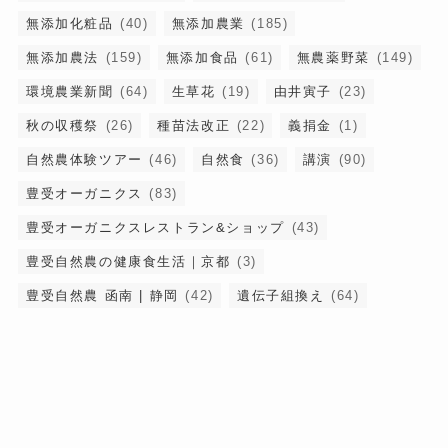
無添加化粧品
(40)
無添加農業
(185)
無添加農法
(159)
無添加食品
(61)
無農薬野菜
(149)
環境農業新聞
(64)
生草花
(19)
由井寅子
(23)
秋の収穫祭
(26)
種苗法改正
(22)
義捐金
(1)
自然農体験ツアー
(46)
自然食
(36)
講演
(90)
豊受オーガニクス
(83)
豊受オーガニクスレストラン&ショップ
(43)
豊受自然農の健康食生活｜京都
(3)
豊受自然農 函南 | 静岡
(42)
遺伝子組換え
(64)