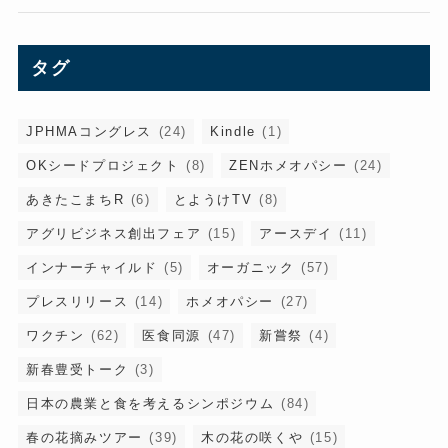
タグ
JPHMAコングレス
(24)
Kindle
(1)
OKシードプロジェクト
(8)
ZENホメオパシー
(24)
あきたこまちR
(6)
とようけTV
(8)
アグリビジネス創出フェア
(15)
アースデイ
(11)
インナーチャイルド
(5)
オーガニック
(57)
プレスリリース
(14)
ホメオパシー
(27)
ワクチン
(62)
医食同源
(47)
新嘗祭
(4)
新春豊受トーク
(3)
日本の農業と食を考えるシンポジウム
(84)
春の花摘みツアー
(39)
木の花の咲くや
(15)