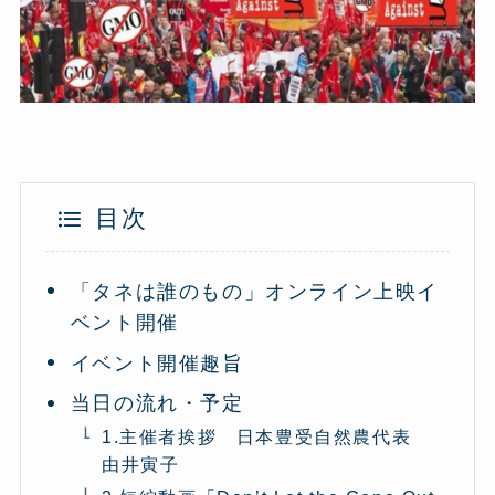
目次
「タネは誰のもの」オンライン上映イ
ベント開催
イベント開催趣旨
当日の流れ・予定
1.主催者挨拶 日本豊受自然農代表
由井寅子