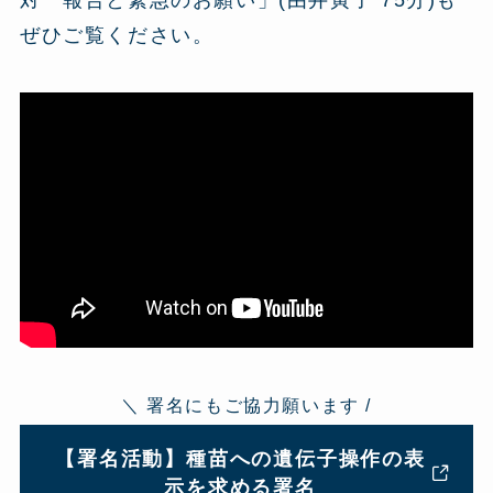
ぜひご覧ください。
＼ 署名にもご協力願います /
【署名活動】種苗への遺伝子操作の表
示を求める署名