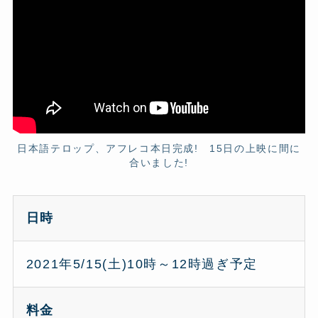
日本語テロップ、アフレコ本日完成! 15日の上映に間に
合いました!
日時
2021年5/15(土)10時～12時過ぎ予定
料金