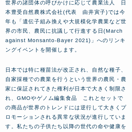
世界の諸団体の呼びかけに応じて農業法人 日
本豊受自然農株式会社(代表 由井寅子)では今
年も「遺伝子組み換えや大規模化学農業など世
界の市民、農民に抗議して行進する日(March
against Monsanto-Bayer 2021)」へのリンキ
ングイベントを開催します。
日本では特に種苗法が改正され、自然な種子、
自家採種での農業を行うという世界の農民・農
家に保証されてきた権利が日本で大きく制限さ
れ、GMOやゲノム編集食品 これとセットで
の商品が世界のトレンドには逆行して大きくプ
ロモーションされる異常な状況が進行していま
す。私たちの子供たち以降の世代の命や健康を