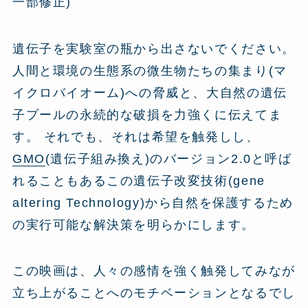
一部修正)
遺伝子を実験室の瓶から出さないでください。
人間と環境の生態系の微生物たちの集まり(マ
イクロバイオーム)への脅威と、大自然の遺伝
子プールの永続的な破損を力強くに伝えてま
す。 それでも、それは希望を触発しし、
GMO
(遺伝子組み換え)のバージョン2.0と呼ば
れることもあるこの遺伝子改変技術(gene
altering Technology)から自然を保護するため
の実行可能な解決策を明らかにします。
この映画は、人々の感情を強く触発してみなが
立ち上がることへのモチベーションとなるでし