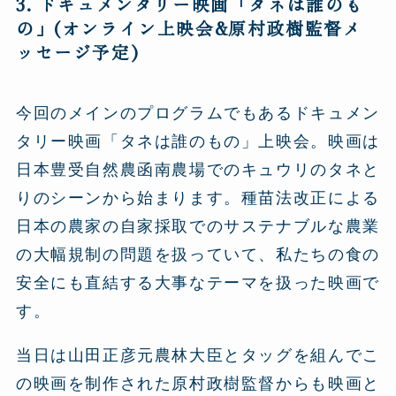
3. ドキュメンタリー映画「タネは誰のも
の」(オンライン上映会&原村政樹監督メ
ッセージ予定)
今回のメインのプログラムでもあるドキュメン
タリー映画「タネは誰のもの」上映会。映画は
日本豊受自然農函南農場でのキュウリのタネと
りのシーンから始まります。種苗法改正による
日本の農家の自家採取でのサステナブルな農業
の大幅規制の問題を扱っていて、私たちの食の
安全にも直結する大事なテーマを扱った映画で
す。
当日は山田正彦元農林大臣とタッグを組んでこ
の映画を制作された原村政樹監督からも映画と