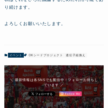
り続けます。
よろしくお願いいたします。
イベント
OKシードプロジェクト
遺伝子組換え
＼ 最新情報は各SNSでも配信中！フォローお待ちし
ています ／
Follow Me