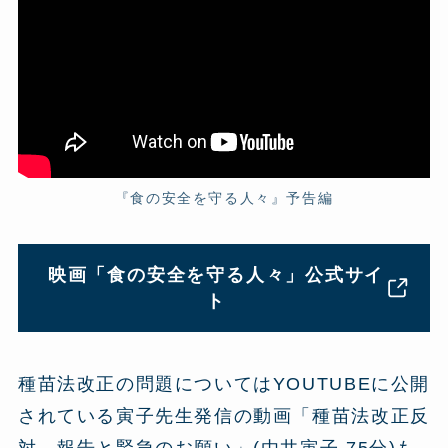
『食の安全を守る人々』予告編
映画「食の安全を守る人々」公式サイ
ト
種苗法改正の問題についてはYOUTUBEに公開
されている寅子先生発信の動画「種苗法改正反
対 報告と緊急のお願い」(由井寅子 75分)も