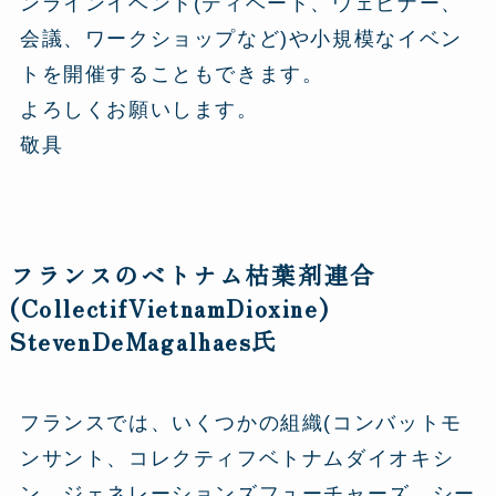
ンラインイベント(ディベート、ウェビナー、
会議、ワークショップなど)や小規模なイベン
トを開催することもできます。
よろしくお願いします。
敬具
フランスのベトナム枯葉剤連合
(CollectifVietnamDioxine)
StevenDeMagalhaes氏
フランスでは、いくつかの組織(コンバットモ
ンサント、コレクティフベトナムダイオキシ
ン、ジェネレーションズフューチャーズ、シー