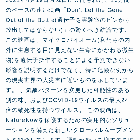
2021年4月19日月曜日に公開された、16分間
のペースの速い映画「Don’t Let the Gene
Out of the Bottle(遺伝子を実験室のビンから
放出してはならない)」の驚くべき結論です。
この映画は、マイクロバイオーム(私たちの内
外に生息する目に見えない生命にかかわる微生
物)を遺伝子操作することによる予測できない
影響を説明するだけでなく、特に危険な例から
の現実世界の大災害に近いものを示していま
す。 、気象パターンを変更した可能性のある
別の株、およびCOVID-19ウイルスの最大24
倍の致死性を持つウイルス。 この映画は、
NatureNowを保護するための実用的なソリュ
ーションを備えた新しいグローバルムーブメン