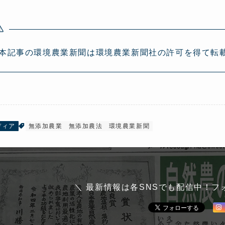
本記事の環境農業新聞は環境農業新聞社の許可を得て転
ディア
無添加農業
無添加農法
環境農業新聞
＼ 最新情報は各SNSでも配信中！フ