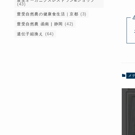
豊受オーガニクスレストラン&ショップ
(43)
豊受自然農の健康食生活｜京都
(3)
豊受自然農 函南 | 静岡
(42)
遺伝子組換え
(64)
メ