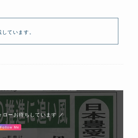
載しています。
ォローお待ちしています ／
Follow Me