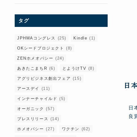
タグ
JPHMAコングレス
(25)
Kindle
(1)
OKシードプロジェクト
(8)
ZENホメオパシー
(24)
あきたこまちR
(6)
とようけTV
(8)
アグリビジネス創出フェア
(15)
日
アースデイ
(11)
インナーチャイルド
(5)
日
オーガニック
(57)
良
プレスリリース
(14)
ホメオパシー
(27)
ワクチン
(62)