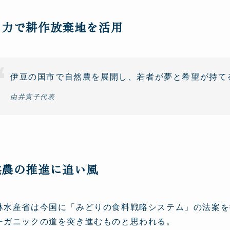
い力で耕作放棄地を活用
伊豆の国市で自然農を展開し、若者が夢と希望が持て
由井寅子代表
然農の推進に追い風
林水産省は今国に「みどりの食料戦略システム」の法案を
ーガニックの道を突き進むものと思われる。