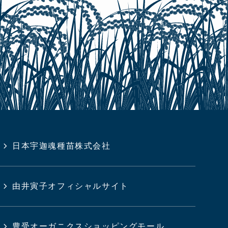
日本宇迦魂種苗株式会社
由井寅子オフィシャルサイト
豊受オーガニクスショッピングモール