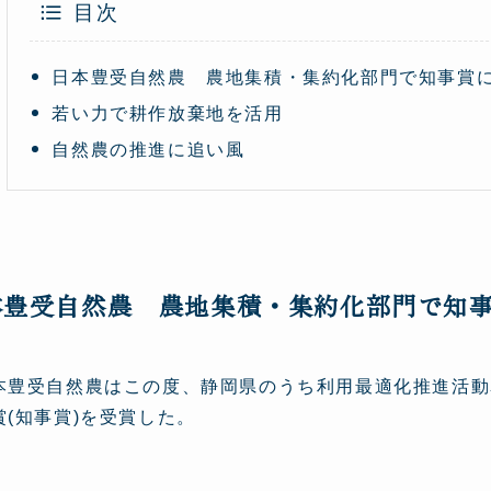
目次
日本豊受自然農 農地集積・集約化部門で知事賞
若い力で耕作放棄地を活用
自然農の推進に追い風
本豊受自然農 農地集積・集約化部門で知
本豊受自然農はこの度、静岡県のうち利用最適化推進活動
賞(知事賞)を受賞した。