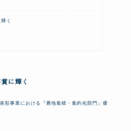
に輝く
事賞に輝く
表彰事業における『農地集積・集約化部門』優