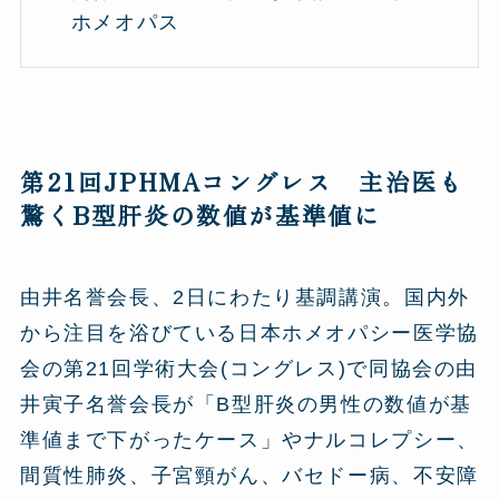
ホメオパス
第21回JPHMAコングレス 主治医も
驚くB型肝炎の数値が基準値に
由井名誉会長、2日にわたり基調講演。国内外
から注目を浴びている日本ホメオパシー医学協
会の第21回学術大会(コングレス)で同協会の由
井寅子名誉会長が「B型肝炎の男性の数値が基
準値まで下がったケース」やナルコレプシー、
間質性肺炎、子宮頸がん、バセドー病、不安障