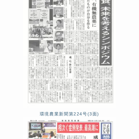
環境農業新聞第224号(3面)