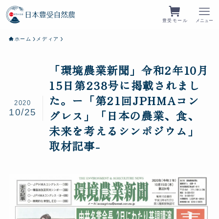
豊受モール
メニュー
ホーム
メディア
「環境農業新聞」令和2年10月
15日第238号に掲載されまし
た。ー「第21回JPHMAコン
2020
10/25
グレス」「日本の農業、食、
未来を考えるシンポジウム」
取材記事-