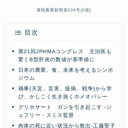
環境農業新聞第224号(6面)
目次
第21回JPHMAコングレス 主治医も
驚くB型肝炎の数値が基準値に
日本の農業、食、未来を考えるシンポ
ジウム
禍事(天災、災害、疫病、戦争)から学
び、かしこく生き抜くホメオパシー
グリホサート ガンを引き起こす -ジ
ェフリー・スミス監督
肉体の死に近い状況から救出-工藤聖子