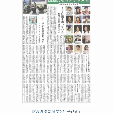
環境農業新聞第224号(5面)