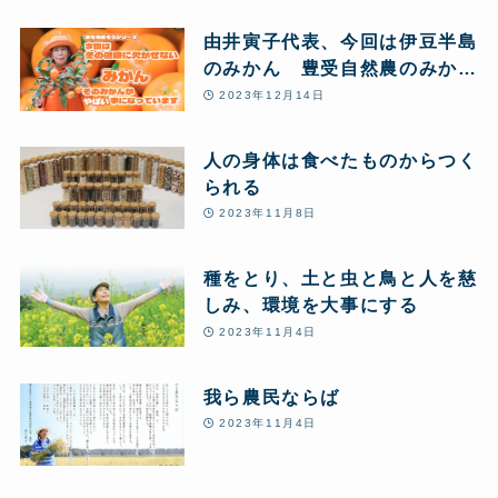
豊受自然農体験
由井寅子代表、今回は伊豆半島
のみかん 豊受自然農のみかん
農場からお送りします♪
2023年12月14日
人の身体は食べたものからつく
られる
2023年11月8日
種をとり、土と虫と鳥と人を慈
しみ、環境を大事にする
2023年11月4日
我ら農民ならば
2023年11月4日