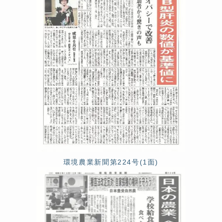
環境農業新聞第224号(1面)