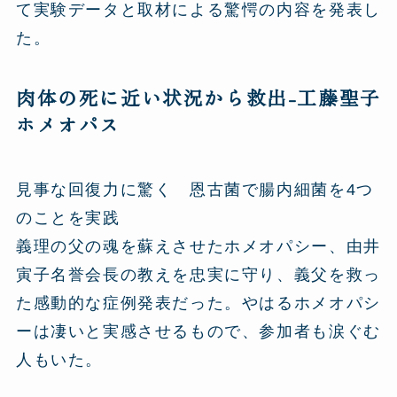
て実験データと取材による驚愕の内容を発表し
た。
肉体の死に近い状況から救出-工藤聖子
ホメオパス
見事な回復力に驚く 恩古菌で腸内細菌を4つ
のことを実践
義理の父の魂を蘇えさせたホメオパシー、由井
寅子名誉会長の教えを忠実に守り、義父を救っ
た感動的な症例発表だった。やはるホメオパシ
ーは凄いと実感させるもので、参加者も涙ぐむ
人もいた。