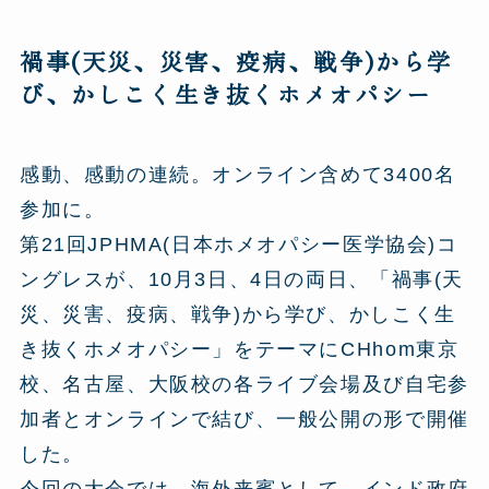
禍事(天災、災害、疫病、戦争)から学
び、かしこく生き抜くホメオパシー
感動、感動の連続。オンライン含めて3400名
参加に。
第21回JPHMA(日本ホメオパシー医学協会)コ
ングレスが、10月3日、4日の両日、「禍事(天
災、災害、疫病、戦争)から学び、かしこく生
き抜くホメオパシー」をテーマにCHhom東京
校、名古屋、大阪校の各ライブ会場及び自宅参
加者とオンラインで結び、一般公開の形で開催
した。