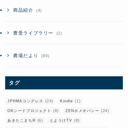
商品紹介
(4)
豊受ライブラリー
(2)
農場だより
(89)
タグ
JPHMAコングレス
(24)
Kindle
(1)
OKシードプロジェクト
(8)
ZENホメオパシー
(24)
あきたこまちR
(6)
とようけTV
(8)