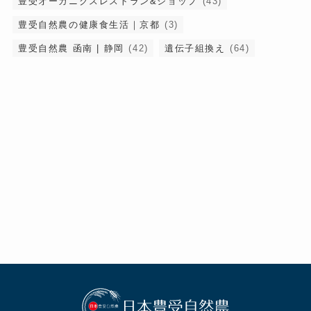
豊受オーガニクスレストラン&ショップ
(43)
豊受自然農の健康食生活｜京都
(3)
豊受自然農 函南 | 静岡
(42)
遺伝子組換え
(64)