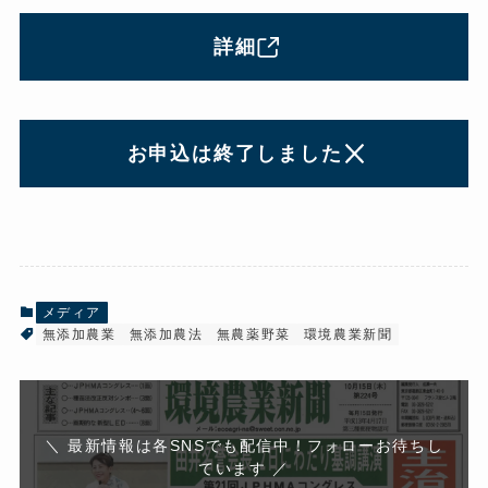
詳細
お申込は終了しました
メディア
無添加農業
無添加農法
無農薬野菜
環境農業新聞
＼ 最新情報は各SNSでも配信中！フォローお待ちし
ています ／