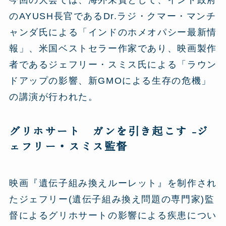
今回の大会では、海外来賓として、インド政府
のAYUSH長官であるDr.ラジ・クマー・マンチ
ャンダ氏による「インドのホメオパシー最新情
報」、米国ベストセラー作家であり、映画製作
者であるジェフリー・スミス氏による「ラウン
ドアップの影響、新GMOによる生存の危機」
の講演が行われた。
グリホサート ガンを引き起こす -ジ
ェフリー・スミス監督
映画『遺伝子組み換えルーレット』を制作され
たジェフリー(遺伝子組み換え問題の専門家)監
督によるグリホサートの影響による疾患につい