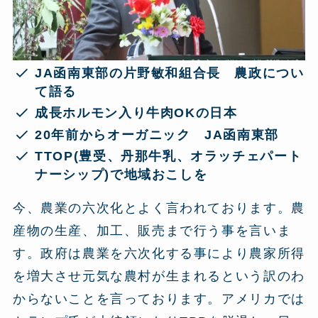
JA函南東部の片野敏和組合長 農政につい
て語る
成長ホルモン入り牛肉OKの日本
20年前からオーガニック JA函南東部
TTOP(豊受、丹那牛乳、オラッチェパート
ナーシップ)で地域おこしを
今、農業の六次化とよく言われております。農
産物の生産、加工、販売まで行う事を言いま
す。政府は農業を六次化する事により農家所得
を増大させ元気な農村が生まれるという訳のわ
からないことを言っております。アメリカでは