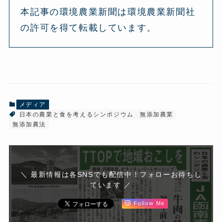
本記事の環境農業新聞は環境農業新聞社
の許可を得て転載しています。
メディア
日本の農業と食を考えるシンポジウム
無添加農業
無添加農法
＼ 最新情報は各SNSでも配信中！フォローお待ちし
ています ／
Follow Me