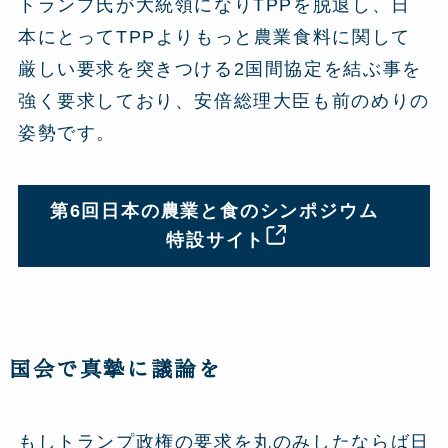
トランプ氏が大統領になりTPPを脱退し、日
本にとってTPPよりもっと農業食料に関して
厳しい要求を突きつける2国間協定を結ぶ事を
強く要求しており、安倍総理大臣も前のめりの
姿勢です。
第6回日本の農業と食のシンポジウム
特設サイト
国会で真摯に議論を
もしトランプ政権の要求を丸のみしたならば日