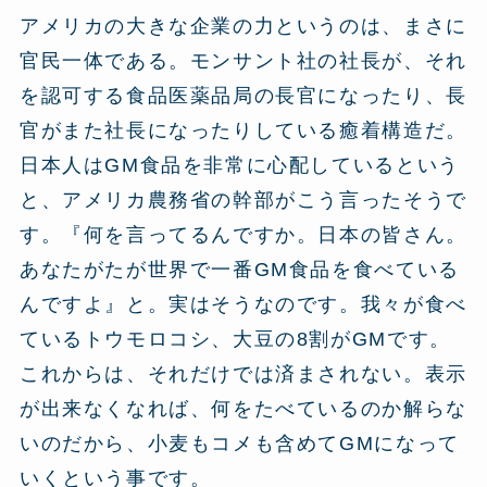
アメリカの大きな企業の力というのは、まさに
官民一体である。モンサント社の社長が、それ
を認可する食品医薬品局の長官になったり、長
官がまた社長になったりしている癒着構造だ。
日本人はGM食品を非常に心配しているという
と、アメリカ農務省の幹部がこう言ったそうで
す。『何を言ってるんですか。日本の皆さん。
あなたがたが世界で一番GM食品を食べている
んですよ』と。実はそうなのです。我々が食べ
ているトウモロコシ、大豆の8割がGMです。
これからは、それだけでは済まされない。表示
が出来なくなれば、何をたべているのか解らな
いのだから、小麦もコメも含めてGMになって
いくという事です。