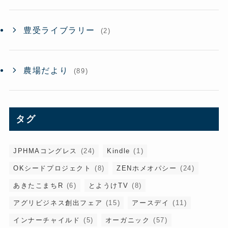
豊受ライブラリー
(2)
農場だより
(89)
タグ
JPHMAコングレス
(24)
Kindle
(1)
OKシードプロジェクト
(8)
ZENホメオパシー
(24)
あきたこまちR
(6)
とようけTV
(8)
アグリビジネス創出フェア
(15)
アースデイ
(11)
インナーチャイルド
(5)
オーガニック
(57)