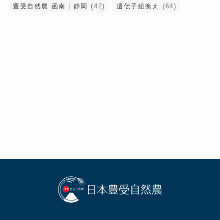
豊受自然農 函南 | 静岡
(42)
遺伝子組換え
(64)