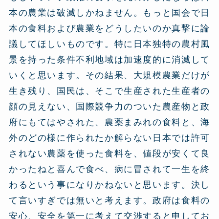
本の農業は破滅しかねません。もっと国会で日
本の食料および農業をどうしたいのか真撃に論
議してほしいものです。特に日本独特の農村風
景を持った条件不利地域は加速度的に消滅して
いくと思います。その結果、大規模農業だけが
生き残り、国民は、そこで生産された生産者の
顔の見えない、国際競争力のついた農産物と政
府にもてはやされた、農薬まみれの食料と、海
外のどの様に作られたか解らない日本では許可
されない農薬を使った食料を、値段が安くて良
かったねと喜んで食べ、病に冒されて一生を終
わるという事になりかねないと思います。決し
て言いすぎでは無いと考えます。政府は食料の
安心、安全を第一に考えて交渉すると申してお