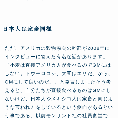
日本人は家畜同様
ただ、アメリカの穀物協会の幹部が2008年に
インタビューに答えた有名な話があります。
『小麦は直接アメリカ人が食べるのでGMには
しない。トウモロコシ、大豆はエサだ、から、
GMにして良いのだ。』と発言しましたそう考
えると、自分たちが直接食べるものはGMにし
ないけど、日本人やメキシコ人は家畜と同じよ
うな言われ方をしているという側面があるとい
う事である。以前モンサント社の社員食堂で