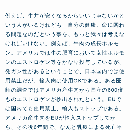
例えば、牛井が安くなるからいいじゃないかと
いう人がいるけれども、自分の健康、命に関わ
る問題なのだという事を、もっと我々は考えな
ければいけない。例えば、牛肉の成長ホルモ
ン。アメリカでは牛の肥育において女性ホルモ
ンのエストロゲン等をかなり投与しているが、
発ガン性があるということで、日本国内では使
用禁止だが、輸入肉は使用OKである。ある医
師の調査ではアメリカ産牛肉から国産の600倍
ものエストロゲンが検出されたという。EUで
は国内でも使用禁止、輸入もストップである。
アメリカ産牛肉をEUが輸入ストップしてか
ら、その後6年間で、なんと乳癌による死亡率