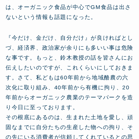
は、オーガニック食品が中心でGM食品は出さ
ないという情報も話題になった。
『今だけ、金だけ、自分だけ』が良ければとし
づ、経済界、政治家が余りにも多いい事は危険
な事です。もっと、鈴木教授の話を皆さんにお
伝えしたいのですが、これくらいにしておきま
す。さて、私どもは60年前から地域酪農の六
次化に取り組み、40年前から有機に拘り、20
年前からオーガニック農業のテーマパークを造
り今日に至っております。
その根底にあるのは、生まれた土地を愛し、頑
固なまでに自分たちの生産した物への拘り、そ
の先にいる消費者が信頼してくれているとの思