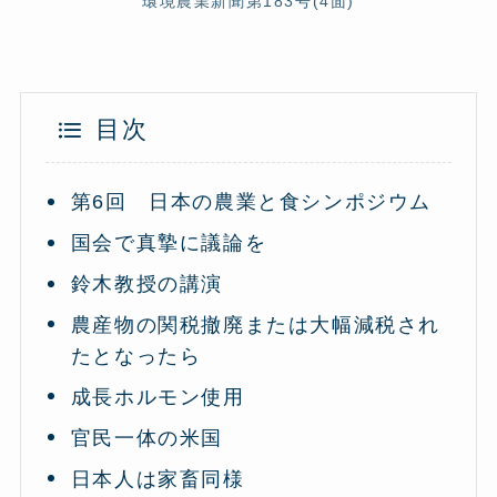
環境農業新聞第183号(4面)
目次
第6回 日本の農業と食シンポジウム
国会で真摯に議論を
鈴木教授の講演
農産物の関税撤廃または大幅減税され
たとなったら
成長ホルモン使用
官民一体の米国
日本人は家畜同様