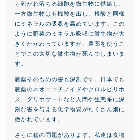
ら剥がれ落ちる細胞を微生物に供給し、
一方微生物は有機酸を出し、根酸と同様
にミネラルの吸収を高めています。この
ように野菜のミネラル吸収に微生物が大
きくかかわっていますが、農薬を使うこ
とでこの大切な微生物が死んでしまいま
す。
農薬そのものの害も深刻です。日本でも
農薬のネオニコチノイドやクロルピリホ
ス、グリホサートなど人間や生態系に深
刻な害を与える化学物質がたくさん畑に
撒かれています。
さらに種の問題があります。私達は食物