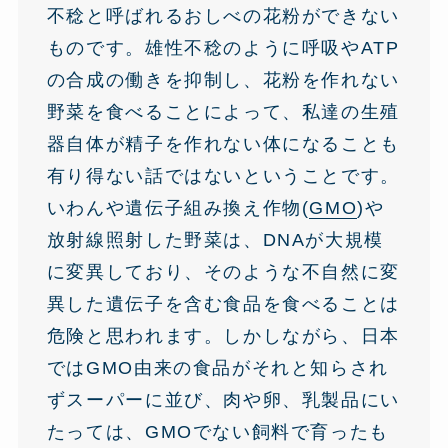
不稔と呼ばれるおしべの花粉ができない
ものです。雄性不稔のように呼吸やATP
の合成の働きを抑制し、花粉を作れない
野菜を食べることによって、私達の生殖
器自体が精子を作れない体になることも
有り得ない話ではないということです。
いわんや遺伝子組み換え作物(
GMO
)や
放射線照射した野菜は、DNAが大規模
に変異しており、そのような不自然に変
異した遺伝子を含む食品を食べることは
危険と思われます。しかしながら、日本
ではGMO由来の食品がそれと知らされ
ずスーパーに並び、肉や卵、乳製品にい
たっては、GMOでない飼料で育ったも