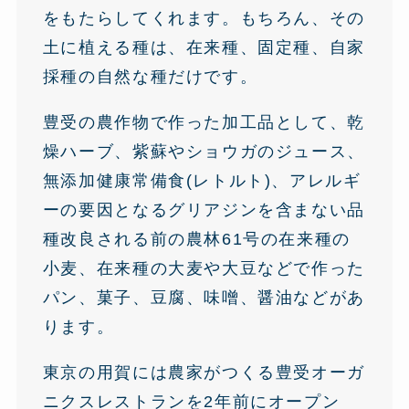
をもたらしてくれます。もちろん、その
土に植える種は、在来種、固定種、自家
採種の自然な種だけです。
豊受の農作物で作った加工品として、乾
燥ハーブ、紫蘇やショウガのジュース、
無添加健康常備食(レトルト)、アレルギ
ーの要因となるグリアジンを含まない品
種改良される前の農林61号の在来種の
小麦、在来種の大麦や大豆などで作った
パン、菓子、豆腐、味噌、醤油などがあ
ります。
東京の用賀には農家がつくる豊受オーガ
ニクスレストランを2年前にオープン