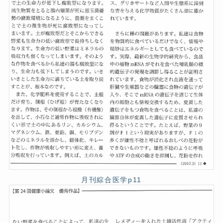
月刊綜合医学p11