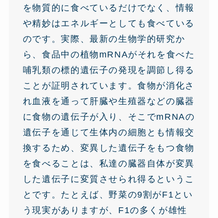
を物質的に食べているだけでなく、情報
や精妙はエネルギーとしても食べている
のです。実際、最新の生物学的研究か
ら、食品中の植物mRNAがそれを食べた
哺乳類の標的遺伝子の発現を調節し得る
ことが証明されています。食物が消化さ
れ血液を通って肝臓や生殖器などの臓器
に食物の遺伝子が入り、そこでmRNAの
遺伝子を通じて生体内の細胞とも情報交
換するため、変異した遺伝子をもつ食物
を食べることは、私達の臓器自体が変異
した遺伝子に変質させられ得るというこ
とです。たとえば、野菜の9割がF1とい
う現実がありますが、F1の多くが雄性