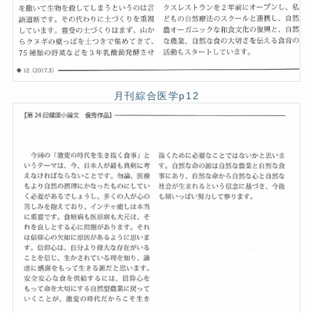
月刊綜合医学p12