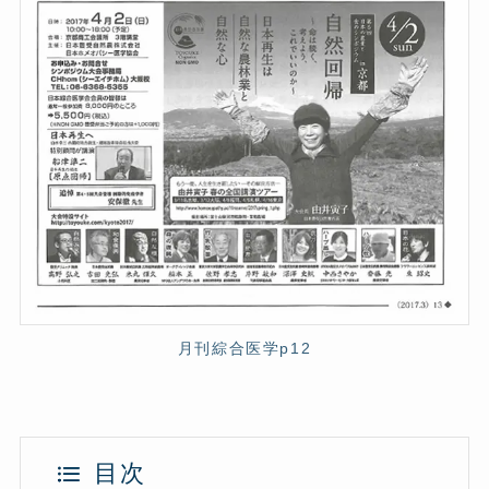
月刊綜合医学p12
目次