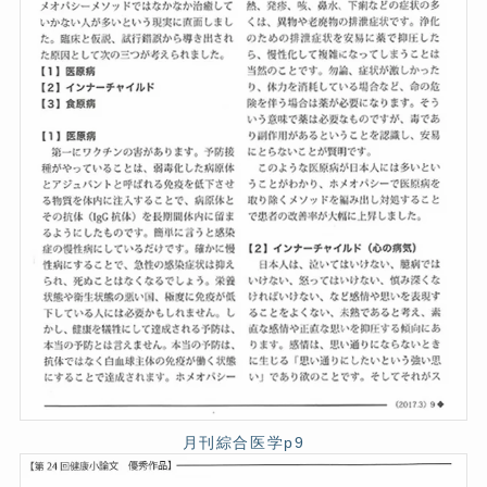
月刊綜合医学p9