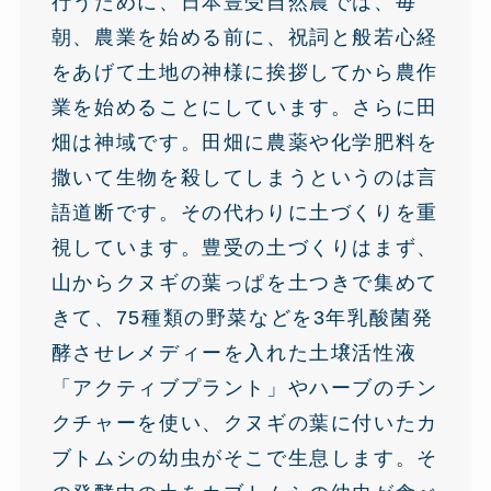
行うために、日本豊受自然農では、毎
朝、農業を始める前に、祝詞と般若心経
をあげて土地の神様に挨拶してから農作
業を始めることにしています。さらに田
畑は神域です。田畑に農薬や化学肥料を
撒いて生物を殺してしまうというのは言
語道断です。その代わりに土づくりを重
視しています。豊受の土づくりはまず、
山からクヌギの葉っぱを土つきで集めて
きて、75種類の野菜などを3年乳酸菌発
酵させレメディーを入れた土壌活性液
「アクティブプラント」やハーブのチン
クチャーを使い、クヌギの葉に付いたカ
ブトムシの幼虫がそこで生息します。そ