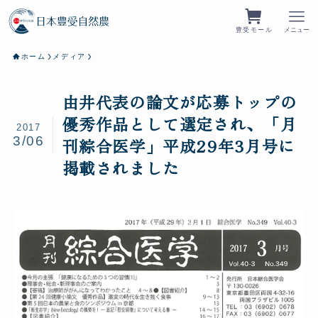
豊受モール
メニュー
ホーム
メディア
由井代表の論文が応募トップの
優秀作品として選定され、「月
2017
3/06
刊綜合医学」平成29年3月号に
掲載されました