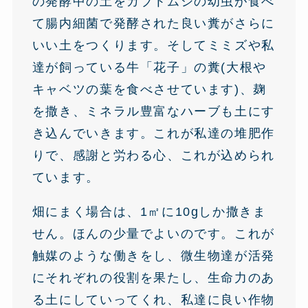
の発酵中の土をカブトムシの幼虫が食べ
て腸内細菌で発酵された良い糞がさらに
いい土をつくります。そしてミミズや私
達が飼っている牛「花子」の糞(大根や
キャベツの葉を食べさせています)、麹
を撒き、ミネラル豊富なハーブも土にす
き込んでいきます。これが私達の堆肥作
りで、感謝と労わる心、これが込められ
ています。
畑にまく場合は、1㎡に10gしか撒きま
せん。ほんの少量でよいのです。これが
触媒のような働きをし、微生物達が活発
にそれぞれの役割を果たし、生命力のあ
る土にしていってくれ、私達に良い作物