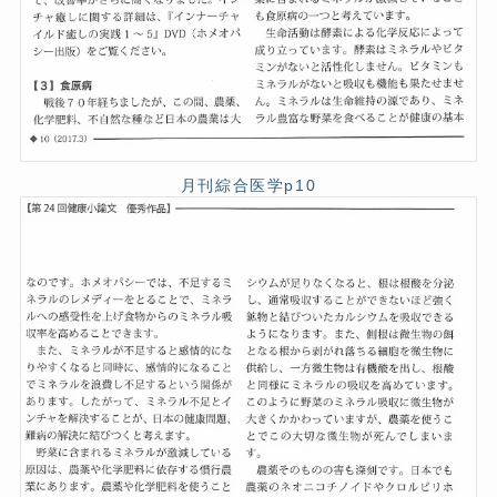
月刊綜合医学p10