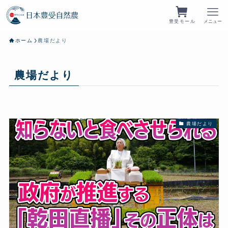
豊受モール
メニュー
ホーム
農場だより
農場だより
農場だより