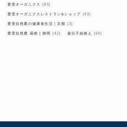
豊受オーガニクス
(83)
豊受オーガニクスレストラン&ショップ
(43)
豊受自然農の健康食生活｜京都
(3)
豊受自然農 函南 | 静岡
(42)
遺伝子組換え
(64)