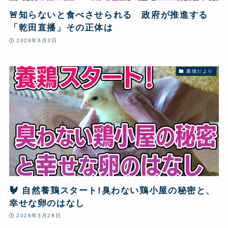
🚨知らないと食べさせられる 政府が推進する
「乾田直播」その正体は
2026年6月3日
農場だより
🐓 自然養鶏スタート!臭わない鶏小屋の秘密と、
幸せな卵のはなし
2026年5月28日