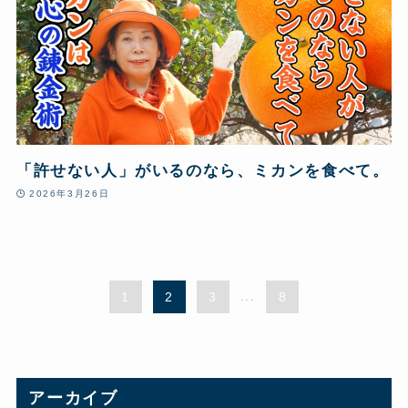
「許せない人」がいるのなら、ミカンを食べて。
2026年3月26日
1
2
3
...
8
アーカイブ