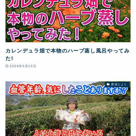
カレンデュラ畑で本物のハーブ蒸し風呂やってみ
た!
2026年5月15日
農場だより