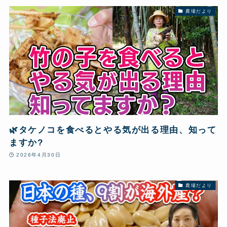
農場だより
🌿タケノコを食べるとやる気が出る理由、知って
ますか?
2026年4月30日
農場だより