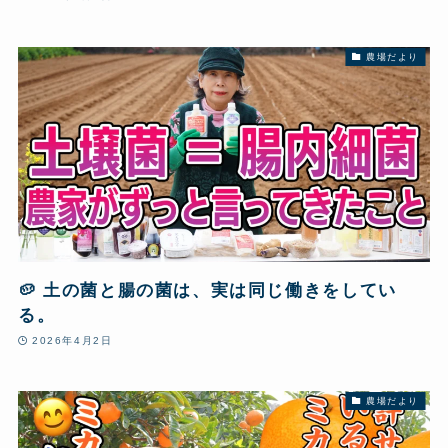
農場だより
🥔 土の菌と腸の菌は、実は同じ働きをしてい
る。
2026年4月2日
農場だより