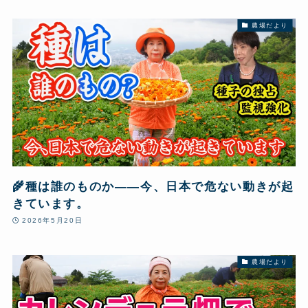
農場だより
🌾種は誰のものか——今、日本で危ない動きが起
きています。
2026年5月20日
農場だより