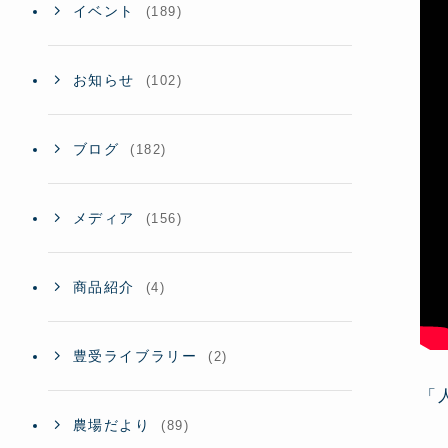
イベント
(189)
お知らせ
(102)
ブログ
(182)
メディア
(156)
商品紹介
(4)
豊受ライブラリー
(2)
「
農場だより
(89)