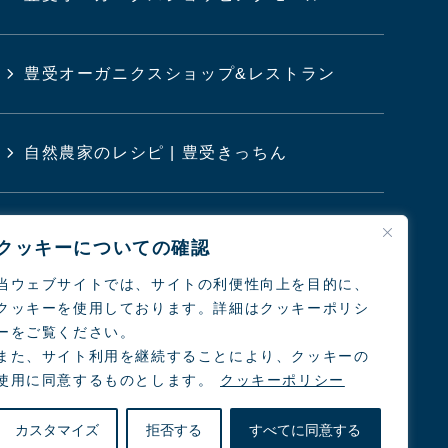
豊受オーガニクスショップ&レストラン
自然農家のレシピ | 豊受きっちん
豊受クリニック
クッキーについての確認
当ウェブサイトでは、サイトの利便性向上を目的に、
クッキーを使用しております。詳細はクッキーポリシ
日本の農業と食を考えるシンポジウム
ーをご覧ください。
また、サイト利用を継続することにより、クッキーの
使用に同意するものとします。
クッキーポリシー
カスタマイズ
拒否する
すべてに同意する