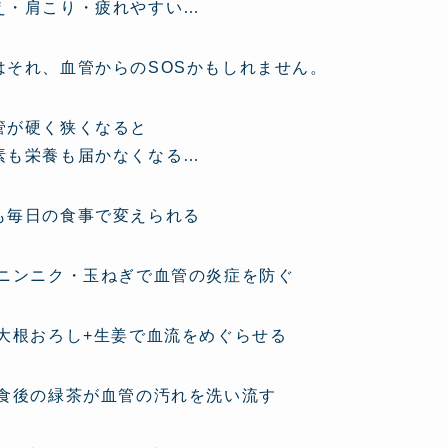
え・肩こり・疲れやすい…
はそれ、血管からのSOSかもしれません。
管が硬く狭くなると
素も栄養も届かなくなる…
も毎日の食事で変えられる
 ニンニク・玉ねぎで血管の炎症を防ぐ
 大根おろし+生姜で血流をめぐらせる
 食後の緑茶が血管の汚れを洗い流す