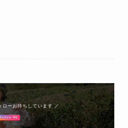
ォローお待ちしています ／
Follow Me