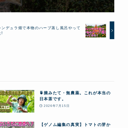
レンデュラ畑で本物のハーブ蒸し風呂やって
!
🍵摘みたて・無農薬。これが本当の
日本茶です。
2026年7月15日
【ゲノム編集の真実】トマトの芽か