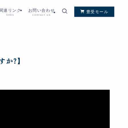
関連リンク
お問い合わせ
豊受モール
links
contact us
すか?】