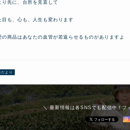
より先に、台所を見直して
た目も、心も、人生も変わります
受の商品はあなたの血管が若返らせるものがありますよ
場だより
＼ 最新情報は各SNSでも配信中！フ