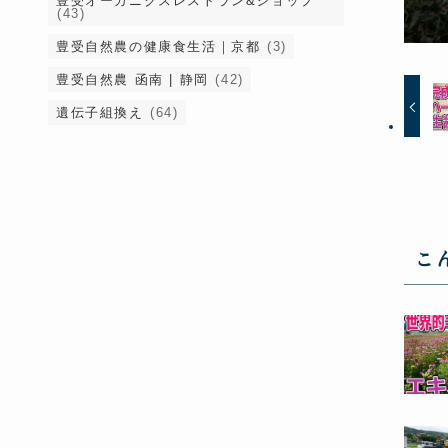
豊受オーガニクスレストラン&ショップ
(43)
豊受自然農の健康食生活｜京都
(3)
豊受自然農 函南 | 静岡
(42)
遺伝子組換え
(64)
こ