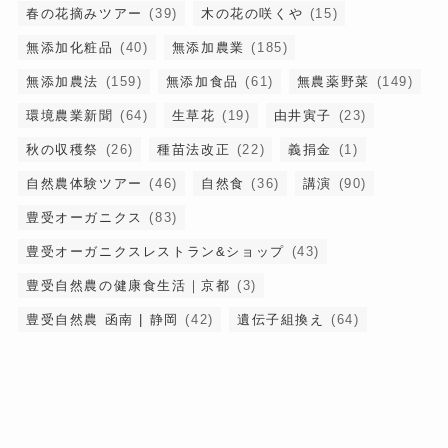
春の花摘みツアー
(39)
木の花の咲くや
(15)
無添加化粧品
(40)
無添加農業
(185)
無添加農法
(159)
無添加食品
(61)
無農薬野菜
(149)
環境農業新聞
(64)
生草花
(19)
由井寅子
(23)
秋の収穫祭
(26)
種苗法改正
(22)
義捐金
(1)
自然農体験ツアー
(46)
自然食
(36)
講演
(90)
豊受オーガニクス
(83)
豊受オーガニクスレストラン&ショップ
(43)
豊受自然農の健康食生活｜京都
(3)
豊受自然農 函南 | 静岡
(42)
遺伝子組換え
(64)