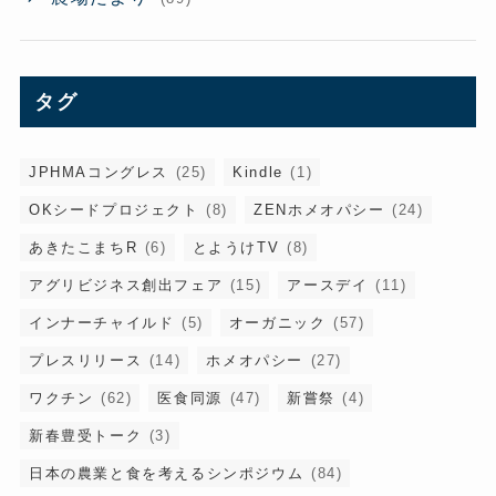
タグ
JPHMAコングレス
(25)
Kindle
(1)
OKシードプロジェクト
(8)
ZENホメオパシー
(24)
あきたこまちR
(6)
とようけTV
(8)
アグリビジネス創出フェア
(15)
アースデイ
(11)
インナーチャイルド
(5)
オーガニック
(57)
プレスリリース
(14)
ホメオパシー
(27)
ワクチン
(62)
医食同源
(47)
新嘗祭
(4)
新春豊受トーク
(3)
日本の農業と食を考えるシンポジウム
(84)