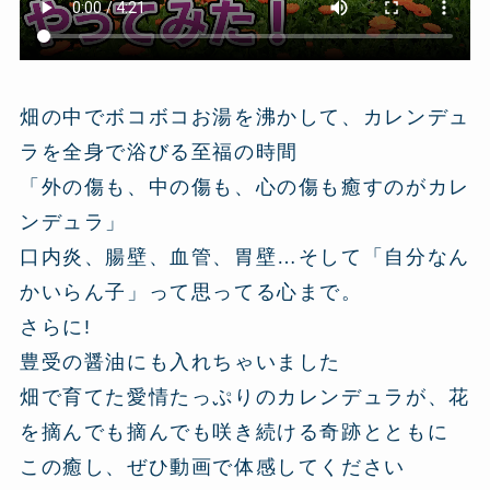
畑の中でボコボコお湯を沸かして、カレンデュ
ラを全身で浴びる至福の時間
「外の傷も、中の傷も、心の傷も癒すのがカレ
ンデュラ」
口内炎、腸壁、血管、胃壁…そして「自分なん
かいらん子」って思ってる心まで。
さらに!
豊受の醤油にも入れちゃいました
畑で育てた愛情たっぷりのカレンデュラが、花
を摘んでも摘んでも咲き続ける奇跡とともに
この癒し、ぜひ動画で体感してください