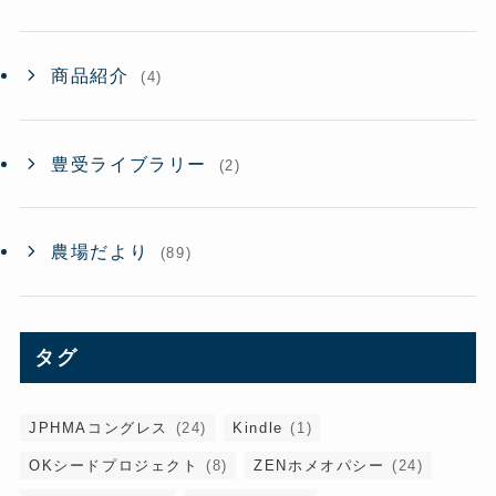
商品紹介
(4)
豊受ライブラリー
(2)
農場だより
(89)
タグ
JPHMAコングレス
(24)
Kindle
(1)
OKシードプロジェクト
(8)
ZENホメオパシー
(24)