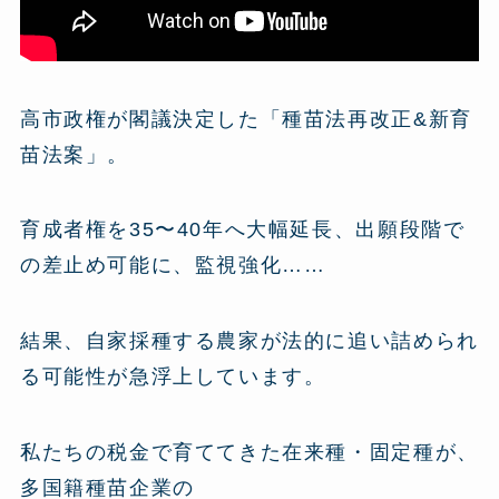
高市政権が閣議決定した「種苗法再改正&新育
苗法案」。
育成者権を35〜40年へ大幅延長、出願段階で
の差止め可能に、監視強化……
結果、自家採種する農家が法的に追い詰められ
る可能性が急浮上しています。
私たちの税金で育ててきた在来種・固定種が、
多国籍種苗企業の