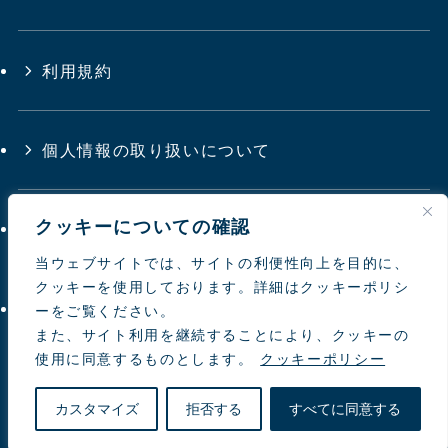
利用規約
個人情報の取り扱いについて
クッキーについての確認
サイトマップ
当ウェブサイトでは、サイトの利便性向上を目的に、
クッキーを使用しております。詳細はクッキーポリシ
お問い合わせ
ーをご覧ください。
また、サイト利用を継続することにより、クッキーの
使用に同意するものとします。
クッキーポリシー
© 1997-
2026 NIPPON TOYOUKE
カスタマイズ
拒否する
すべてに同意する
natural farming Co.Ltd.