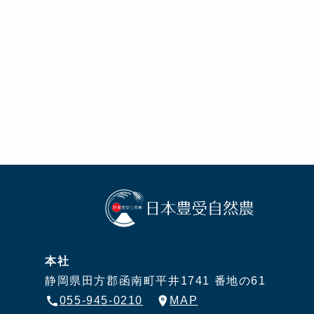
本社
静岡県田方郡函南町平井1741 番地の61
055-945-0210
MAP