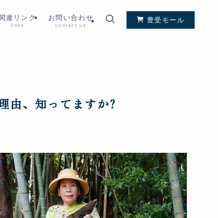
関連リンク
お問い合わせ
豊受モール
links
contact us
理由、知ってますか?