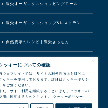
豊受オーガニクスショッピングモール
豊受オーガニクスショップ&レストラン
自然農家のレシピ | 豊受きっちん
豊受クリニック
クッキーについての確認
当ウェブサイトでは、サイトの利便性向上を目的に、
クッキーを使用しております。詳細はクッキーポリシ
日本の農業と食を考えるシンポジウム
ーをご覧ください。
また、サイト利用を継続することにより、クッキーの
使用に同意するものとします。
クッキーポリシー