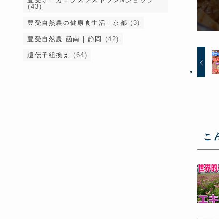
豊受オーガニクスレストラン&ショップ
(43)
豊受自然農の健康食生活｜京都
(3)
豊受自然農 函南 | 静岡
(42)
遺伝子組換え
(64)
こ