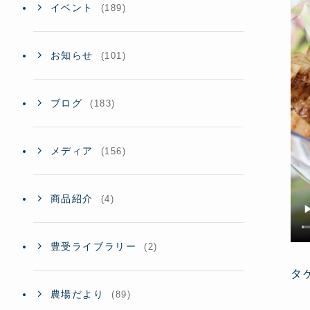
イベント
(189)
お知らせ
(101)
ブログ
(183)
メディア
(156)
商品紹介
(4)
豊受ライブラリー
(2)
タ
農場だより
(89)