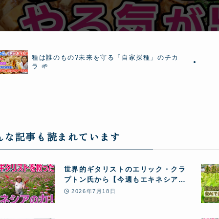
種は誰のもの?未来を守る「自家採種」のチカ
ラ 🌱
んな記事も読まれています
世界的ギタリストのエリック・クラ
プトン氏から【今週もエキネシア酵
素12本】のリピート注文が届きまし
2026年7月18日
た! 血栓の危機から大復活し、愛用し
続ける秘密とは!?