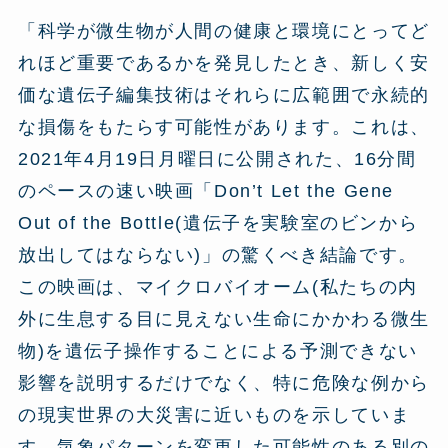
「科学が微生物が人間の健康と環境にとってど
れほど重要であるかを発見したとき、新しく安
価な遺伝子編集技術はそれらに広範囲で永続的
な損傷をもたらす可能性があります。これは、
2021年4月19日月曜日に公開された、16分間
のペースの速い映画「Don’t Let the Gene
Out of the Bottle(遺伝子を実験室のビンから
放出してはならない)」の驚くべき結論です。
この映画は、マイクロバイオーム(私たちの内
外に生息する目に見えない生命にかかわる微生
物)を遺伝子操作することによる予測できない
影響を説明するだけでなく、特に危険な例から
の現実世界の大災害に近いものを示していま
す。気象パターンを変更した可能性のある別の