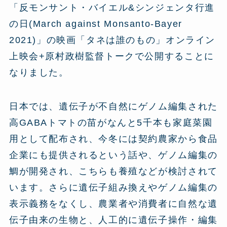
「反モンサント・バイエル&シンジェンタ行進
の日(March against Monsanto-Bayer
2021)」の映画「タネは誰のもの」オンライン
上映会+原村政樹監督トークで公開することに
なりました。
日本では、遺伝子が不自然にゲノム編集された
高GABAトマトの苗がなんと5千本も家庭菜園
用として配布され、今冬には契約農家から食品
企業にも提供されるという話や、ゲノム編集の
鯛が開発され、こちらも養殖などが検討されて
います。さらに遺伝子組み換えやゲノム編集の
表示義務をなくし、農業者や消費者に自然な遺
伝子由来の生物と、人工的に遺伝子操作・編集