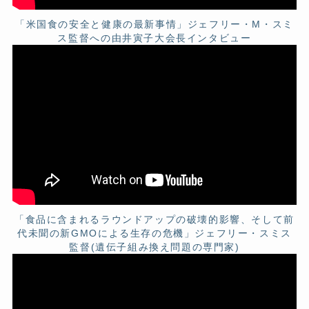
「米国食の安全と健康の最新事情」ジェフリー・M・スミ
ス監督への由井寅子大会長インタビュー
「食品に含まれるラウンドアップの破壊的影響、そして前
代未聞の新GMOによる生存の危機」ジェフリー・スミス
監督(遺伝子組み換え問題の専門家)