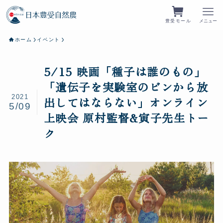
豊受モール
メニュー
ホーム
イベント
5/15 映画「種子は誰のもの」
「遺伝子を実験室のビンから放
2021
出してはならない」オンライン
5/09
上映会 原村監督&寅子先生トー
ク