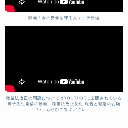
映画「食の安全を守る人々」予告編
種苗法改正の問題についてはYOUTUBEに公開されている
寅子先生発信の動画「種苗法改正反対 報告と緊急のお願
い」もぜひご覧ください。