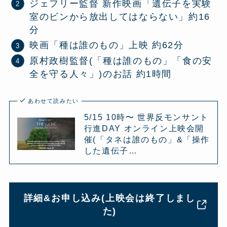
ジェフリー監督 新作映画「遺伝子を実験
室のビンから放出してはならない」約16
分
映画「種は誰のもの」上映 約62分
原村政樹監督(「種は誰のもの」「食の安
全を守る人々」)のお話 約1時間
あわせて読みたい
5/15 10時〜 世界反モンサント
行進DAY オンライン上映会開
催(「タネは誰のもの」&「操作
した遺伝子…
詳細&お申し込み(上映会は終了しまし
た)