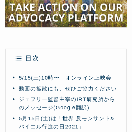
目次
5/15(土)10時〜 オンライン上映会
動画の拡散にも、ぜひご協力ください
ジェフリー監督主宰のIRT研究所から
のメッセージ(Google翻訳)
5月15日(土)は「世界 反モンサント&
バイエル行進の日2021」