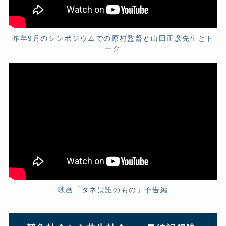
昨年9月のシンポジウムでの原村監督と山田正彦先生とト
ーク
映画「タネは誰のもの」予告編