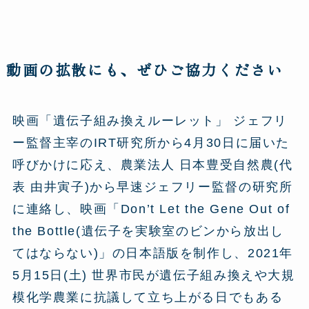
動画の拡散にも、ぜひご協力ください
映画「遺伝子組み換えルーレット」 ジェフリ
ー監督主宰のIRT研究所から4月30日に届いた
呼びかけに応え、農業法人 日本豊受自然農(代
表 由井寅子)から早速ジェフリー監督の研究所
に連絡し、映画「Don’t Let the Gene Out of
the Bottle(遺伝子を実験室のビンから放出し
てはならない)」の日本語版を制作し、2021年
5月15日(土) 世界市民が遺伝子組み換えや大規
模化学農業に抗議して立ち上がる日でもある