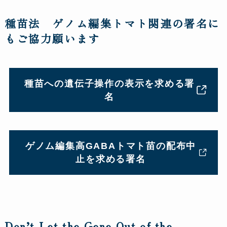
種苗法 ゲノム編集トマト関連の署名に
もご協力願います
種苗への遺伝子操作の表示を求める署
名
ゲノム編集高GABAトマト苗の配布中
止を求める署名
Don’t Let the Gene Out of the