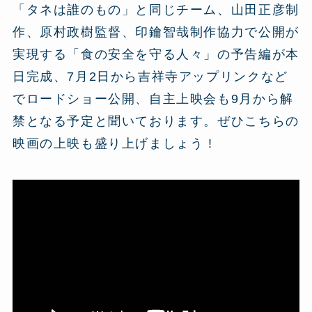
「タネは誰のもの」と同じチーム、山田正彦制
作、原村政樹監督、印鑰智哉制作協力で公開が
実現する「食の安全を守る人々」の予告編が本
日完成、7月2日から吉祥寺アップリンクなど
でロードショー公開、自主上映会も9月から解
禁となる予定と聞いております。ぜひこちらの
映画の上映も盛り上げましょう !