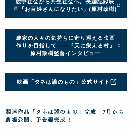
競争社会から共生社会へ。長編記録映
画「お百姓さんになりたい」(原村政樹)
農家の人々の気持ちに寄り添える映画
作りを目指して——『天に栄える村』
原村政樹監督インタビュー
映画「タネは誰のもの」公式サイト
関連作品「タネは誰のもの」完成 7月から
劇場公開、予告編完成
!