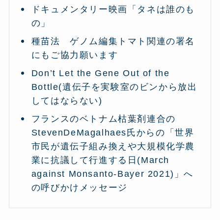
ドキュメンタリー映画「タネは誰のも
の」
種苗法 ゲノム編集トマト関連の署名
にもご協力願います
Don’t Let the Gene Out of the
Bottle(遺伝子を実験室のビンから放出
してはならない)
フランスのベトナム枯葉剤連合の
StevenDeMagalhaes氏からの「世界
市民が遺伝子組み換えや大規模化学農
業に抗議して行進する日(March
against Monsanto-Bayer 2021)」へ
の呼びかけメッセージ