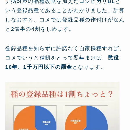
チ病対策の品種改良を加えたコシヒカリBLと
いう登録品種であることがわかりました、計算
しなおすと、コメでは登録品種の作付けがなん
と2倍半の4割をしめます。
登録品種を知らずに許諾なく自家採種すれば、
コメでいうと種籾をとって翌年まけば、
懲役
10年、1千万円以下の罰金
となります。