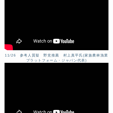
11/26 参考人質疑 野党推薦 村上真平氏(家族農林漁業
プラットフォーム・ジャパン代表)