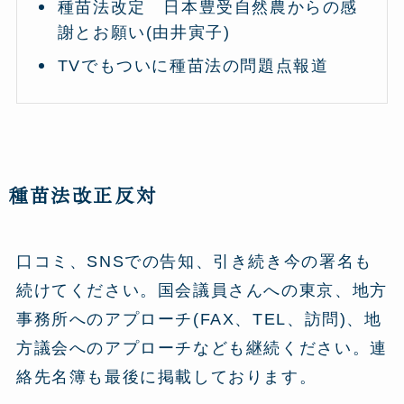
種苗法改定 日本豊受自然農からの感
謝とお願い(由井寅子)
TVでもついに種苗法の問題点報道
種苗法改正反対
口コミ、SNSでの告知、引き続き今の署名も
続けてください。国会議員さんへの東京、地方
事務所へのアプローチ(FAX、TEL、訪問)、地
方議会へのアプローチなども継続ください。連
絡先名簿も最後に掲載しております。