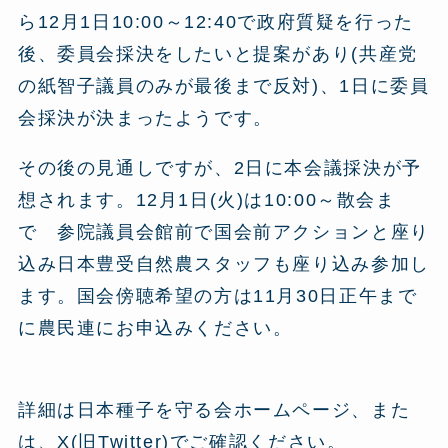
ら12月1日10:00～12:40で政府質疑を行った
後、委員会採決をしたいと提案があり(共産党
の紙智子議員のみが最後まで反対)、1日に委員
会採決が決まったようです。
その後の見通しですが、2日に本会議採決が予
想されます。12月1日(火)は10:00～散会ま
で 参院議員会館前で国会前アクションと座り
込み日本豊受自然農スタッフも座り込み参加し
ます。国会傍聴希望の方は11月30日正午まで
に農民連にお申込みください。
詳細は日本種子を守る会ホームページ、また
は、X(旧Twitter)でご確認ください。