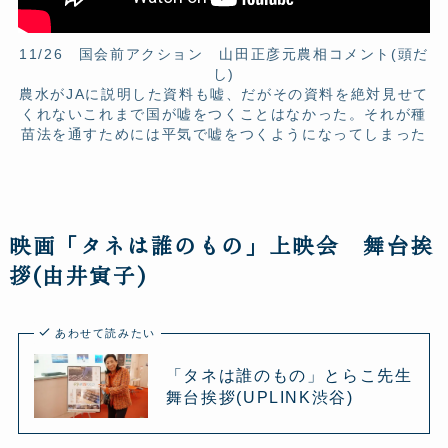
11/26 国会前アクション 山田正彦元農相コメント(頭だ
し)
農水がJAに説明した資料も嘘、だがその資料を絶対見せて
くれないこれまで国が嘘をつくことはなかった。それが種
苗法を通すためには平気で嘘をつくようになってしまった
映画「タネは誰のもの」上映会 舞台挨
拶(由井寅子)
あわせて読みたい
「タネは誰のもの」とらこ先生
舞台挨拶(UPLINK渋谷)