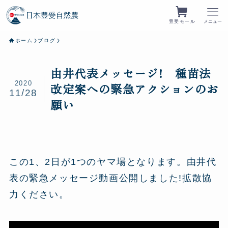
豊受モール
メニュー
ホーム
ブログ
由井代表メッセージ! 種苗法
2020
改定案への緊急アクションのお
11/28
願い
この1、2日が1つのヤマ場となります。由井代
表の緊急メッセージ動画公開しました!拡散協
力ください。