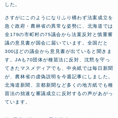
した。
さすがにこのようになりふり構わず法案成立を
急ぐ政府・農林省の異常な姿勢に、北海道では
全179の市町村の75議会から法案反対と慎重審
議の意見書が国会に届いています。全国だと
300ほどの議会から意見書が出ていると聞きま
す。JAも70団体が種苗法に反対、沈黙を守っ
てきたマスメディアでも、中央紙では毎日新聞
が、農林省の虚偽説明を今週記事にしました。
北海道新聞、京都新聞など多くの地方紙でも種
苗法の拙速な審議成立に反対するの声があがっ
ています。