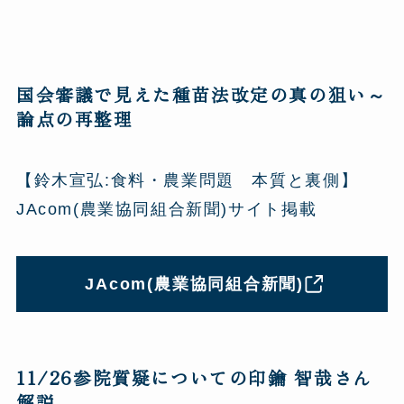
国会審議で見えた種苗法改定の真の狙い～
論点の再整理
【鈴木宣弘:食料・農業問題 本質と裏側】
JAcom(農業協同組合新聞)サイト掲載
JAcom(農業協同組合新聞)
11/26参院質疑についての印鑰 智哉さん
解説