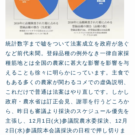
統計数字まで嘘をついて法案成立を政府が急ぐ
など前代未聞。登録品種の例外なき一律自家採
種筋地とは全国の農家に甚大な影響を影響を与
えることも徐々に明らかにっています。主食で
もある多くの農家が関わるコメでの虚偽説明、
これだけで普通は法案はやり直しです。しかし
政府・農水省は訂正会見、謝罪を行うどころか
ら、昨日も審議より採決のスケジュール優先を
主張し、12月1日(火)参議院農水委採決、12月
2日(水)参議院本会議採決の日程で押し切りま