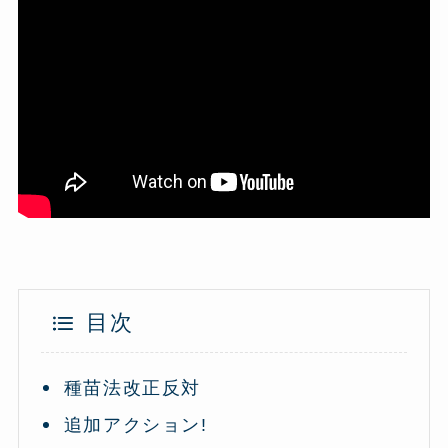
目次
種苗法改正反対
追加アクション!