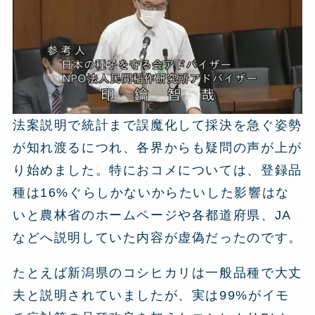
法案説明で統計まで誤魔化して採決を急ぐ姿勢
が知れ渡るにつれ、各界からも疑問の声が上が
り始めました。特におコメについては、登録品
種は16%ぐらしかないからたいした影響はな
いと農林省のホームページや各都道府県、JA
などへ説明していた内容が虚偽だったのです。
たとえば新潟県のコシヒカリは一般品種で大丈
夫と説明されていましたが、実は99%がイモ