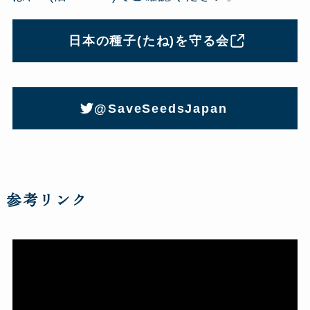
日本の種子(たね)を守る会
@SaveSeedsJapan
参考リンク