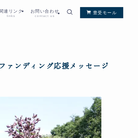
関連リンク
お問い合わせ
豊受モール
links
contact us
ファンディング応援メッセージ