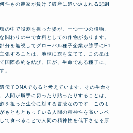
何件もの農家が負けて破産に追い込まれる悲劇
環の中で役割を担った姿が、一つ一つの植物、
な関わりの中で食料としての作物があります。
部分を無視してグローバル種子企業が勝手にF1
主張することは、地球に旗を立てて、この星は
て国際条約を結び、国が、生命である種子に、
す。
遺伝子DNAであると考えています。その生命そ
、人間が勝手に切ったり貼ったりすることは、
割を担った生命に対する冒涜なのです。このよ
がもともともっている人間の精神性を高いレベ
して食べることで人間の精神性を低下させる原