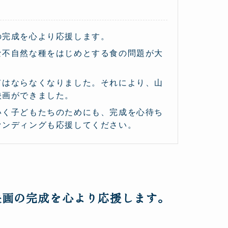
の完成を心より応援します。
な不自然な種をはじめとする食の問題が大
てはならなくなりました。それにより、山
映画ができました。
いく子どもたちのためにも、完成を心待ち
ァンディングも応援してください。
映画の完成を心より応援します。