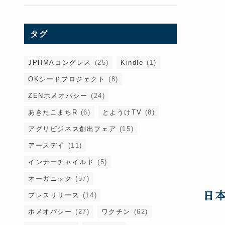
タグ
JPHMAコングレス
(25)
Kindle
(1)
OKシードプロジェクト
(8)
ZENホメオパシー
(24)
あきたこまちR
(6)
とようけTV
(8)
アグリビジネス創出フェア
(15)
アースデイ
(11)
インナーチャイルド
(5)
オーガニック
(57)
日
プレスリリース
(14)
ホメオパシー
(27)
ワクチン
(62)