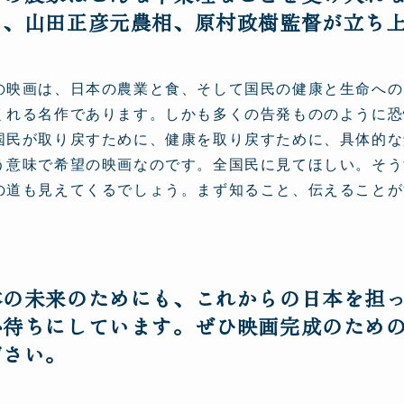
り、山田正彦元農相、原村政樹監督が立ち
の映画は、日本の農業と食、そして国民の健康と生命への
くれる名作であります。しかも多くの告発もののように恐
国民が取り戻すために、健康を取り戻すために、具体的な
う意味で希望の映画なのです。全国民に見てほしい。そう
の道も見えてくるでしょう。まず知ること、伝えることが
本の未来のためにも、これからの日本を担
心待ちにしています。ぜひ映画完成のため
ださい。