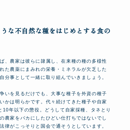
ような不自然な種をはじめとする食の
ば、農家は彼らに隷属し、在来種の種の多様性
れた農薬にまみれの栄養・ミネラルが欠乏した
自分事として一緒に取り組んでいきましょう。
争いを見るだけでも、大事な種子を外資の種子
いかは明らかです。代々続けてきた種子や自家
と10年以下の懲役。どうして自家採種、タネとり
の農家をバカにしたひどい仕打ちではないでし
法律がこっそりと国会で通そうとしています。