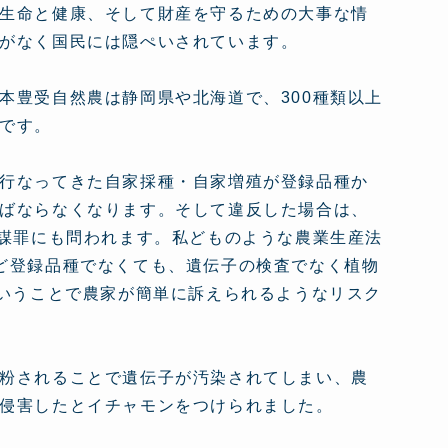
生命と健康、そして財産を守るための大事な情
がなく国民には隠ぺいされています。
本豊受自然農は静岡県や北海道で、300種類以上
です。
行なってきた自家採種・自家増殖が登録品種か
ばならなくなります。そして違反した場合は、
共謀罪にも問われます。私どものような農業生産法
ど登録品種でなくても、遺伝子の検査でなく植物
ということで農家が簡単に訴えられるようなリスク
粉されることで遺伝子が汚染されてしまい、農
侵害したとイチャモンをつけられました。