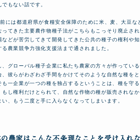
んでもない話です。
年前には都道府県が食糧安全保障のために米、麦、大豆な
なってきた主要農作物種子法がこちらもこっそり廃止され
場などが苦労してきて開発してきた公共の種子の権利や知
する農業競争力強化支援法まで通されました。
し、グローバル種子企業に私たち農家の方々が作っている
合、彼らがわざわざ手間をかけてそのような自然な種をと
そも一企業が一つの種を独占するということは、種を守る
。もし権利だけとられて、自然な作物の種が販売されなか
まい、もう二度と手に入らなくなってしまいます。
本の農家はこんな不条理なことを受け入れ