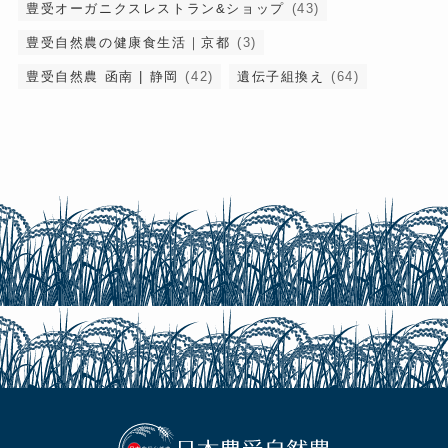
豊受オーガニクスレストラン&ショップ
(43)
豊受自然農の健康食生活｜京都
(3)
豊受自然農 函南 | 静岡
(42)
遺伝子組換え
(64)