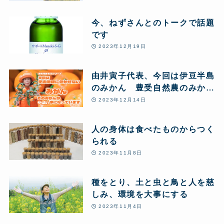
豊受自然農体験
今、ねずさんとのトークで話題
です
2023年12月19日
由井寅子代表、今回は伊豆半島
のみかん 豊受自然農のみかん
農場からお送りします♪
2023年12月14日
人の身体は食べたものからつく
られる
2023年11月8日
種をとり、土と虫と鳥と人を慈
しみ、環境を大事にする
2023年11月4日