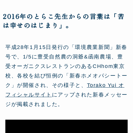
2016年のとらこ先生からの言葉は「苦
は幸せのはじまり」。
平成28年1月15日発行の「環境農業新聞」新春
号で、1/5に豊受自然農の洞爺&函南農場、豊
受オーガニクスレストランのあるCHhom東京
校、各校を結び恒例の「新春ホメオパシートー
ク」が開催され、その様子と、
Torako Yui オ
フィシャルサイト
にアップされた新春メッセー
ジが掲載されました。