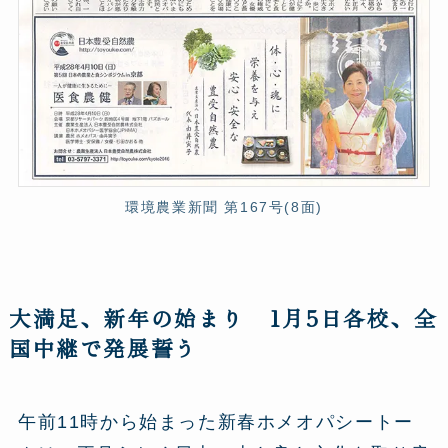
環境農業新聞 第167号(8面)
大満足、新年の始まり 1月5日各校、全
国中継で発展誓う
午前11時から始まった新春ホメオパシートー