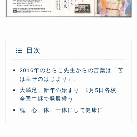
目次
2016年のとらこ先生からの言葉は「苦
は幸せのはじまり」。
大満足、新年の始まり 1月5日各校、
全国中継で発展誓う
魂、心、体、一体にして健康に