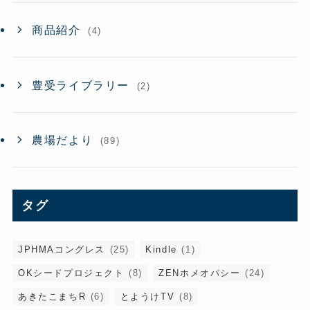
商品紹介
(4)
豊受ライブラリー
(2)
農場だより
(89)
タグ
JPHMAコングレス
(25)
Kindle
(1)
OKシードプロジェクト
(8)
ZENホメオパシー
(24)
あきたこまちR
(6)
とようけTV
(8)