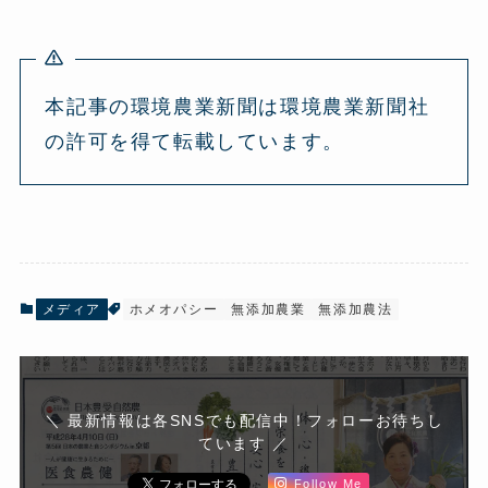
本記事の環境農業新聞は環境農業新聞社
の許可を得て転載しています。
メディア
ホメオパシー
無添加農業
無添加農法
＼ 最新情報は各SNSでも配信中！フォローお待ちし
ています ／
Follow Me