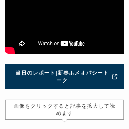
当日のレポート|新春ホメオパシート
ーク
画像をクリックすると記事を拡大して読
めます