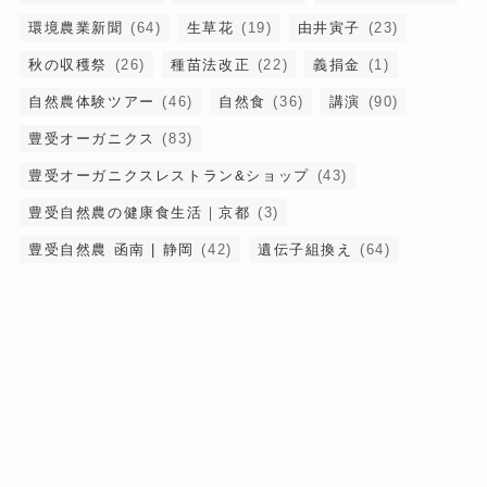
環境農業新聞
(64)
生草花
(19)
由井寅子
(23)
秋の収穫祭
(26)
種苗法改正
(22)
義捐金
(1)
自然農体験ツアー
(46)
自然食
(36)
講演
(90)
豊受オーガニクス
(83)
豊受オーガニクスレストラン&ショップ
(43)
豊受自然農の健康食生活｜京都
(3)
豊受自然農 函南 | 静岡
(42)
遺伝子組換え
(64)