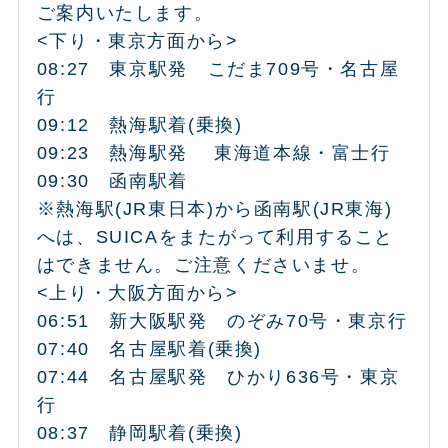
ご案内いたします。
<下り・東京方面から>
08:27 東京駅発 こだま709号・名古屋
行
09:12 熱海駅着(乗換)
09:23 熱海駅発 東海道本線・富士行
09:30 函南駅着
※熱海駅(JR東日本)から函南駅(JR東海)
へは、SUICAをまたがって利用すること
はできません。ご注意くださいませ。
<上り・大阪方面から>
06:51 新大阪駅発 のぞみ70号・東京行
07:40 名古屋駅着(乗換)
07:44 名古屋駅発 ひかり636号・東京
行
08:37 静岡駅着(乗換)