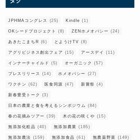
タグ
JPHMAコングレス
(25)
Kindle
(1)
OKシードプロジェクト
(8)
ZENホメオパシー
(24)
あきたこまちR
(6)
とようけTV
(8)
アグリビジネス創出フェア
(15)
アースデイ
(11)
インナーチャイルド
(5)
オーガニック
(57)
プレスリリース
(14)
ホメオパシー
(27)
ワクチン
(62)
医食同源
(47)
新嘗祭
(4)
新春豊受トーク
(3)
日本の農業と食を考えるシンポジウム
(84)
春の花摘みツアー
(39)
木の花の咲くや
(15)
無添加化粧品
(40)
無添加農業
(185)
無添加農法
(159)
無添加食品
(61)
無農薬野菜
(149)