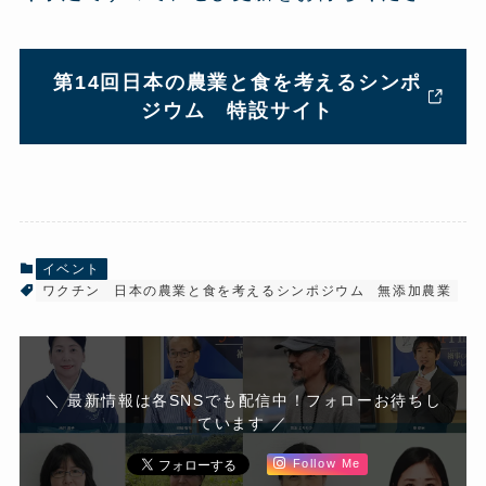
第14回日本の農業と食を考えるシンポ
ジウム 特設サイト
イベント
ワクチン
日本の農業と食を考えるシンポジウム
無添加農業
＼ 最新情報は各SNSでも配信中！フォローお待ちし
ています ／
Follow Me