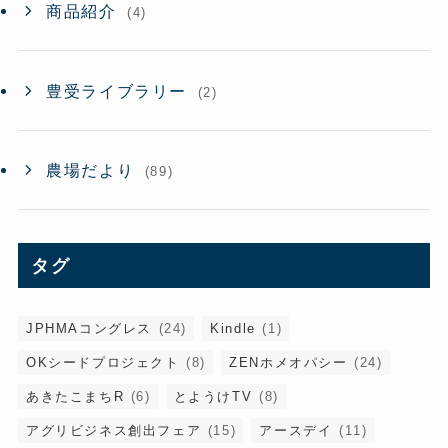
商品紹介
(4)
豊受ライブラリー
(2)
農場だより
(89)
タグ
JPHMAコングレス
(24)
Kindle
(1)
OKシードプロジェクト
(8)
ZENホメオパシー
(24)
あきたこまちR
(6)
とようけTV
(8)
アグリビジネス創出フェア
(15)
アースデイ
(11)