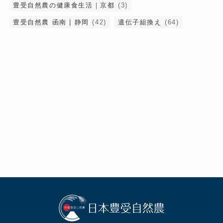
豊受自然農の健康食生活｜京都
(3)
豊受自然農 函南 | 静岡
(42)
遺伝子組換え
(64)