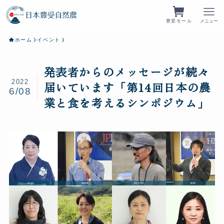
豊受モール
メニュー
ホーム
イベント
発表者からのメッセージが続々
2022
届いています「第14回日本の農
6/08
業と食を考えるシンポジウム」