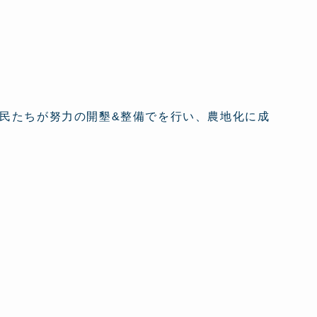
民たちが努力の開墾&整備でを行い、農地化に成