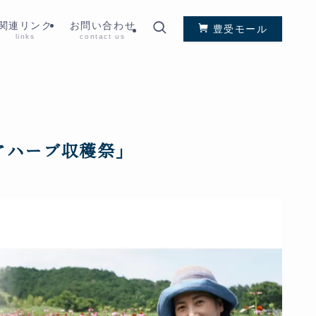
関連リンク
お問い合わせ
豊受モール
links
contact us
シアハーブ収穫祭」