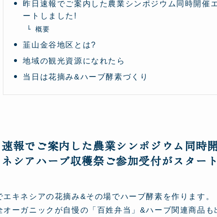
昨日速報でご案内した農業シンポジウム同時開催
ートしました!
概要
韮山金谷地区とは?
地域の観光資源になれたら
当日は花摘み&ハーブ酵素づくり
日速報でご案内した農業シンポジウム同時
キネシアハーブ収穫祭ご参加受付がスタート
でエキネシアの花摘み&その場でハーブ酵素を作ります。
全オーガニックが自慢の「百姓弁当」&ハーブ関連商品も