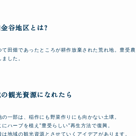
山金谷地区とは?
つて田畑であったところが耕作放棄された荒れ地。豊受農
しました。
域の観光資源になれたら
地の一部は、稲作にも野菜作りにも向かない土壌。
こにハーブを植え”豊受らしい”再生方法で復興。
後は地域の観光資源とさせていくアイデアがあります。