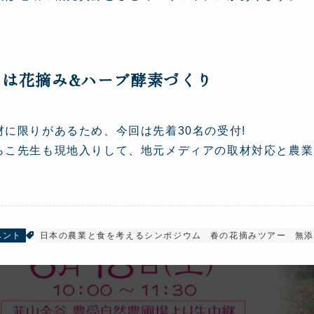
日は花摘み&ハーブ酵素づくり
材に限りがあるため、今回は先着30名の受付!
らこ先生も現地入りして、地元メディアの取材対応と農業
ベント
日本の農業と食を考えるシンポジウム
春の花摘みツアー
無添