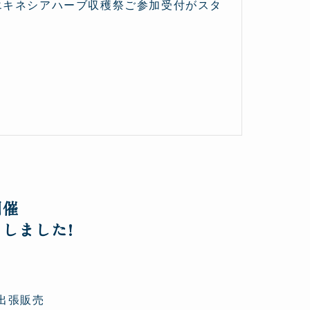
エキネシアハーブ収穫祭ご参加受付がスタ
開催
しました!
出張販売