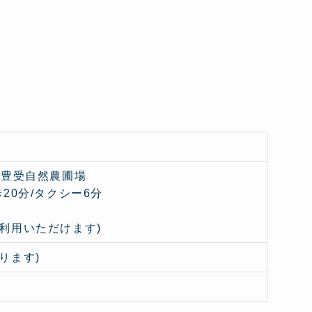
本豊受自然農圃場
20分/タクシー6分
利用いただけます)
ります)