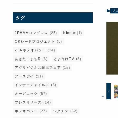
ブ
タグ
JPHMAコングレス
(25)
Kindle
(1)
OKシードプロジェクト
(8)
ZENホメオパシー
(24)
あきたこまちR
(6)
とようけTV
(8)
アグリビジネス創出フェア
(15)
アースデイ
(11)
インナーチャイルド
(5)
オーガニック
(57)
プレスリリース
(14)
ホメオパシー
(27)
ワクチン
(62)