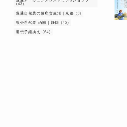
豊受オーガニクスレストラン&ショップ
(43)
豊受自然農の健康食生活｜京都
(3)
豊受自然農 函南 | 静岡
(42)
遺伝子組換え
(64)