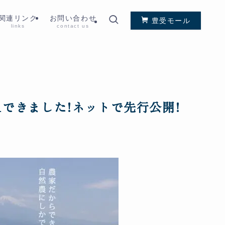
関連リンク
お問い合わせ
豊受モール
links
contact us
1できました!ネットで先行公開!