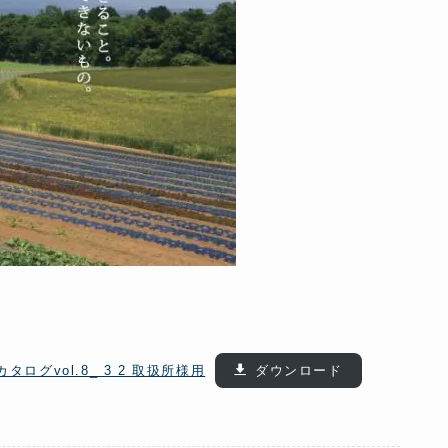
タログvol.8_ 3 2 取扱所様用
ダウンロード