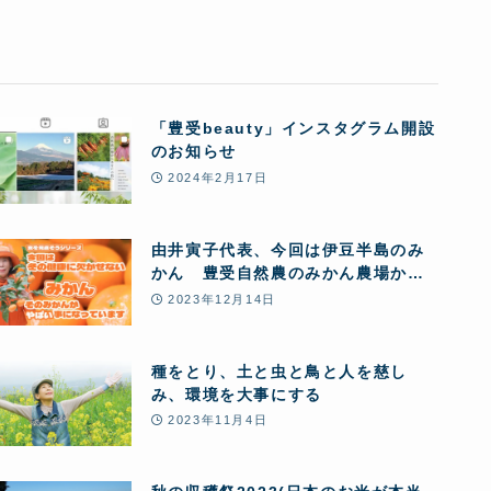
「豊受beauty」インスタグラム開設
のお知らせ
2024年2月17日
由井寅子代表、今回は伊豆半島のみ
かん 豊受自然農のみかん農場から
お送りします♪
2023年12月14日
種をとり、土と虫と鳥と人を慈し
み、環境を大事にする
2023年11月4日