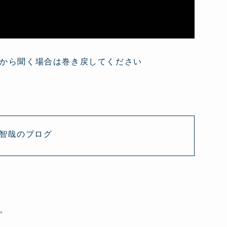
から聞く場合は巻き戻してください
 智哉のブログ
。