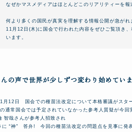
なぜかマスメディアはほとんどこのリアリティーを報
何より多くの国民が真実を理解する情報公開が急がれ
11月12日(木)に国会で行われた内容をぜひご覧頂
います。
さんの声で世界が少しずつ変わり始めていま
11月12日 国会での種苗法改定について本格審議がスター
月の通常国会では予定されていなかった参考人質疑が今回
鑰 智哉さんが参考人招致され
さに “神” 答弁! 今回の種苗法改定の問題点を見事に