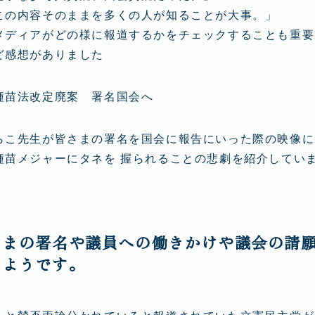
この内容そのままを多くの人が知ることが大事。」
メディアがどの様に報道するかをチェックすることも重要
ど感想がありました
種苗法改定廃案 署名国会へ
らこ先生が皆さまの署名を国会に報告にいった際の映像に
種苗メジャーにタネを 握られることの悲劇を紹介してい
さまの署名や議員への働きかけや議会の請
るようです。