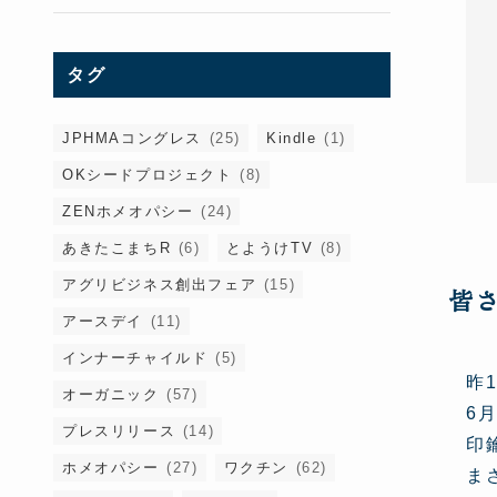
タグ
JPHMAコングレス
(25)
Kindle
(1)
OKシードプロジェクト
(8)
ZENホメオパシー
(24)
あきたこまちR
(6)
とようけTV
(8)
アグリビジネス創出フェア
(15)
皆
アースデイ
(11)
インナーチャイルド
(5)
昨
オーガニック
(57)
6
プレスリリース
(14)
印
ホメオパシー
(27)
ワクチン
(62)
ま