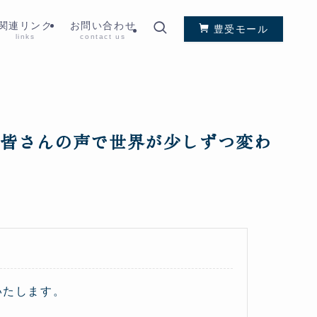
関連リンク
お問い合わせ
豊受モール
links
contact us
う!皆さんの声で世界が少しずつ変わ
いたします。