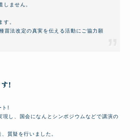
道しません。
ます。
き、種苗法改定の真実を伝える活動にご協力願
す!
ト!
実現し、国会になんとシンポジウムなどで講演の
発表、質疑を行いました。