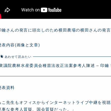
印鑰さんの発言に頭出しのため横田農場の横田さんの発言
発表内容(画像と文章)
あわせて読みたい
衆議院農林水産委員会種苗法改正法案参考人陳述 – 印鑰
発表資料
らこ先生もオフィスからインターネットライブ中継を視聴
見事な参考人質疑、国会質疑だった。」