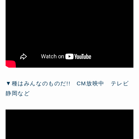
▼種はみんなのものだ!! CM放映中 テレビ
静岡など