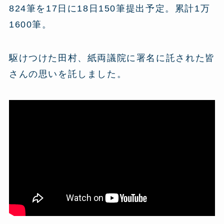
824筆を17日に18日150筆提出予定。累計1万
1600筆。
駆けつけた田村、紙両議院に署名に託された皆
さんの思いを託しました。