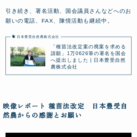
引き続き、署名活動、国会議員さんなどへのお
願いの電話、FAX、陳情活動も継続中。
日本豊受自然農株式会社
「種苗法改定案の廃案を求める
請願」1万0626筆の署名を国会
へ提出しました | 日本豊受自然
農株式会社
映像レポート 種苗法改定 日本豊受自
然農からの感謝とお願い