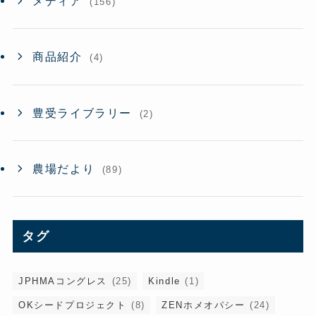
メディア
(156)
商品紹介
(4)
豊受ライブラリー
(2)
農場だより
(89)
タグ
JPHMAコングレス
(25)
Kindle
(1)
OKシードプロジェクト
(8)
ZENホメオパシー
(24)