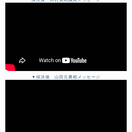
▼採決後 山田元農相メッセージ