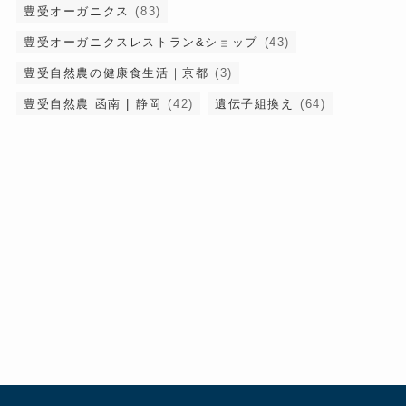
豊受オーガニクス
(83)
豊受オーガニクスレストラン&ショップ
(43)
豊受自然農の健康食生活｜京都
(3)
豊受自然農 函南 | 静岡
(42)
遺伝子組換え
(64)