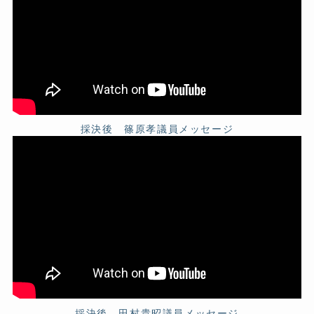
採決後 篠原孝議員メッセージ
採決後 田村貴昭議員メッセージ