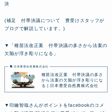
決
(補足 付帯決議について 豊受けスタッフが
ブログで解説しています。)
▼「種苗法改正案 付帯決議の多さから法案の
欠陥が浮き彫りになる」
日本豊受自然農株式会社
種苗法改正案 付帯決議の多さ
から法案の欠陥が浮き彫りにな
る | 日本豊受自然農株式会社
▼印鑰智哉さんがポイントをfacebookのコメ