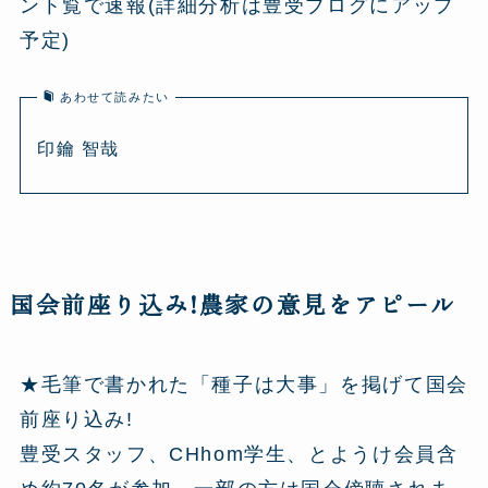
ント覧で速報(詳細分析は豊受ブログにアップ
予定)
あわせて読みたい
印鑰 智哉
国会前座り込み!農家の意見をアピール
★毛筆で書かれた「種子は大事」を掲げて国会
前座り込み!
豊受スタッフ、CHhom学生、とようけ会員含