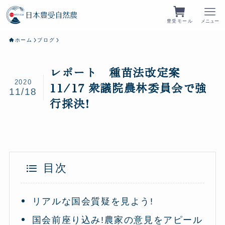
豊受モール
メニュー
ホーム
ブログ
レポート 種苗法改定案
2020
11/17 衆議院農林委員会で強
11/18
行採決!
目次
リアルな国会質疑を見よう!
国会前座り込み!農家の意見をアピール