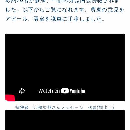
め約70名が参加、一部の方は国会傍聴されま
した。以下からご覧になれます。農家の意見を
アピール、署名を議員に手渡しました。
採決後 印鑰智哉さんメッセージ 代読(頭出し)