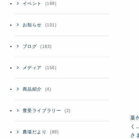
イベント
(189)
お知らせ
(101)
ブログ
(183)
メディア
(156)
商品紹介
(4)
豊受ライブラリー
(2)
葉
く
農場だより
(89)
さ