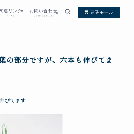
関連リンク
お問い合わせ
豊受モール
links
contact us
葉の部分ですが、六本も伸びてま
伸びてます