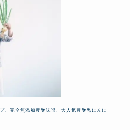
プ、完全無添加豊受味噌、大人気豊受黒にんに