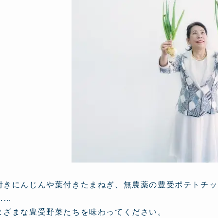
付きにんじんや葉付きたまねぎ、無農薬の豊受ポテトチッ
……
まざまな豊受野菜たちを味わってください。