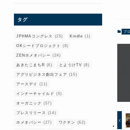
タグ
ブ
JPHMAコングレス
(25)
Kindle
(1)
OKシードプロジェクト
(8)
ZENホメオパシー
(24)
あきたこまちR
(6)
とようけTV
(8)
アグリビジネス創出フェア
(15)
アースデイ
(11)
インナーチャイルド
(5)
オーガニック
(57)
プレスリリース
(14)
ホメオパシー
(27)
ワクチン
(62)