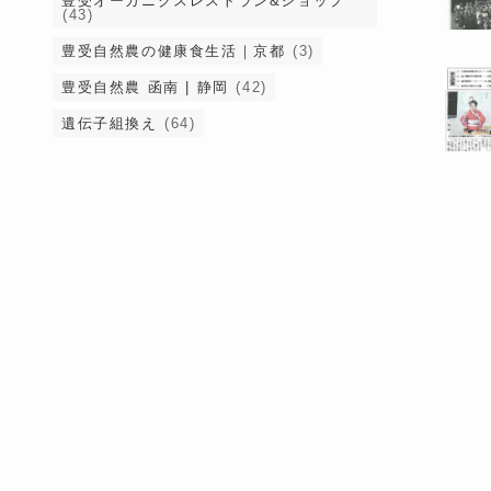
豊受オーガニクスレストラン&ショップ
(43)
豊受自然農の健康食生活｜京都
(3)
豊受自然農 函南 | 静岡
(42)
遺伝子組換え
(64)