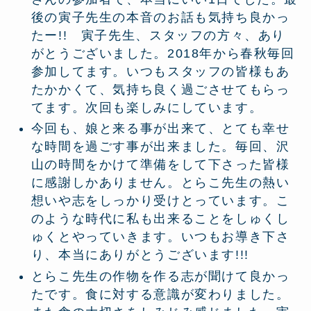
後の寅子先生の本音のお話も気持ち良かっ
たー!! 寅子先生、スタッフの方々、あり
がとうございました。2018年から春秋毎回
参加してます。いつもスタッフの皆様もあ
たかかくて、気持ち良く過ごさせてもらっ
てます。次回も楽しみにしています。
今回も、娘と来る事が出来て、とても幸せ
な時間を過ごす事が出来ました。毎回、沢
山の時間をかけて準備をして下さった皆様
に感謝しかありません。とらこ先生の熱い
想いや志をしっかり受けとっています。こ
のような時代に私も出来ることをしゅくし
ゅくとやっていきます。いつもお導き下さ
り、本当にありがとうございます!!!
とらこ先生の作物を作る志が聞けて良かっ
たです。食に対する意識が変わりました。