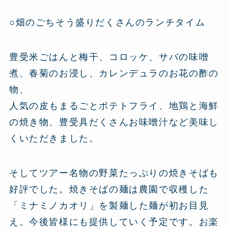
○畑のごちそう盛りだくさんのランチタイム
豊受米ごはんと梅干、コロッケ、サバの味噌
煮、春菊のお浸し、カレンデュラのお花の酢の
物、
人気の皮もまるごとポテトフライ、地鶏と海鮮
の焼き物、豊受具だくさんお味噌汁など美味し
くいただきました。
そしてツアー名物の野菜たっぷりの焼きそばも
好評でした。焼きそばの麺は農園で収穫した
「ミナミノカオリ」を製麺した麺が初お目見
え。今後皆様にも提供していく予定です。お楽