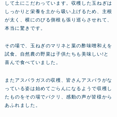
して土にこだわっています。収穫した玉ねぎは
しっかりと栄養を土から吸い上げるため、主根
が太く、横にのびる側根も張り巡らさせれて、
本当に驚きです。
その場で、玉ねぎのマリネと葉の酢味噌和えを
試食。自然農の野菜は子供たちも美味しい!と
喜んで食べていました。
またアスパラガスの収穫、皆さんアスパラがな
っている姿は始めてごらんになるようで収穫し
たものをその場でパクリ、感動の声が皆様から
あふれました。