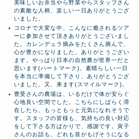
美味しいお弁当やら野菜やらスタッフさん
の素敵な人柄、楽しい一日ありがとうござ
いました。
コロナで大変な中、こんなに癒されるツア
ーに参加させて頂きありがとうございまし
た。カレンデュラ摘みをたくさん摘んで、
心が豊かになりました。ありがとうござい
ます。やっぱり日本の自然農が世界一だと
思います(ハートマーク)。素晴らしい一日
を本当に準備して下さり、ありがとうござ
いました。又、来ます(スマイルマーク)。
豊受さんの農場は、いるだけで体が安らぐ
心地良い空間でした。こちらにしばらく滞
在したら、もっともっと元気になれそうで
す。スタッフの皆様も、気持ちの良い対応
をして下さる方ばかりで、感謝です。寅子
さんのお話も、どれも首がもげそうになる