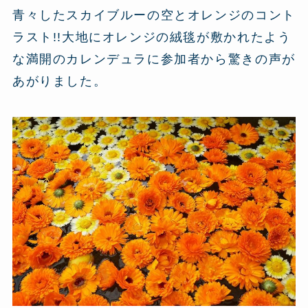
青々したスカイブルーの空とオレンジのコント
ラスト!!大地にオレンジの絨毯が敷かれたよう
な満開のカレンデュラに参加者から驚きの声が
あがりました。