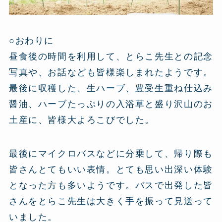
○おわりに
昼食後の時間を利用して、とらこ先生との記念
写真や、お話なども皆様楽しまれたようです。
最後に収穫した、生ハーブ、豊受生重ね仕込み
醤油、ハーブたっぷりの入浴草と盛り沢山のお
土産に、皆様大よろこびでした。
最後にマイクロバスなどに分乗して、帰り際も
皆さんとてもいい表情。とても思い出深い体験
となった方も多いようです。バスで出発した皆
さんをとらこ先生は大きく手を振って見送って
いました。