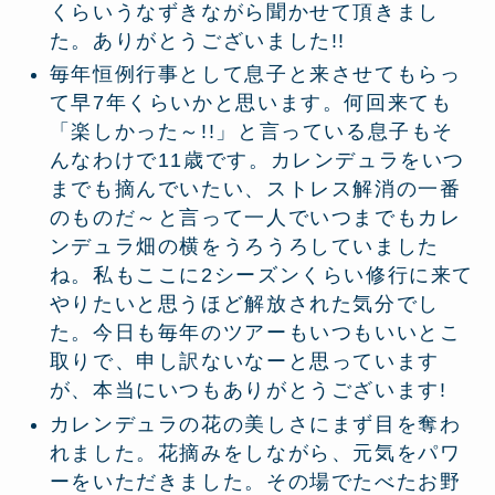
くらいうなずきながら聞かせて頂きまし
た。ありがとうございました!!
毎年恒例行事として息子と来させてもらっ
て早7年くらいかと思います。何回来ても
「楽しかった～!!」と言っている息子もそ
んなわけで11歳です。カレンデュラをいつ
までも摘んでいたい、ストレス解消の一番
のものだ～と言って一人でいつまでもカレ
ンデュラ畑の横をうろうろしていました
ね。私もここに2シーズンくらい修行に来て
やりたいと思うほど解放された気分でし
た。今日も毎年のツアーもいつもいいとこ
取りで、申し訳ないなーと思っています
が、本当にいつもありがとうございます!
カレンデュラの花の美しさにまず目を奪わ
れました。花摘みをしながら、元気をパワ
ーをいただきました。その場でたべたお野