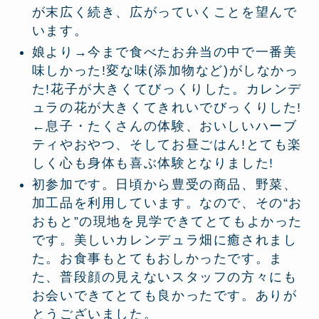
が末広く続き、広がっていくことを望んで
います。
娘より→今まで食べたお弁当の中で一番美
味しかった!変な味(添加物など)がしなかっ
た!花子が大きくてびっくりした。カレンデ
ュラの花が大きくてきれいでびっくりした!
←息子・たくさんの体験、おいしいハーブ
ティやおやつ、そしてお昼ごはん!とても楽
しく心も身体も喜ぶ体験となりました!
初参加です。日頃から豊受の商品、野菜、
加工品を利用しています。なので、その“お
おもと”の現地を見学できてとてもよかった
です。美しいカレンデュラ畑に癒されまし
た。お食事もとてもおしかったです。ま
た、普段顔の見えないスタッフの方々にも
お会いできてとても良かったです。ありが
とうございました。