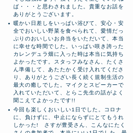
ば・・・と思わされました。貴重なお話を
ありがとうございます。
暖かい日差しをいっぱい浴びて、安心・安
全でおいしい野菜を食べられて、愛情だっ
ぷりのおいしいお弁当をいただいて、本当
に幸せな時間でした。いっぱい咲き誇った
カレンデュラ畑に入った時は本当に気持ち
よかったです。スタっフみなさん、たくさ
ん準備して、あたたかく受け入れてくださ
り、ありがとうござい長く続く規制生活の
最大の癒しでした。マイクとスピーカーで
入れていただいて、とらこ先生の話がよく
聞こえてよかったです!!
今回も楽しくおいしい1日でした。コロナ
に、負けずに、中止にならずにとてもうれ
しかった! さすが豊受さん、こんなにたく
さんの参加者で、本当にいい1日でした。最