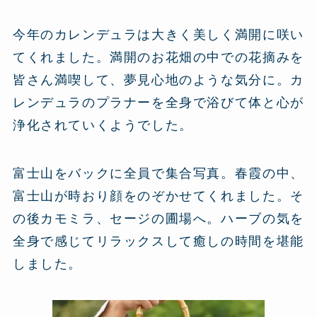
今年のカレンデュラは大きく美しく満開に咲い
てくれました。満開のお花畑の中での花摘みを
皆さん満喫して、夢見心地のような気分に。カ
レンデュラのプラナーを全身で浴びて体と心が
浄化されていくようでした。
富士山をバックに全員で集合写真。春霞の中、
富士山が時おり顔をのぞかせてくれました。そ
の後カモミラ、セージの圃場へ。ハーブの気を
全身で感じてリラックスして癒しの時間を堪能
しました。