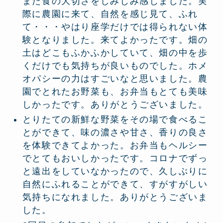
また食の大切さをしみじみ感じました。実
際に農園に来て、自然を感じ見て、ふれ
て・・・やはり座学だけでは得られない体
験となりました。来てよかったです。畑の
土はどこもふかふかしていて、畑の中を歩
くだけでも気持ちが良いものでした。ホメ
オパシーの力はすごいなと思いました。農
園でとれたお野菜も、お弁当もとても美味
しかったです。ありがとうございました。
とりたての新鮮な野菜をその場で食べるこ
とができて、味の濃さや甘さ、香りの良さ
を体験できてよかった。お弁当もヘルシー
でとてもおいしかったです。コロナでずっ
と遠出をしていなかったので、久しぶりに
自然にふれることができて、すがすがしい
気持ちになれました。ありがとうございま
した。