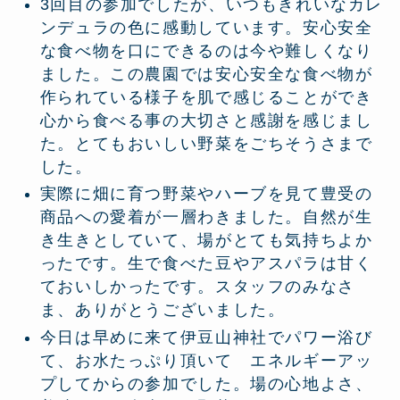
3回目の参加でしたが、いつもきれいなカレ
ンデュラの色に感動しています。安心安全
な食べ物を口にできるのは今や難しくなり
ました。この農園では安心安全な食べ物が
作られている様子を肌で感じることができ
心から食べる事の大切さと感謝を感じまし
た。とてもおいしい野菜をごちそうさまで
した。
実際に畑に育つ野菜やハーブを見て豊受の
商品への愛着が一層わきました。自然が生
き生きとしていて、場がとても気持ちよか
ったです。生で食べた豆やアスパラは甘く
ておいしかったです。スタッフのみなさ
ま、ありがとうございました。
今日は早めに来て伊豆山神社でパワー浴び
て、お水たっぷり頂いて エネルギーアッ
プしてからの参加でした。場の心地よさ、