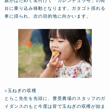
旗がはためく名付けて「カレンデュラ号」の荷
台に乗り込み移動となります。ガタゴト揺れる
車に揺られ、次の目的地に向かいます。
○玉ねぎの収穫
とらこ先生を先頭に、豊受農場のスタッフのガ
イダンスのもと今度は皆で玉ねぎの収穫が始ま