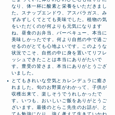
なり、体一杯に酸素と栄養をいただきまし
た。スナップエンドウ、アスパラガス、み
ずみずしくてとても美味でした。植物の気
をいただくのが何よりも元気になります
ね。昼食のお弁当、バーベキュー、本当に
美味しかったです。何より自然の中で過ご
せるのがとても心地よいです。このような
状況でこそ、自然の中に身を置いてリフレ
ッシュできたことは本当にありがたいで
す。豊受の皆さま、本当にありがとうござ
いました。
とてもきれいな空気とカレンデュラに癒さ
れました。旬のお野菜がわかって、子供が
収穫出来て、楽しそうでうれしかったで
す。いつも、おいしいご飯をありがとうご
ざいます。最後のとらこ先生のお話が、と
ても勉強になり、強く考えて生きていかね