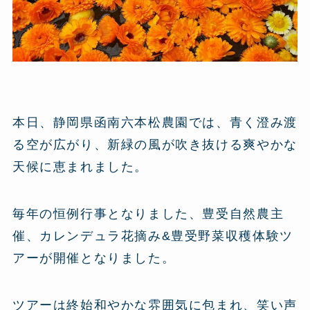
本日、静岡県函南六本松農園では、青く澄み渡
る空が広がり、新緑の風が吹き抜ける爽やかな
天候に恵まれました。
毎年の恒例行事となりました、豊受自然農主
催、カレンデュラ花摘み&豊受野菜収穫体験ツ
アーが開催となりました。
ツアーは終始和やかな雰囲気に包まれ、笑い声