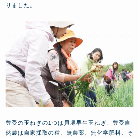
りました。
豊受の玉ねぎの1つは貝塚早生玉ねぎ。豊受自
然農は自家採取の種、無農薬、無化学肥料、そ