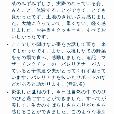
菜のみずみずしさ、実際のなっている姿、
みること、体験することができて、とても
良かったです。土地のきれいさも感じまし
た。大地に立っていて、重くない、軽く感
じました。お弁当もクッキーも、すべてお
いしかったです。
ここでしか聞けない事をお話して頂き、来
てよかったです。また、収穫したての野菜
をその場で食べ、感動しました。追記 マ
ザーチンクチャーの「バレリアナ」が入っ
ていると子供達や夫がとってくれず困って
います。バレリアナを抜いたサポートAIな
どがあると助かります。(無記名)
緊張した世相の中、今日は自然の中でのび
のびと過ごすことができました。すべてが
美しく、生命のすばらしさをありがたさを
感じることができました。このような場所