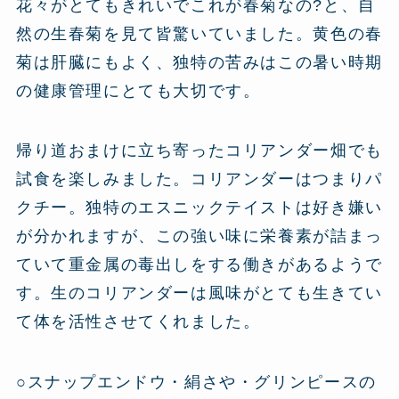
花々がとてもきれいでこれが春菊なの?と、自
然の生春菊を見て皆驚いていました。黄色の春
菊は肝臓にもよく、独特の苦みはこの暑い時期
の健康管理にとても大切です。
帰り道おまけに立ち寄ったコリアンダー畑でも
試食を楽しみました。コリアンダーはつまりパ
クチー。独特のエスニックテイストは好き嫌い
が分かれますが、この強い味に栄養素が詰まっ
ていて重金属の毒出しをする働きがあるようで
す。生のコリアンダーは風味がとても生きてい
て体を活性させてくれました。
○スナップエンドウ・絹さや・グリンピースの