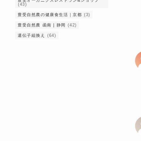
豊受オーガニクスレストラン&ショップ
(43)
豊受自然農の健康食生活｜京都
(3)
豊受自然農 函南 | 静岡
(42)
遺伝子組換え
(64)