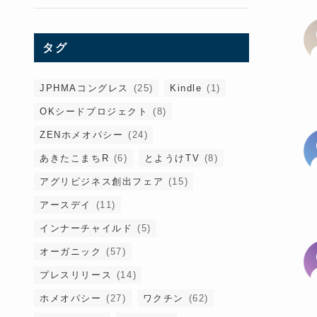
タグ
JPHMAコングレス
(25)
Kindle
(1)
OKシードプロジェクト
(8)
ZENホメオパシー
(24)
あきたこまちR
(6)
とようけTV
(8)
アグリビジネス創出フェア
(15)
アースデイ
(11)
インナーチャイルド
(5)
オーガニック
(57)
プレスリリース
(14)
ホメオパシー
(27)
ワクチン
(62)