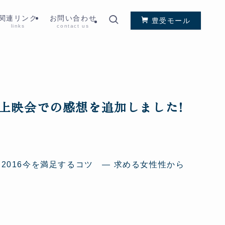
関連リンク
お問い合わせ
豊受モール
links
contact us
国上映会での感想を追加しました!
ー2016今を満足するコツ ― 求める女性性から