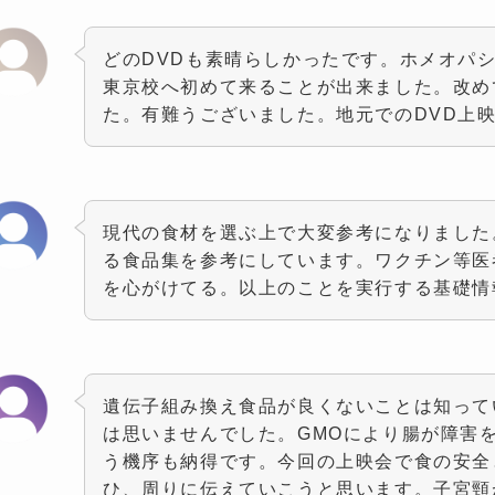
どのDVDも素晴らしかったです。ホメオパ
東京校へ初めて来ることが出来ました。改め
た。有難うございました。地元でのDVD上
現代の食材を選ぶ上で大変参考になりました
る食品集を参考にしています。ワクチン等医
を心がけてる。以上のことを実行する基礎情
遺伝子組み換え食品が良くないことは知って
は思いませんでした。GMOにより腸が障害
う機序も納得です。今回の上映会で食の安全
ひ、周りに伝えていこうと思います。子宮頸