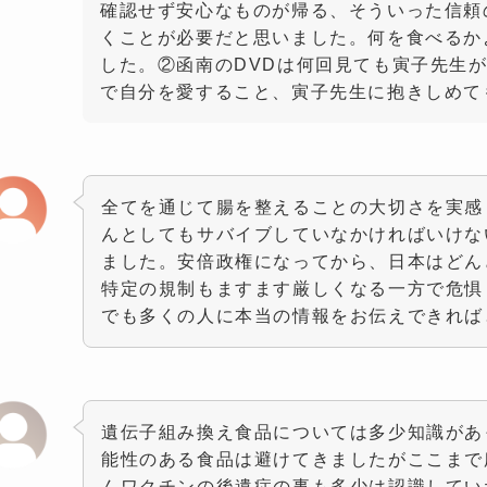
確認せず安心なものが帰る、そういった信頼
くことが必要だと思いました。何を食べるか
した。②函南のDVDは何回見ても寅子先生
で自分を愛すること、寅子先生に抱きしめても
全てを通じて腸を整えることの大切さを実感
んとしてもサバイブしていなかければいけな
ました。安倍政権になってから、日本はどん
特定の規制もますます厳しくなる一方で危惧
でも多くの人に本当の情報をお伝えできれば
遺伝子組み換え食品については多少知識があ
能性のある食品は避けてきましたがここまで
んワクチンの後遺症の事も多少は認識してい