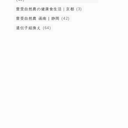
豊受自然農の健康食生活｜京都
(3)
豊受自然農 函南 | 静岡
(42)
遺伝子組換え
(64)