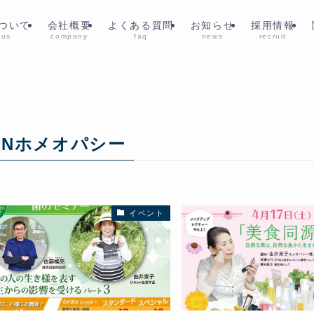
ついて
会社概要
よくある質問
お知らせ
採用情報
 us
company
faq
news
recruit
ENホメオパシー
イベント