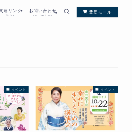
関連リンク
お問い合わせ
豊受モール
links
contact us
イベント
イベント