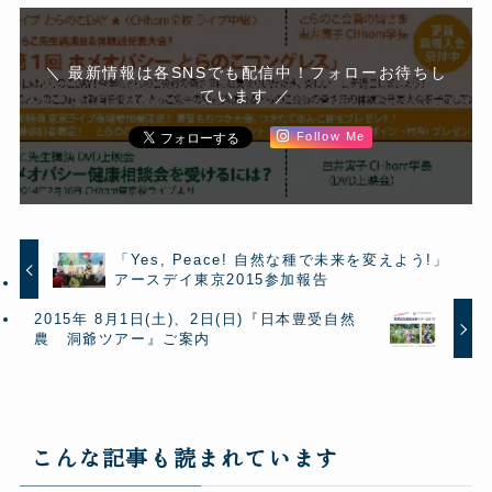
＼ 最新情報は各SNSでも配信中！フォローお待ちし
ています ／
Follow Me
「Yes, Peace! 自然な種で未来を変えよう!」
アースデイ東京2015参加報告
2015年 8月1日(土)、2日(日)『日本豊受自然
農 洞爺ツアー』ご案内
こんな記事も読まれています