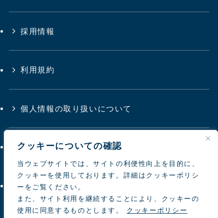
採用情報
利用規約
個人情報の取り扱いについて
クッキーについての確認
サイトマップ
当ウェブサイトでは、サイトの利便性向上を目的に、
クッキーを使用しております。詳細はクッキーポリシ
お問い合わせ
ーをご覧ください。
また、サイト利用を継続することにより、クッキーの
使用に同意するものとします。
クッキーポリシー