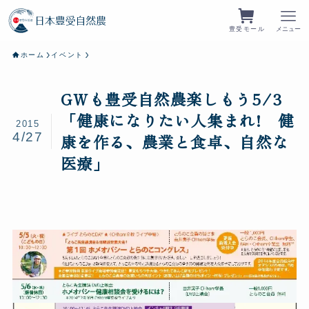
豊受モール
メニュー
ホーム
イベント
GWも豊受自然農楽しもう5/3
「健康になりたい人集まれ! 健
2015
4/27
康を作る、農業と食卓、自然な
医療」