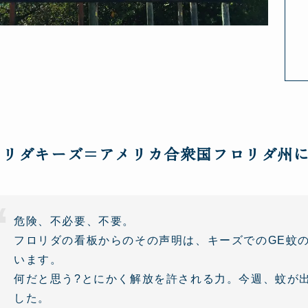
ロリダキーズ=アメリカ合衆国フロリダ州
危険、不必要、不要。
フロリダの看板からのその声明は、キーズでのGE蚊
います。
何だと思う?とにかく解放を許される力。今週、蚊が
した。