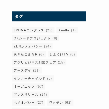
タグ
JPHMAコングレス
(25)
Kindle
(1)
OKシードプロジェクト
(8)
ZENホメオパシー
(24)
あきたこまちR
(6)
とようけTV
(8)
アグリビジネス創出フェア
(15)
アースデイ
(11)
インナーチャイルド
(5)
オーガニック
(57)
プレスリリース
(14)
ホメオパシー
(27)
ワクチン
(62)