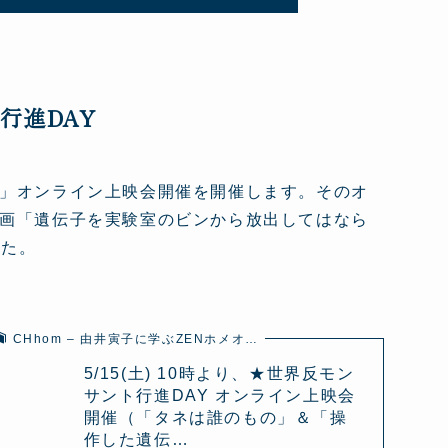
ル行進DAY
」オンライン上映会開催を開催します。そのオ
画「遺伝子を実験室のビンから放出してはなら
した。
CHhom – 由井寅子に学ぶZENホメオ…
5/15(土) 10時より、★世界反モン
サント行進DAY オンライン上映会
開催（「タネは誰のもの」＆「操
作した遺伝…