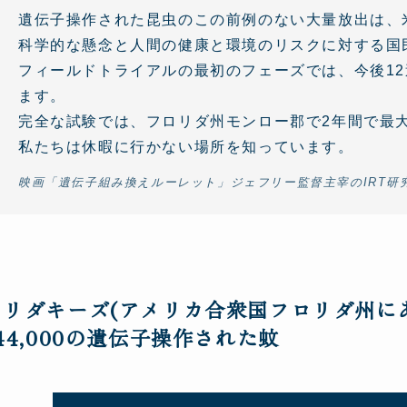
遺伝子操作された昆虫のこの前例のない大量放出は、
科学的な懸念と人間の健康と環境のリスクに対する国
フィールドトライアルの最初のフェーズでは、今後12週
ます。
完全な試験では、フロリダ州モンロー郡で2年間で最大
私たちは休暇に行かない場所を知っています。
映画「遺伝子組み換えルーレット」ジェフリー監督主宰のIRT研
ロリダキーズ(アメリカ合衆国フロリダ州に
44,000の遺伝子操作された蚊