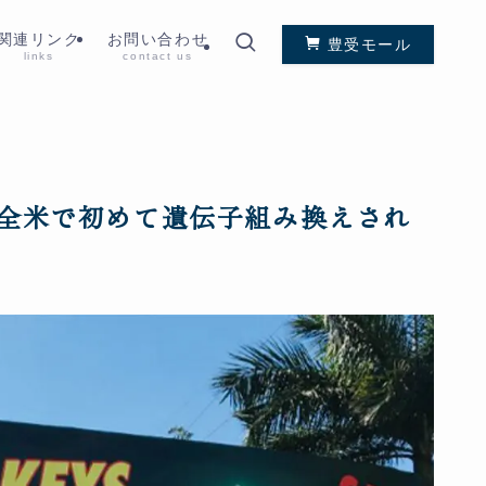
関連リンク
お問い合わせ
豊受モール
links
contact us
全米で初めて遺伝子組み換えされ