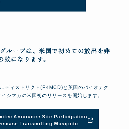
グループは、米国で初めての放出を非
の蚊になります。
ディストリクト(FKMCD)と英国のバイオテク
タイシマカの米国初のリリースを開始します。
xitec Announce Site Participation
 Disease Transmitting Mosquito