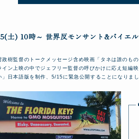
15(土) 10時～ 世界反モンサント&バイエ
村政樹監督のトークメッセージ含め映画「タネは誰のもの
ライン上映の中でジェフリー監督の呼びかけに応え短編映
い」日本語版を制作、5/15に緊急公開することになりま