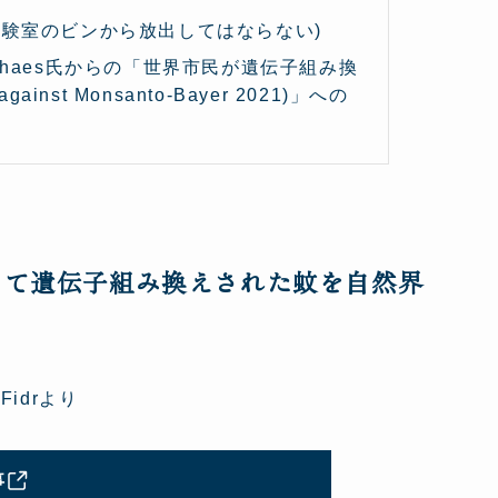
le(遺伝子を実験室のビンから放出してはならない)
alhaes氏からの「世界市民が遺伝子組み換
st Monsanto-Bayer 2021)」への
めて遺伝子組み換えされた蚊を自然界
Fidrより
事