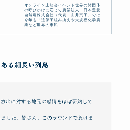
オンライン上映会イベント世界の諸団体
の呼びかけに応じて農業法人 日本豊受
自然農株式会社（代表 由井寅子）では
今年も「遺伝子組み換えや大規模化学農
業など世界の市民…
にある細長い列島
の放出に対する地元の感情をほぼ要約して
出ました。皆さん、このラウンドで負けま