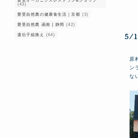
豊受オーガニクスレストラン&ショップ
(43)
豊受自然農の健康食生活｜京都
(3)
豊受自然農 函南 | 静岡
(42)
5/
遺伝子組換え
(64)
原
ン
な