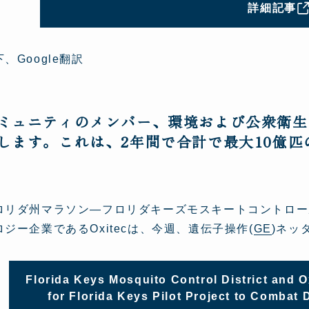
詳細記事
、Google翻訳
ミュニティのメンバー、環境および公衆衛生
します。これは、2年間で合計で最大10億匹
ロリダ州マラソン—フロリダキーズモスキートコントロール
ロジー企業であるOxitecは、今週、遺伝子操作(
GE
)ネッ
Florida Keys Mosquito Control District and O
for Florida Keys Pilot Project to Combat