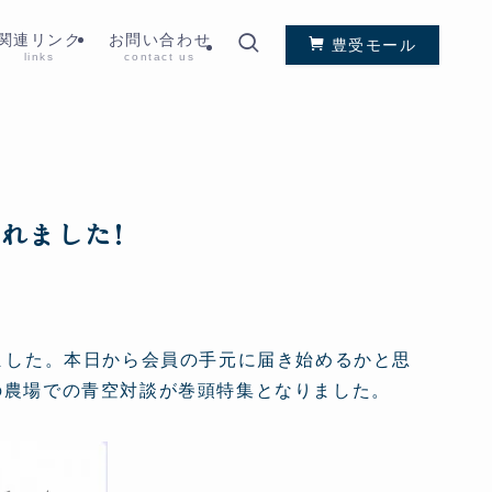
関連リンク
お問い合わせ
豊受モール
links
contact us
れました!
りました。本日から会員の手元に届き始めるかと思
の農場での青空対談が巻頭特集となりました。