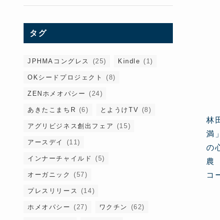
タグ
JPHMAコングレス
(25)
Kindle
(1)
OKシードプロジェクト
(8)
ZENホメオパシー
(24)
あきたこまちR
(6)
とようけTV
(8)
林
アグリビジネス創出フェア
(15)
満
アースデイ
(11)
の
インナーチャイルド
(5)
農
オーガニック
(57)
コ
プレスリリース
(14)
ホメオパシー
(27)
ワクチン
(62)