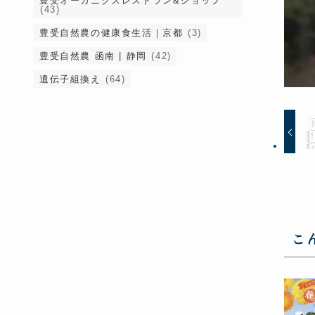
豊受オーガニクスレストラン&ショップ
(43)
豊受自然農の健康食生活｜京都
(3)
豊受自然農 函南 | 静岡
(42)
遺伝子組換え
(64)
こ