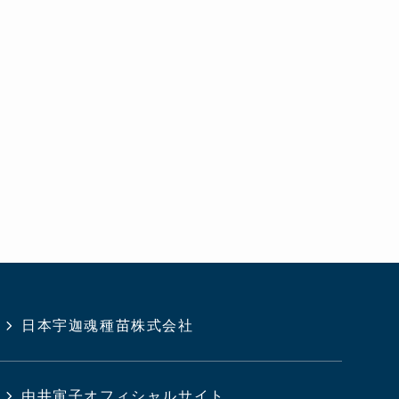
日本宇迦魂種苗株式会社
由井寅子オフィシャルサイト