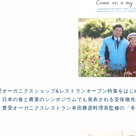
受オーガニクスショップ&レストランオープン特集をはじめ、2
 日本の食と農業のシンポジウムでも発表される安保徹先
、豊受オーガニクスレストラン本田勝彦料理長監修の「冬
。