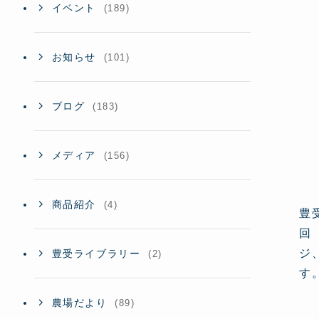
イベント
(189)
お知らせ
(101)
ブログ
(183)
メディア
(156)
商品紹介
(4)
豊
回
ジ
豊受ライブラリー
(2)
す
農場だより
(89)