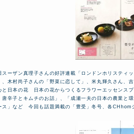
田スーザン真理子さんの好評連載「ロンドンホリスティッ
」、木村尚子さんの「野菜に恋して」、米丸輝久さん、吉
心と日本の花 日本の花からつくるフラワーエッセンスプ
 唐辛子とキムチのお話」、「成瀬一夫の日本の農業と環
ース」など 今回も話題満載の「豊受」冬号、各CHhom