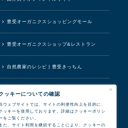
豊受オーガニクスショッピングモール
豊受オーガニクスショップ&レストラン
自然農家のレシピ | 豊受きっちん
豊受クリニック
クッキーについての確認
当ウェブサイトでは、サイトの利便性向上を目的に、
クッキーを使用しております。詳細はクッキーポリシ
日本の農業と食を考えるシンポジウム
ーをご覧ください。
また、サイト利用を継続することにより、クッキーの