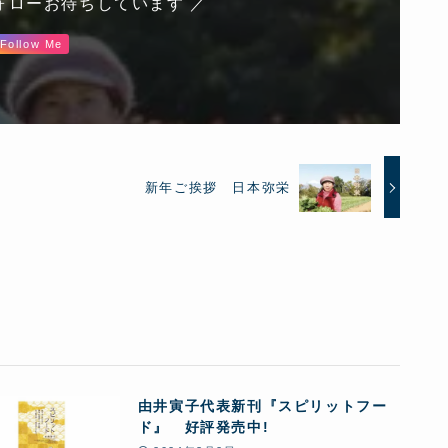
ォローお待ちしています ／
Follow Me
新年ご挨拶 日本弥栄
由井寅子代表新刊『スピリットフー
ド』 好評発売中!