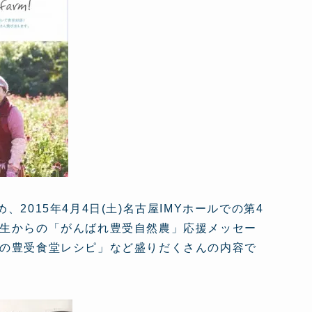
015年4月4日(土)名古屋IMYホールでの第4
生からの「がんばれ豊受自然農」応援メッセー
の豊受食堂レシピ」など盛りだくさんの内容で